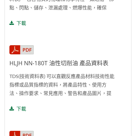
點、閃點、儲存、泄漏處理、燃爆性能，確保
HLJH...
下載
HLJH NN-180T 油性切削油 產品資料表
TDS(技術資料表) 可以直觀反應產品材料技術性能
指標或品質指標的資料，將產品特性、使用方
法、操作要求、常見應用、警告和產品圖片，提
列於TDS(技術資料表)，同時可以確保產品HLJH...
下載