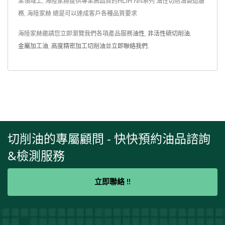
業領域上, 海陸家赫提供專業高品質的HLJH NN系列 油性切削油製造服
務, 海陸家赫 總是可以達成客戶各種品質要求
海陸家赫邀請您立即瀏覽我們各項產品服務
油性
,
非活性硫切削油
,
金屬加工油
,
高度精密加工切削油
並
立即聯絡我們
.
切削油的專屬顧問 - 快快預約油品諮詢
&檢測服務
立即聯絡 !!