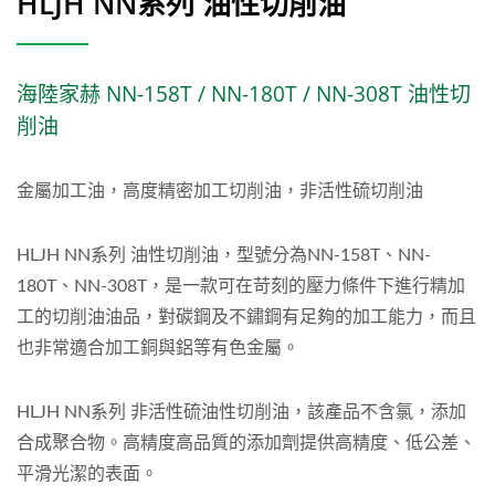
HLJH NN系列 油性切削油
海陸家赫 NN-158T / NN-180T / NN-308T 油性切
削油
金屬加工油，高度精密加工切削油，非活性硫切削油
HLJH NN系列 油性切削油，型號分為NN-158T、NN-
180T、NN-308T，是一款可在苛刻的壓力條件下進行精加
工的切削油油品，對碳鋼及不鏽鋼有足夠的加工能力，而且
也非常適合加工銅與鋁等有色金屬。
HLJH NN系列 非活性硫油性切削油，該產品不含氯，添加
合成聚合物。高精度高品質的添加劑提供高精度、低公差、
平滑光潔的表面。