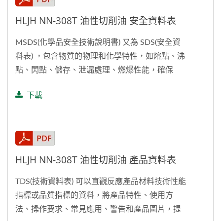
HLJH NN-308T 油性切削油 安全資料表
MSDS(化學品安全技術說明書) 又為 SDS(安全資
料表) ，包含物質的物理和化學特性，如熔點、沸
點、閃點、儲存、泄漏處理、燃爆性能，確保
HLJH...
下載
HLJH NN-308T 油性切削油 產品資料表
TDS(技術資料表) 可以直觀反應產品材料技術性能
指標或品質指標的資料，將產品特性、使用方
法、操作要求、常見應用、警告和產品圖片，提