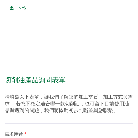
列於TDS(技術資料表)，同時可以確保產品HLJH...
下載