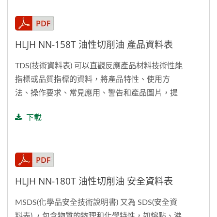
HLJH NN-158T 油性切削油 產品資料表
TDS(技術資料表) 可以直觀反應產品材料技術性能
指標或品質指標的資料，將產品特性、使用方
法、操作要求、常見應用、警告和產品圖片，提
列於TDS(技術資料表)，同時可以確保產品HLJH...
下載
HLJH NN-180T 油性切削油 安全資料表
MSDS(化學品安全技術說明書) 又為 SDS(安全資
料表) ，包含物質的物理和化學特性，如熔點、沸