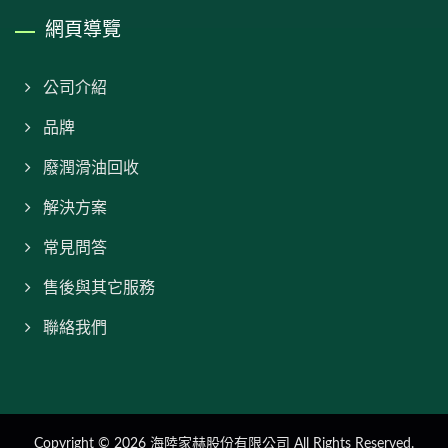
網頁導覽
公司介紹
品牌
廢潤滑油回收
解決方案
常見問答
售後與其它服務
聯絡我們
Copyright © 2026
海陸家赫股份有限公司
All Rights Reserved.