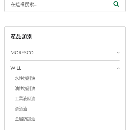
產品類別
MORESCO
WILL
水性切削油
油性切削油
工業液壓油
滑道油
金屬防鏽油