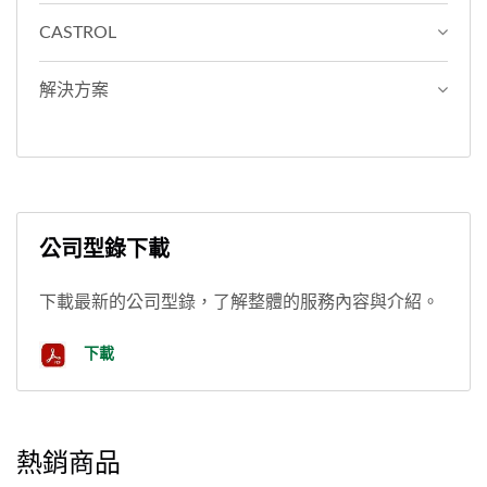
CASTROL
解決方案
公司型錄下載
下載最新的公司型錄，了解整體的服務內容與介紹。
下載
熱銷商品