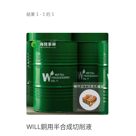
結果 1 - 1 的 1
WILL銅用半合成切削液