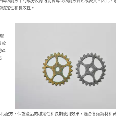
子與切削液中的成分反應可能會導致切削液變色或變質。因此，
的穩定性和長效性。
款環
這款
的產
沾
準化配方，保證產品的穩定性和長期使用效果，適合各類銅材和