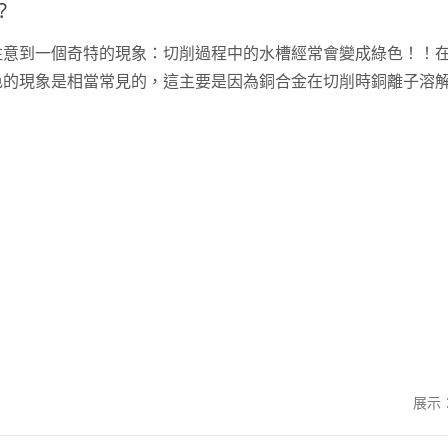
?
注意到一個奇特的現象：切削過程中的水槽經常會變成綠色！！
色的現象是相當常見的，這主要是因為銅合金在切削時銅離子溶
展示