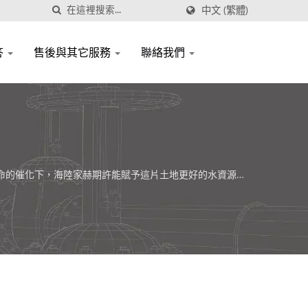
中文 (繁體)
答
售後與其它服務
聯絡我們
使命的催化下，海陸家赫期許能賦予這片土地更好的水資源環