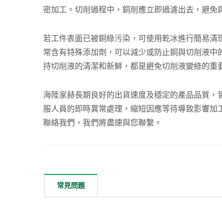
密加工。切削過程中，銅削應立即過濾出去，避免
若工件表面已被銅綠污染，可使用乾冰進行簡易清
常含有特殊添加劑，可以減少或防止銅與切削液中
持切削液的清潔和新鮮，都是避免切削液變綠的重
海陸家赫長期良好的出貨速度及穩定的產品品質，
服人員的即時異常處理，縮短因應等待導致影響加
聯絡我們，我們將盡速與您聯繫。
常見問題