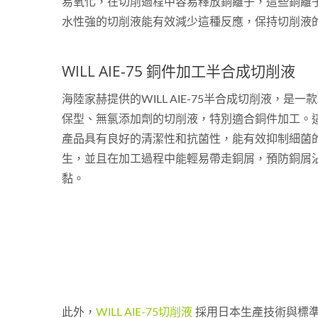
易氧化，在切削過程中容易釋放銅離子，這些銅離
水性強的切削液能有效減少這種反應，保持切削液
WILL AIE-75 銅件加工半合成切削液
海陸家赫提供的WILL AIE-75半合成切削液，是一
保型、無氯添加劑的切削液，特別適合銅件加工。
產品具有良好的清潔性和抗菌性，能有效抑制細菌
生，並且在加工過程中能輕易帶走銅屑，預防銅屑
黏。
此外，
WILL AIE-75切削液
採用日本生產技術與標