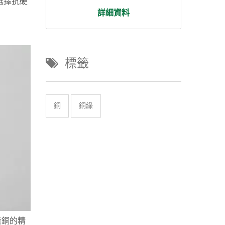
選擇抗硬
詳細資料
標籤
銅
銅綠
黃銅的精