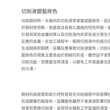
切削液變藍綠色
切削銅材時，水箱內的切削液常會變成藍綠色，這
於銅材質地軟、密度高且易氧化腐蝕的特性所致。
於易與其他金屬材質以及切削液內的某些成分發生
反應的金屬。在加工過程中，銅與切削液中的成分
生成銅綠和銅銹，這種反應導致切削液變色。切削
藍綠色的現象主要是由於銅綠的形成，雖然這不會
切削功能，但需要及時清潔，以避免工件表面產生
的污漬。
銅材的高密度和氧化特性使其在切削過程中容易釋
形成顯著的藍綠色。這種變色雖然不會直接影響切
檢查和更換切削液，並保持水箱和工作區域的清潔