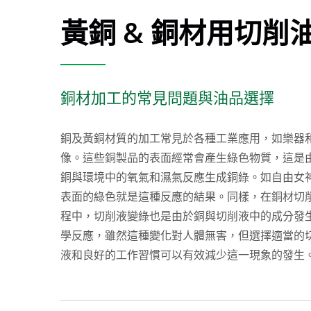
黃銅 & 銅材用切削
銅材加工的常見問題與油品選擇
銅及黃銅材質的加工常見於各種工業應用，如樂器
像。這些銅製品的表面經常會產生綠色物質，這是
銅與環境中的氧氣和濕氣反應生成銅綠。如自由女
表面的綠色就是這種反應的結果。同樣，在銅材切
程中，切削液變綠也是由於銅與切削液中的成分發
學反應，雖然這種變化對人體無害，但選擇適當的
液和良好的工作習慣可以有效減少這一現象的發生