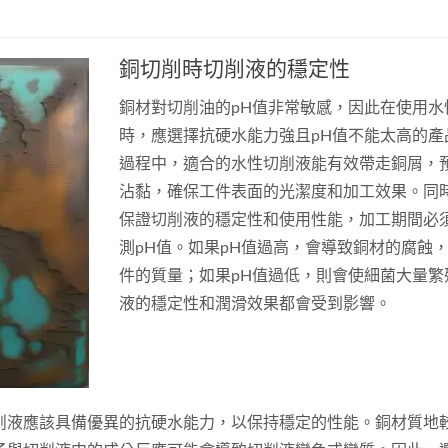
銅切削時切削液的穩定性
銅材對切削油的pH值非常敏感，因此在使用水
商品 BS-6S 水性切削油
人氣商品 BS-1 水性
時，應選擇抗硬水能力強且pH值不能太高的產
過程中，適合的水性切削液能有效帶走銅屑，
沾黏，確保工件表面的光潔度和加工效果。同
保證切削液的穩定性和使用性能，加工期間必
測pH值。如果pH值過高，會導致銅材的腐蝕
件的質量；如果pH值過低，則會使細菌大量繁
液的穩定性和潤滑效果都會受到影響。
削液應該具備優異的抗硬水能力，以保持穩定的性能。銅材質地