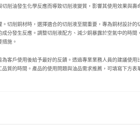
與切削油發生化學反應而導致切削液變質，影響其使用效果與壽
理。切削銅材時，選擇適合的切削液至關重要，專為銅材設計的
的成分發生反應。調整切削液配方、減少銅暴露於空氣中的時間
要措施。
皆為客戶使用後給予最好的反饋。透過專業業務人員的建議使用
工品質的時間。產品的使用問題與油品需求推薦，可填寫下方表