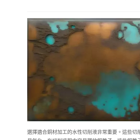
人氣商品 BS-1 水性切削油
人氣
選擇適合銅材加工的水性切削液非常重要。這些切