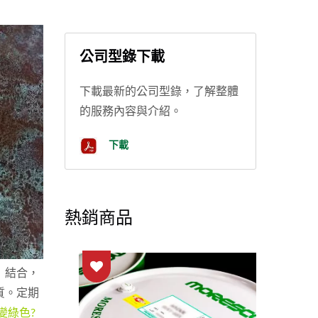
公司型錄下載
下載最新的公司型錄，了解整體
的服務內容與介紹。
下載
熱銷商品
）結合，
質。定期
變綠色?