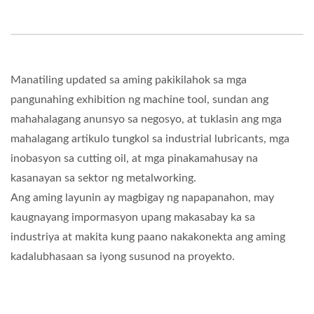
Manatiling updated sa aming pakikilahok sa mga
pangunahing exhibition ng machine tool, sundan ang
mahahalagang anunsyo sa negosyo, at tuklasin ang mga
mahalagang artikulo tungkol sa industrial lubricants, mga
inobasyon sa cutting oil, at mga pinakamahusay na
kasanayan sa sektor ng metalworking.
Ang aming layunin ay magbigay ng napapanahon, may
kaugnayang impormasyon upang makasabay ka sa
industriya at makita kung paano nakakonekta ang aming
kadalubhasaan sa iyong susunod na proyekto.