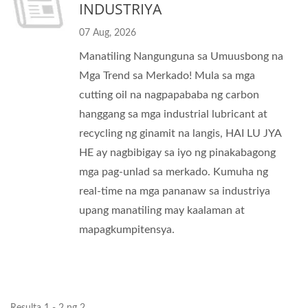
INDUSTRIYA
07 Aug, 2026
Manatiling Nangunguna sa Umuusbong na
Mga Trend sa Merkado! Mula sa mga
cutting oil na nagpapababa ng carbon
hanggang sa mga industrial lubricant at
recycling ng ginamit na langis, HAI LU JYA
HE ay nagbibigay sa iyo ng pinakabagong
mga pag-unlad sa merkado. Kumuha ng
real-time na mga pananaw sa industriya
upang manatiling may kaalaman at
mapagkumpitensya.