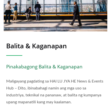
Balita & Kaganapan
Pinakabagong Balita & Kaganapan
Maligayang pagdating sa HAI LU JYA HE News & Events
Hub – Dito, ibinabahagi namin ang mga uso sa
industriya, teknikal na pananaw, at balita ng kumpanya
upang mapanatili kang may kaalaman.