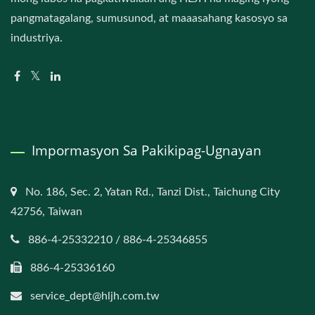
pangmatagalang, sumusunod, at maaasahang kasosyo sa
industriya.
Impormasyon Sa Pakikipag-Ugnayan
No. 186, Sec. 2, Yatan Rd., Tanzi Dist., Taichung City
42756, Taiwan
886-4-25332210 / 886-4-25346855
886-4-25336160
service_dept@hljh.com.tw