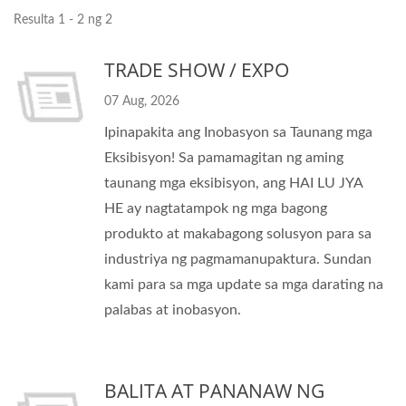
Resulta 1 - 2 ng 2
TRADE SHOW / EXPO
07 Aug, 2026
Ipinapakita ang Inobasyon sa Taunang mga
Eksibisyon! Sa pamamagitan ng aming
taunang mga eksibisyon, ang HAI LU JYA
HE ay nagtatampok ng mga bagong
produkto at makabagong solusyon para sa
industriya ng pagmamanupaktura. Sundan
kami para sa mga update sa mga darating na
palabas at inobasyon.
BALITA AT PANANAW NG