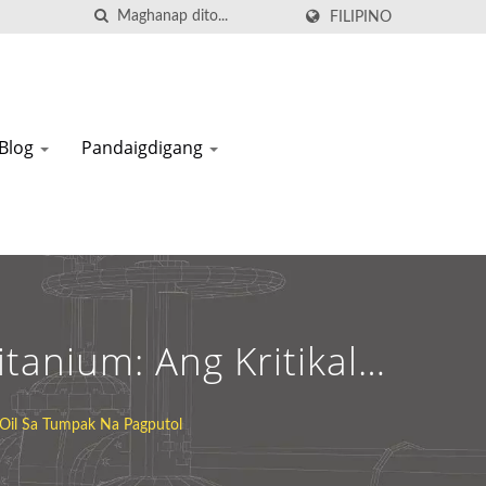
FILIPINO
Blog
Pandaigdigang
anium: Ang Kritikal
tol | Industrial
Oil Sa Tumpak Na Pagputol