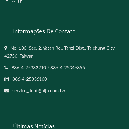
Informações De Contato
No. 186, Sec. 2, Yatan Rd., Tanzi Dist., Taichung City
42756, Taiwan
886-4-25332210 / 886-4-25346855
886-4-25336160
service_dept@hljh.com.tw
Últimas Notícias