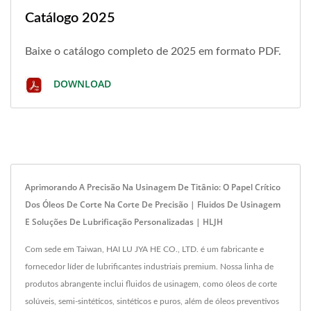
Catálogo 2025
Baixe o catálogo completo de 2025 em formato PDF.
DOWNLOAD
Aprimorando A Precisão Na Usinagem De Titânio: O Papel Crítico
Dos Óleos De Corte Na Corte De Precisão | Fluidos De Usinagem
E Soluções De Lubrificação Personalizadas | HLJH
Com sede em Taiwan, HAI LU JYA HE CO., LTD. é um fabricante e
fornecedor líder de lubrificantes industriais premium. Nossa linha de
produtos abrangente inclui fluidos de usinagem, como óleos de corte
solúveis, semi-sintéticos, sintéticos e puros, além de óleos preventivos