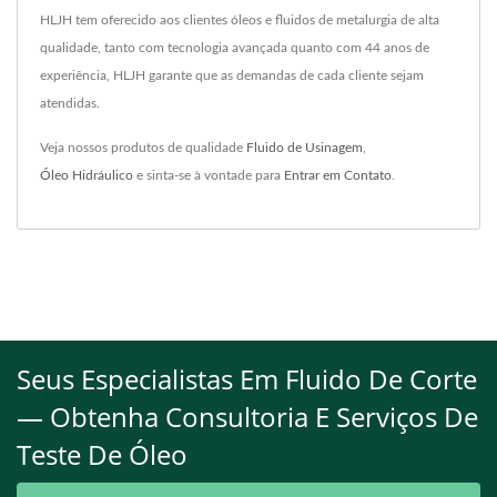
HLJH tem oferecido aos clientes óleos e fluidos de metalurgia de alta
qualidade, tanto com tecnologia avançada quanto com 44 anos de
experiência, HLJH garante que as demandas de cada cliente sejam
atendidas.
Veja nossos produtos de qualidade
Fluido de Usinagem
,
Óleo Hidráulico
e sinta-se à vontade para
Entrar em Contato
.
Seus Especialistas Em Fluido De Corte
— Obtenha Consultoria E Serviços De
Teste De Óleo