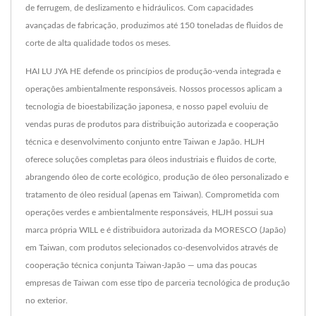
de ferrugem, de deslizamento e hidráulicos. Com capacidades
avançadas de fabricação, produzimos até 150 toneladas de fluidos de
corte de alta qualidade todos os meses.
HAI LU JYA HE defende os princípios de produção-venda integrada e
operações ambientalmente responsáveis. Nossos processos aplicam a
tecnologia de bioestabilização japonesa, e nosso papel evoluiu de
vendas puras de produtos para distribuição autorizada e cooperação
técnica e desenvolvimento conjunto entre Taiwan e Japão. HLJH
oferece soluções completas para óleos industriais e fluidos de corte,
abrangendo óleo de corte ecológico, produção de óleo personalizado e
tratamento de óleo residual (apenas em Taiwan). Comprometida com
operações verdes e ambientalmente responsáveis, HLJH possui sua
marca própria WILL e é distribuidora autorizada da MORESCO (Japão)
em Taiwan, com produtos selecionados co-desenvolvidos através de
cooperação técnica conjunta Taiwan-Japão — uma das poucas
empresas de Taiwan com esse tipo de parceria tecnológica de produção
no exterior.