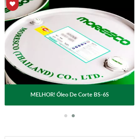
MELHOR! Óleo De Corte BS-6S