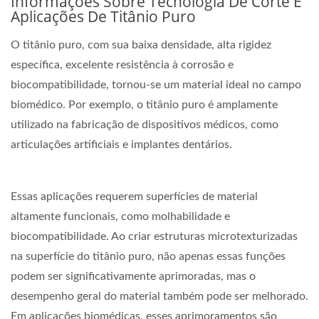
Informações Sobre Tecnologia De Corte E
Aplicações De Titânio Puro
O titânio puro, com sua baixa densidade, alta rigidez
específica, excelente resistência à corrosão e
biocompatibilidade, tornou-se um material ideal no campo
biomédico. Por exemplo, o titânio puro é amplamente
utilizado na fabricação de dispositivos médicos, como
articulações artificiais e implantes dentários.
Essas aplicações requerem superfícies de material
altamente funcionais, como molhabilidade e
biocompatibilidade. Ao criar estruturas microtexturizadas
na superfície do titânio puro, não apenas essas funções
podem ser significativamente aprimoradas, mas o
desempenho geral do material também pode ser melhorado.
Em aplicações biomédicas, esses aprimoramentos são