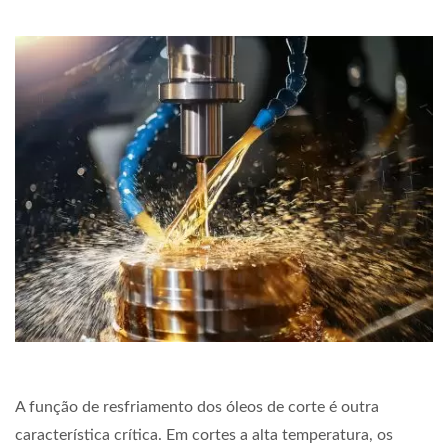
A função de resfriamento dos óleos de corte é outra
característica crítica. Em cortes a alta temperatura, os