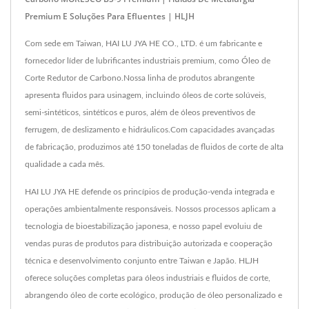
Premium E Soluções Para Efluentes | HLJH
Com sede em Taiwan, HAI LU JYA HE CO., LTD. é um fabricante e
fornecedor líder de lubrificantes industriais premium, como Óleo de
Corte Redutor de Carbono.Nossa linha de produtos abrangente
apresenta fluidos para usinagem, incluindo óleos de corte solúveis,
semi-sintéticos, sintéticos e puros, além de óleos preventivos de
ferrugem, de deslizamento e hidráulicos.Com capacidades avançadas
de fabricação, produzimos até 150 toneladas de fluidos de corte de alta
qualidade a cada mês.
HAI LU JYA HE defende os princípios de produção-venda integrada e
operações ambientalmente responsáveis. Nossos processos aplicam a
tecnologia de bioestabilização japonesa, e nosso papel evoluiu de
vendas puras de produtos para distribuição autorizada e cooperação
técnica e desenvolvimento conjunto entre Taiwan e Japão. HLJH
oferece soluções completas para óleos industriais e fluidos de corte,
abrangendo óleo de corte ecológico, produção de óleo personalizado e