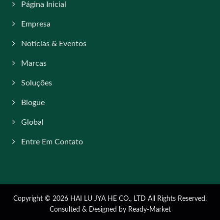
Página Inicial
Empresa
Notícias & Eventos
Marcas
Soluções
Blogue
Global
Entre Em Contato
Copyright © 2026
HAI LU JYA HE CO., LTD
All Rights Reserved.
Consulted & Designed by
Ready-Market