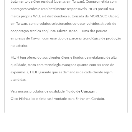
tratamento de óleo residual (apenas em Taiwan). Comprometida com
operações verdes e ambientalmente responsáveis, HLJH possui sua
marca própria WILL e é distribuidora autorizada da MORESCO (Japão)
em Taiwan, com produtos selecionados co-desenvolvidos através de
cooperação técnica conjunta Taiwan-Japão — uma das poucas
empresas de Taiwan com esse tipo de parceria tecnológica de produção
no exterior.
HLJH tem oferecido aos clientes óleos e fluidos de metalurgia de alta
qualidade, tanto com tecnologia avançada quanto com 44 anos de
experiência, HLJH garante que as demandas de cada cliente sejam
atendidas.
Veja nossos produtos de qualidade
Fluido de Usinagem
,
Óleo Hidráulico
e sinta-se à vontade para
Entrar em Contato
.