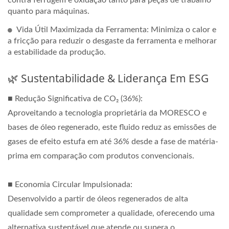
contra ferrugem e oxidação tanto para peças de trabalho
quanto para máquinas.
Vida Útil Maximizada da Ferramenta: Minimiza o calor e
a fricção para reduzir o desgaste da ferramenta e melhorar
a estabilidade da produção.
🌿 Sustentabilidade & Liderança Em ESG
■ Redução Significativa de CO₂ (36%):
Aproveitando a tecnologia proprietária da MORESCO e
bases de óleo regenerado, este fluido reduz as emissões de
gases de efeito estufa em até 36% desde a fase de matéria-
prima em comparação com produtos convencionais.
■ Economia Circular Impulsionada:
Desenvolvido a partir de óleos regenerados de alta
qualidade sem comprometer a qualidade, oferecendo uma
alternativa sustentável que atende ou supera o