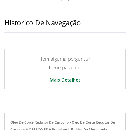
Histórico De Navegação
Tem alguma pergunta?
Ligue para nós
Mais Detalhes
Óleo De Corte Redutor De Carbono - Óleo De Corte Redutor De
Carbono MORESCO BS-9 Premium | Fluidos De Metalurgia