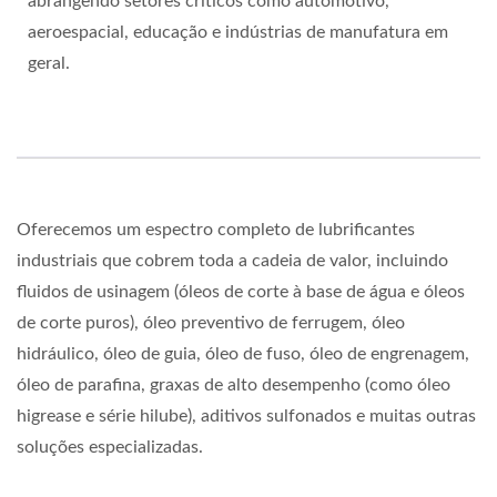
abrangendo setores críticos como automotivo,
aeroespacial, educação e indústrias de manufatura em
geral.
Oferecemos um espectro completo de lubrificantes
industriais que cobrem toda a cadeia de valor, incluindo
fluidos de usinagem (óleos de corte à base de água e óleos
de corte puros), óleo preventivo de ferrugem, óleo
hidráulico, óleo de guia, óleo de fuso, óleo de engrenagem,
óleo de parafina, graxas de alto desempenho (como óleo
higrease e série hilube), aditivos sulfonados e muitas outras
soluções especializadas.