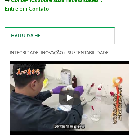
➡️
Conte-nos sobre suas necessidades：
Entre em Contato
HAI LU JYA HE
INTEGRIDADE, INOVAÇÃO e SUSTENTABILIDADE
INTEGRIDADE, INOVAÇÃO e 