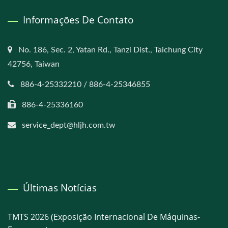
Informações De Contato
No. 186, Sec. 2, Yatan Rd., Tanzi Dist., Taichung City
42756, Taiwan
886-4-25332210 / 886-4-25346855
886-4-25336160
service_dept@hljh.com.tw
Últimas Notícias
TMTS 2026 (Exposição Internacional De Máquinas-