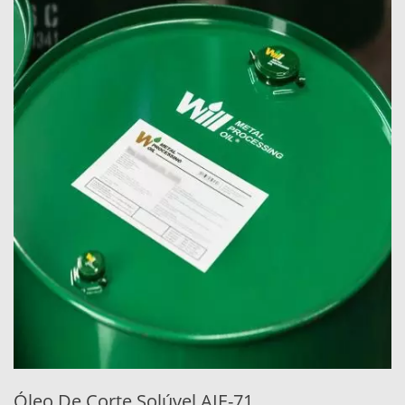
Óleo De Corte Semi-Sintético AIE-75