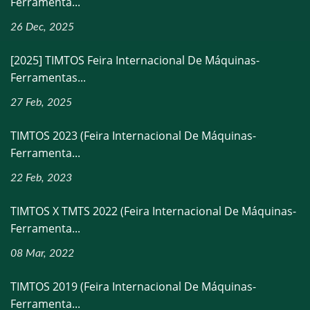
Ferramenta...
26 Dec, 2025
[2025] TIMTOS Feira Internacional De Máquinas-
Ferramentas...
27 Feb, 2025
TIMTOS 2023 (Feira Internacional De Máquinas-
Ferramenta...
22 Feb, 2023
TIMTOS X TMTS 2022 (Feira Internacional De Máquinas-
Ferramenta...
08 Mar, 2022
TIMTOS 2019 (Feira Internacional De Máquinas-
Ferramenta...