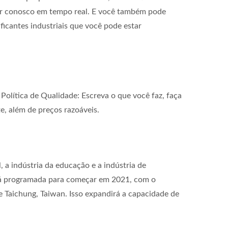
sar conosco em tempo real. E você também pode
icantes industriais que você pode estar
olítica de Qualidade: Escreva o que você faz, faça
te, além de preços razoáveis.
 a indústria da educação e a indústria de
stá programada para começar em 2021, com o
de Taichung, Taiwan. Isso expandirá a capacidade de