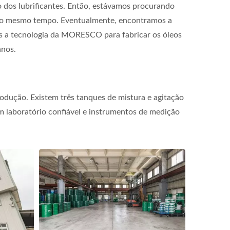
o dos lubrificantes. Então, estávamos procurando
 ao mesmo tempo. Eventualmente, encontramos a
s a tecnologia da MORESCO para fabricar os óleos
anos.
odução. Existem três tanques de mistura e agitação
 laboratório confiável e instrumentos de medição