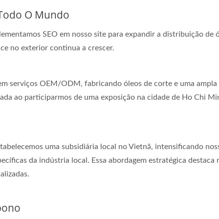
m Todo O Mundo
plementamos SEO em nosso site para expandir a distribuição de 
ce no exterior continua a crescer.
 serviços OEM/ODM, fabricando óleos de corte e uma ampla gama
liada ao participarmos de uma exposição na cidade de Ho Chi Mi
belecemos uma subsidiária local no Vietnã, intensificando noss
specíficas da indústria local. Essa abordagem estratégica destac
alizadas.
bono