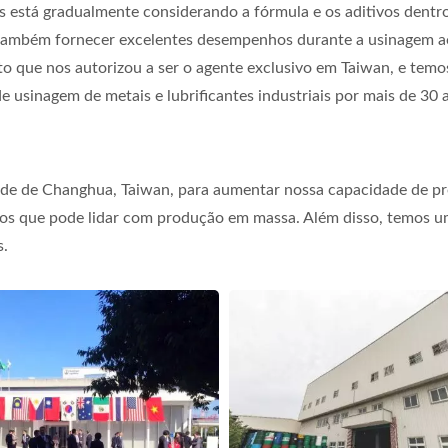
s está gradualmente considerando a fórmula e os aditivos dentr
 e também fornecer excelentes desempenhos durante a usinagem
ue nos autorizou a ser o agente exclusivo em Taiwan, e temo
e usinagem de metais e lubrificantes industriais por mais de 30 
dade de Changhua, Taiwan, para aumentar nossa capacidade de pr
os que pode lidar com produção em massa. Além disso, temos um
s.