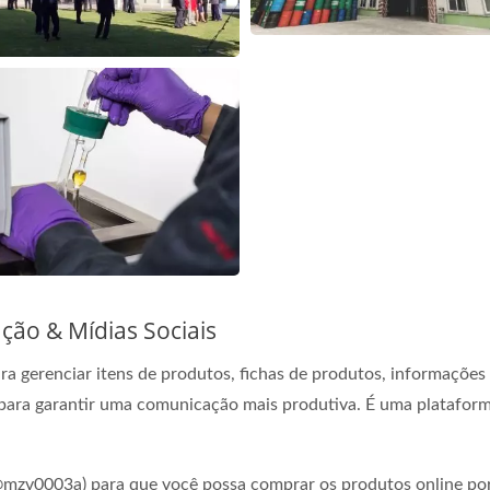
ção & Mídias Sociais
 gerenciar itens de produtos, fichas de produtos, informações 
 para garantir uma comunicação mais produtiva. É uma plataform
zv0003a) para que você possa comprar os produtos online por c