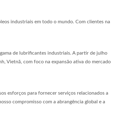
óleos industriais em todo o mundo. Com clientes na
 de lubrificantes industriais. A partir de julho
nh, Vietnã, com foco na expansão ativa do mercado
os esforços para fornecer serviços relacionados a
a nosso compromisso com a abrangência global e a