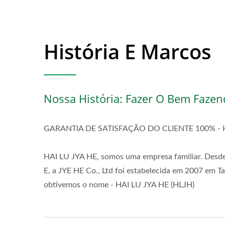
História E Marcos
Nossa História: Fazer O Bem Faze
GARANTIA DE SATISFAÇÃO DO CLIENTE 100% - HA
HAI LU JYA HE, somos uma empresa familiar. Desde
E, a JYE HE Co., Ltd foi estabelecida em 2007 e
obtivemos o nome - HAI LU JYA HE (HLJH)