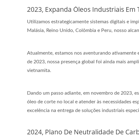
2023, Expanda Óleos Industriais E
Utilizamos estrategicamente sistemas digitais e im
Malásia, Reino Unido, Colômbia e Peru, nosso alcan
Atualmente, estamos nos aventurando ativamente em
de 2023, nossa presença global foi ainda mais amp
vietnamita.
Dando um passo adiante, em novembro de 2023, esta
óleo de corte no local e atender às necessidades e
excelência na entrega de soluções industriais especi
2024, Plano De Neutralidade De Car