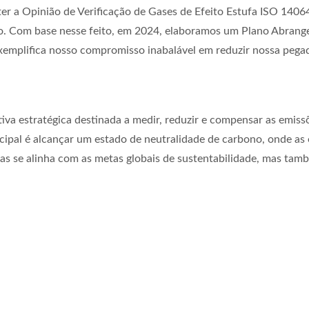
er a Opinião de Verificação de Gases de Efeito Estufa ISO 1406
o. Com base nesse feito, em 2024, elaboramos um Plano Abrang
exemplifica nosso compromisso inabalável em reduzir nossa pega
va estratégica destinada a medir, reduzir e compensar as emissõ
cipal é alcançar um estado de neutralidade de carbono, onde as
as se alinha com as metas globais de sustentabilidade, mas tam