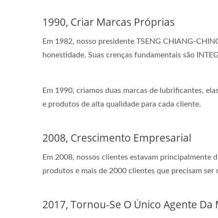
1990, Criar Marcas Próprias
Em 1982, nosso presidente TSENG CHIANG-CHING co
honestidade. Suas crenças fundamentais são INT
Em 1990, criamos duas marcas de lubrificantes, ela
e produtos de alta qualidade para cada cliente.
2008, Crescimento Empresarial
Em 2008, nossos clientes estavam principalmente d
produtos e mais de 2000 clientes que precisam ser 
2017, Tornou-Se O Único Agente D