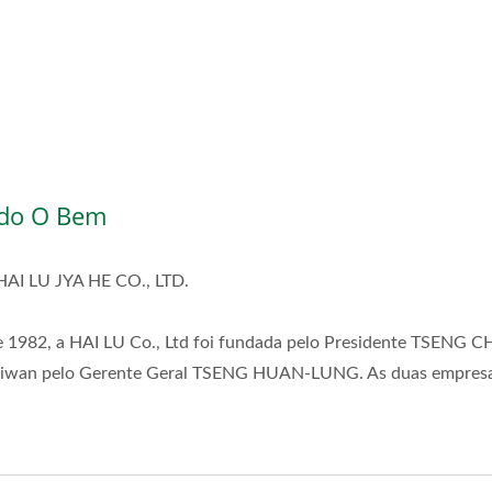
ndo O Bem
I LU JYA HE CO., LTD.
 1982, a HAI LU Co., Ltd foi fundada pelo Presidente TSENG 
m Taiwan pelo Gerente Geral TSENG HUAN-LUNG. As duas empres