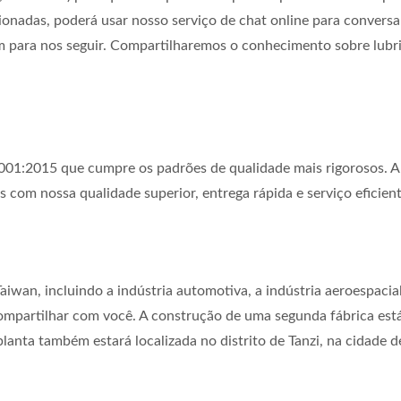
ionadas, poderá usar nosso serviço de chat online para conver
 para nos seguir. Compartilharemos o conhecimento sobre lubrif
S
01:2015 que cumpre os padrões de qualidade mais rigorosos. A P
s com nossa qualidade superior, entrega rápida e serviço eficien
an, incluindo a indústria automotiva, a indústria aeroespacial,
 compartilhar com você. A construção de uma segunda fábrica e
lanta também estará localizada no distrito de Tanzi, na cidade 