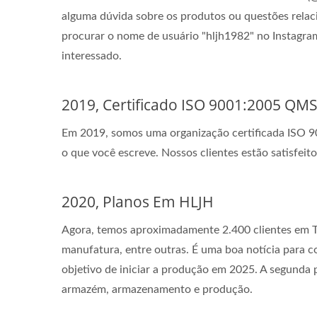
alguma dúvida sobre os produtos ou questões relac
procurar o nome de usuário "hljh1982" no Instagram
interessado.
2019, Certificado ISO 9001:2005 QM
Em 2019, somos uma organização certificada ISO 90
o que você escreve. Nossos clientes estão satisfeito
2020, Planos Em HLJH
Agora, temos aproximadamente 2.400 clientes em Taiw
manufatura, entre outras. É uma boa notícia para
objetivo de iniciar a produção em 2025. A segunda p
armazém, armazenamento e produção.