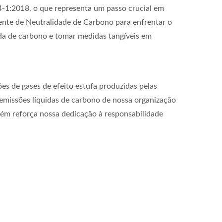
4-1:2018, o que representa um passo crucial em
ente de Neutralidade de Carbono para enfrentar o
da de carbono e tomar medidas tangíveis em
es de gases de efeito estufa produzidas pelas
 emissões líquidas de carbono de nossa organização
bém reforça nossa dedicação à responsabilidade