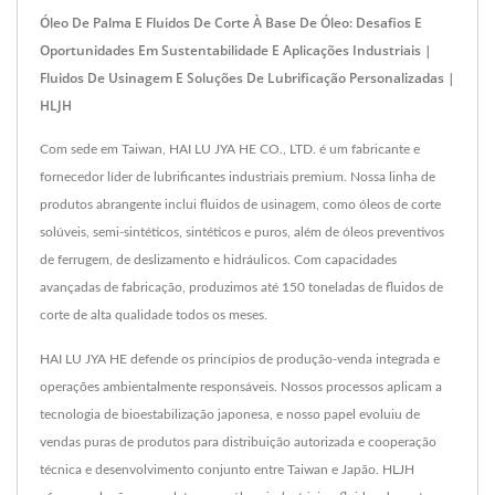
Óleo De Palma E Fluidos De Corte À Base De Óleo: Desafios E
Oportunidades Em Sustentabilidade E Aplicações Industriais |
Fluidos De Usinagem E Soluções De Lubrificação Personalizadas |
HLJH
Com sede em Taiwan, HAI LU JYA HE CO., LTD. é um fabricante e
fornecedor líder de lubrificantes industriais premium. Nossa linha de
produtos abrangente inclui fluidos de usinagem, como óleos de corte
solúveis, semi-sintéticos, sintéticos e puros, além de óleos preventivos
de ferrugem, de deslizamento e hidráulicos. Com capacidades
avançadas de fabricação, produzimos até 150 toneladas de fluidos de
corte de alta qualidade todos os meses.
HAI LU JYA HE defende os princípios de produção-venda integrada e
operações ambientalmente responsáveis. Nossos processos aplicam a
tecnologia de bioestabilização japonesa, e nosso papel evoluiu de
vendas puras de produtos para distribuição autorizada e cooperação
técnica e desenvolvimento conjunto entre Taiwan e Japão. HLJH