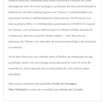
oferece soluções completas para óleos industriais e fluidos de corte,
abrangendo óleo de corte ecológico, produção de óleo personalizado e
tratamento de óleo residual (apenas em Taiwan). Comprometida com
operações verdes e ambientalmente responsáveis, HLJH possui sua
marca própria WILL e é distribuidora autorizada da MORESCO (Japão)
em Taiwan, com produtos selecionados co-desenvolvidos através de
cooperação técnica conjunta Taiwan-Japão — uma das poucas
empresas de Taiwan com esse tipo de parceria tecnológica de produção
no exterior.
HLJH tem oferecido aos clientes óleos e fluidos de metalurgia de alta
qualidade, tanto com tecnologia avançada quanto com 44 anos de
experiência, HLJH garante que as demandas de cada cliente sejam
atendidas.
Veja nossos produtos de qualidade
Fluido de Usinagem
,
Óleo Hidráulico
e sinta-se à vontade para
Entrar em Contato
.