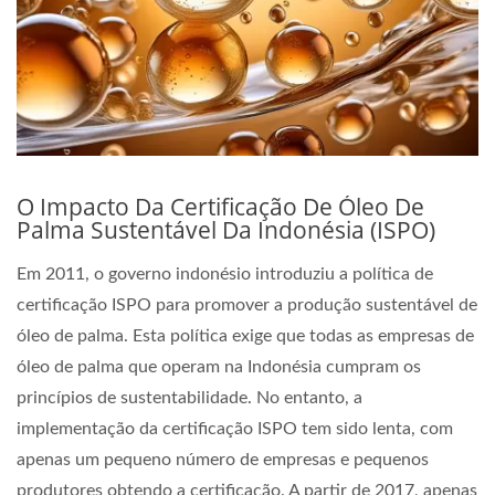
O Impacto Da Certificação De Óleo De
Palma Sustentável Da Indonésia (ISPO)
Em 2011, o governo indonésio introduziu a política de
certificação ISPO para promover a produção sustentável de
óleo de palma. Esta política exige que todas as empresas de
óleo de palma que operam na Indonésia cumpram os
princípios de sustentabilidade. No entanto, a
implementação da certificação ISPO tem sido lenta, com
apenas um pequeno número de empresas e pequenos
produtores obtendo a certificação. A partir de 2017, apenas