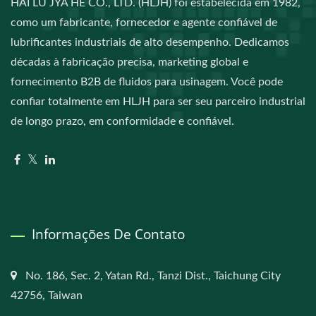
HAI LU JYA HE CO., LTD. (HLJH) foi estabelecida em 1982,
como um fabricante, fornecedor e agente confiável de
lubrificantes industriais de alto desempenho. Dedicamos
décadas à fabricação precisa, marketing global e
fornecimento B2B de fluidos para usinagem. Você pode
confiar totalmente em HLJH para ser seu parceiro industrial
de longo prazo, em conformidade e confiável.
Informações De Contato
No. 186, Sec. 2, Yatan Rd., Tanzi Dist., Taichung City
42756, Taiwan