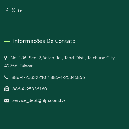
Informações De Contato
No. 186, Sec. 2, Yatan Rd., Tanzi Dist., Taichung City
42756, Taiwan
886-4-25332210 / 886-4-25346855
886-4-25336160
service_dept@hljh.com.tw