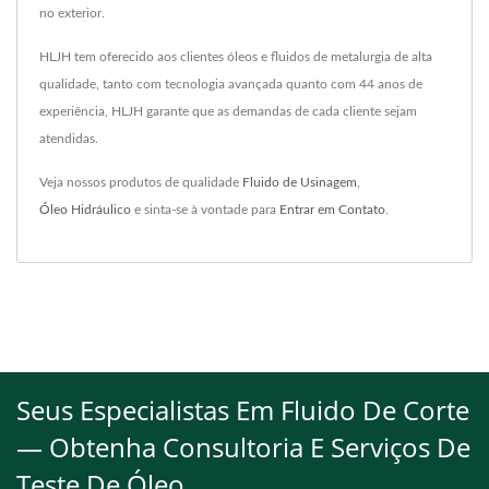
no exterior.
HLJH tem oferecido aos clientes óleos e fluidos de metalurgia de alta
qualidade, tanto com tecnologia avançada quanto com 44 anos de
experiência, HLJH garante que as demandas de cada cliente sejam
atendidas.
Veja nossos produtos de qualidade
Fluido de Usinagem
,
Óleo Hidráulico
e sinta-se à vontade para
Entrar em Contato
.
Seus Especialistas Em Fluido De Corte
— Obtenha Consultoria E Serviços De
Teste De Óleo