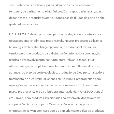
semi-sintéticos, sintéticos e puros, além de óleos preventivos de
ferrugem, de deslizamento e hidráulicos.Com capacidades avançadas
de fabricação, produzimos até 150 toneladas de fluidos de corte de alta
qualidade a cada mês.
HAI LU JYA HE defende os princípios de produção-venda integrada e
operações ambientalmente responsáveis. Nossos processos aplicam a
tecnologia de bioestabilização japonesa, e nosso papel evoluiu de
vendas puras de produtos para distribuição autorizada e cooperação
técnica e desenvolvimento conjunto entre Taiwan e Japão. HLJH
oferece soluções completas para óleos industriais e fluidos de corte,
abrangendo óleo de corte ecológico, produção de óleo personalizado e
tratamento de óleo residual (apenas em Taiwan). Comprometida com
operações verdes e ambientalmente responsáveis, HLJH possui sua
marca própria WILL e é distribuidora autorizada da MORESCO (Japão)
em Taiwan, com produtos selecionados co-desenvolvidos através de
cooperação técnica conjunta Taiwan-Japão — uma das poucas
empresas de Taiwan com esse tipo de parceria tecnológica de produção