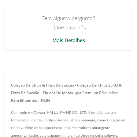
Tem alguma pergunta?
Ligue para nós
Mais Detalhes
Coleção De Chips & Filtro De Sucção - Coleção De Chips SL-02 &
Filtro De Sucção | Fluidos De Metalurgia Premium E Soluções
Para Efluentes | HLJH
Com sede em Taiwan, HAI LU JYA HE CO., LTD. é um fabricante e
fornecedor líder de lubrificantes industriais premium, como Coleção de
Chips & Filtro de Sucção.Nossa linha de produtos abrangente
apresenta fluidos para usinagem, incluindo óleos de corte solúveis,