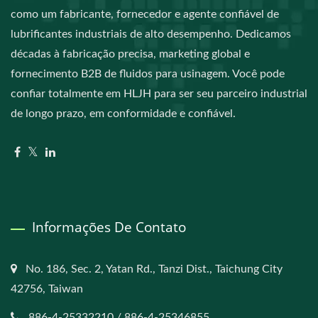
como um fabricante, fornecedor e agente confiável de
lubrificantes industriais de alto desempenho. Dedicamos
décadas à fabricação precisa, marketing global e
fornecimento B2B de fluidos para usinagem. Você pode
confiar totalmente em HLJH para ser seu parceiro industrial
de longo prazo, em conformidade e confiável.
Informações De Contato
No. 186, Sec. 2, Yatan Rd., Tanzi Dist., Taichung City
42756, Taiwan
886-4-25332210 / 886-4-25346855