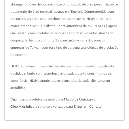
abrangendo óleo de corte ecológico, produção de óleo personalizado e
tratamento de óleo residual (apenas em Taiwan). Comprometida com
operações verdes e ambientalmente responsáveis, HLJH possui sua
marca própria WILL e é distribuidora autorizada da MORESCO (Japão)
em Taiwan, com produtos selecionados co-desenvolvidos através de
cooperação técnica conjunta Taiwan-Japão — uma das poucas
empresas de Taiwan com esse tipo de parceria tecnológica de produção
no exterior.
HLJH tem oferecido aos clientes óleos e fluidos de metalurgia de alta
qualidade, tanto com tecnologia avançada quanto com 44 anos de
experiência, HLJH garante que as demandas de cada cliente sejam
atendidas.
Veja nossos produtos de qualidade
Fluido de Usinagem
,
Óleo Hidráulico
e sinta-se à vontade para
Entrar em Contato
.