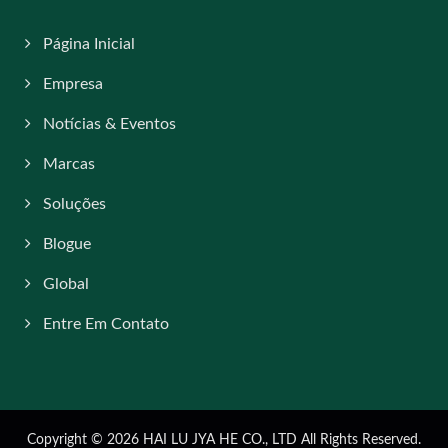
Página Inicial
Empresa
Notícias & Eventos
Marcas
Soluções
Blogue
Global
Entre Em Contato
Copyright © 2026
HAI LU JYA HE CO., LTD
All Rights Reserved.