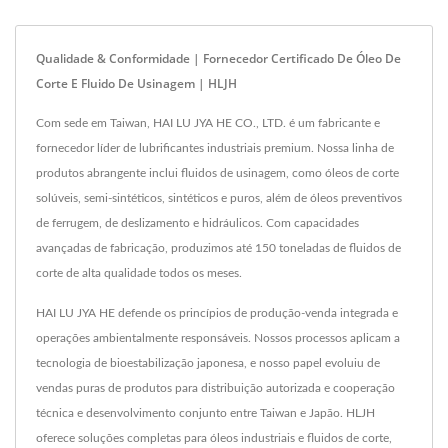
Qualidade & Conformidade | Fornecedor Certificado De Óleo De
Corte E Fluido De Usinagem | HLJH
Com sede em Taiwan, HAI LU JYA HE CO., LTD. é um fabricante e
fornecedor líder de lubrificantes industriais premium. Nossa linha de
produtos abrangente inclui fluidos de usinagem, como óleos de corte
solúveis, semi-sintéticos, sintéticos e puros, além de óleos preventivos
de ferrugem, de deslizamento e hidráulicos. Com capacidades
avançadas de fabricação, produzimos até 150 toneladas de fluidos de
corte de alta qualidade todos os meses.
HAI LU JYA HE defende os princípios de produção-venda integrada e
operações ambientalmente responsáveis. Nossos processos aplicam a
tecnologia de bioestabilização japonesa, e nosso papel evoluiu de
vendas puras de produtos para distribuição autorizada e cooperação
técnica e desenvolvimento conjunto entre Taiwan e Japão. HLJH
oferece soluções completas para óleos industriais e fluidos de corte,