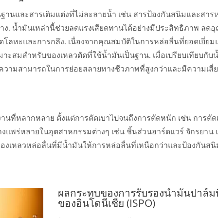
ื้นฐานและสารเติมแต่งที่ไม่ละลายน้ำ เช่น สารป้องกันสนิมและสารห
าง. น้ำมันเหล่านี้ช่วยลดแรงเสียดทานได้อย่างมีประสิทธิภาพ ลดอุ
โลหะและการกลึง. เนื่องจากคุณสมบัติในการหล่อลื่นที่ยอดเยี่ยม
มาะสมสำหรับของเหลวตัดที่ใช้น้ำมันเป็นฐาน. เมื่อเปรียบเทียบกับน
ดมีความสามารถในการย่อยสลายทางชีวภาพที่สูงกว่าและมีความเสี่ย
งานที่หลากหลาย ตั้งแต่การตัดเบาไปจนถึงการตัดหนัก เช่น การตัด
งแพร่หลายในอุตสาหกรรมต่างๆ เช่น ชิ้นส่วนฮาร์ดแวร์ จักรยาน แ
ของเหลวหล่อลื่นที่มีน้ำมันให้การหล่อลื่นที่เหนือกว่าและป้องกันสน
ผลกระทบของการรับรองน้ำมันปาล์มที่ย
ของอินโดนีเซีย (ISPO)