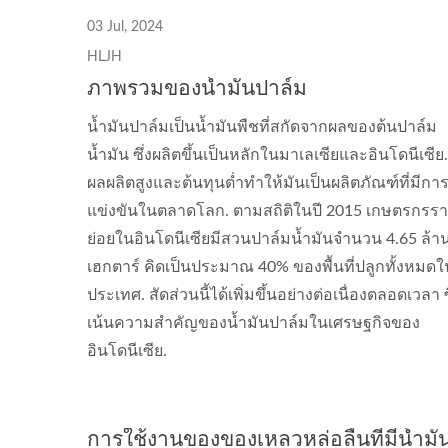
03 Jul, 2024
HLJH
ภาพรวมของน้ำมันปาล์ม
น้ำมันปาล์มเป็นน้ำมันพืชที่สกัดจากผลของต้นปาล์ม
น้ำมัน ซึ่งผลิตขึ้นเป็นหลักในมาเลเซียและอินโดนีเซีย.
ผลผลิตสูงและต้นทุนต่ำทำให้มันเป็นผลิตภัณฑ์ที่มีกา
แข่งขันในตลาดโลก. ตามสถิติในปี 2015 เกษตรกรร
ย่อยในอินโดนีเซียมีสวนปาล์มน้ำมันจำนวน 4.65 ล้า
เฮกตาร์ คิดเป็นประมาณ 40% ของพื้นที่ปลูกทั้งหมดใ
ประเทศ. สัดส่วนนี้ได้เพิ่มขึ้นอย่างต่อเนื่องตลอดเวลา ซ
เน้นความสำคัญของน้ำมันปาล์มในเศรษฐกิจของ
อินโดนีเซีย.
การใช้งานของของเหลวหล่อลื่นที่มีน้ำมั