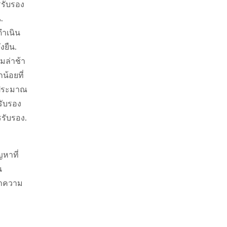
รรับรอง
.
ดำเนิน
งยืน.
มล่าช้า
น้อยที่
 (ประมาณ
รับรอง
รับรอง.
หาที่
น
ญหาความ