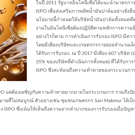
ในปี 2011 รัฐบาลอินโดนีเซียได้แนะนำมาตรกา
ISPO เพื่อส่งเสริมการผลิตน้ำมันปาล์มอย่างยั่งยืน
นโยบายนี้กำหนดให้บริษัทน้ำมันปาล์มทั้งหมดที่
งานในอินโดนีเซียต้องปฏิบัติตามหลักการความยั่
อย่างไรก็ตาม การดำเนินการรับรอง ISPO มีควา
โดยมีเพียงบริษัทและเกษตรกรรายย่อยจำนวนเล็ก
ได้รับการรับรอง. ณ ปี 2017 มีเพียง 607 บริษัท
35% ของบริษัทที่ดำเนินการทั้งหมด) ที่ได้รับการ
ISPO ซึ่งสะท้อนถึงความท้าทายของกระบวนการ
PO แต่ต้องเผชิญกับความท้าทายมากมายในกระบวนการ รวมถึงปัญ
ายที่ไม่สมบูรณ์ ตัวอย่างเช่น ชุมชนเกษตรกร Sari Makmur ได้เป็
บรอง ISPO ซึ่งเน้นให้เห็นถึงความยากลำบากของการรับรองเมื่อปั