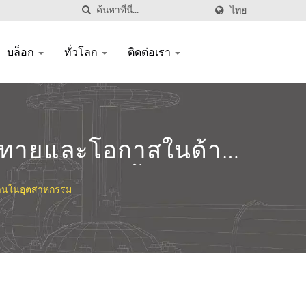
ไทย
บล็อก
ทั่วโลก
ติดต่อเรา
ท้าทายและโอกาสในด้าน
้ำมันตัดและน้ำมันหล่อ
้งานในอุตสาหกรรม