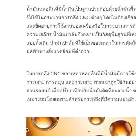
น้ำมันหล่อลื่นที่มีน้ำมันเป็นฐานประกอบด้วยน้ำมันพ
ซึ่งใช้ในกระบวนการกลึง CNC ต่างๆ โดยไม่ต้องเจือจ
และยืดอายุการใช้งานของเครื่องมือในกระบวนการตัด
ความเสถียร น้ำมันปาล์มจึงกลายเป็นวัสดุพื้นฐานที่เห
แบบดั้งเดิม น้ำมันปาล์มที่ใช้เป็นของเหลวในการตั
มลพิษทางสิ่งแวดล้อมที่ต่ำกว่า.
ในการกลึง CNC ของเหลวหล่อลื่นที่มีน้ำมันมีการใช้
การเจาะ การหมุน และการเจาะ พวกเขาถูกใช้กันอย่า
ส่วนรถยนต์ เมื่อเปรียบเทียบกับน้ำมันตัดที่ละลายน้ำ 
เหมาะสมโดยเฉพาะสำหรับการกลึงที่มีความแม่นยำ.