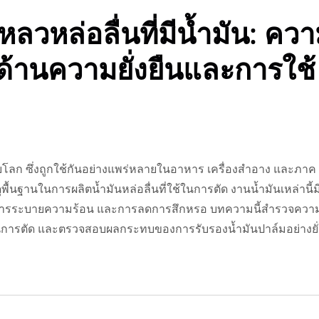
วหล่อลื่นที่มีน้ำมัน: คว
้านความยั่งยืนและการใช้
ะดับโลก ซึ่งถูกใช้กันอย่างแพร่หลายในอาหาร เครื่องสำอาง และภาค
ื้นฐานในการผลิตน้ำมันหล่อลื่นที่ใช้ในการตัด งานน้ำมันเหล่านี้ม
 การระบายความร้อน และการลดการสึกหรอ บทความนี้สำรวจควา
ช้ในการตัด และตรวจสอบผลกระทบของการรับรองน้ำมันปาล์มอย่างยั่
ที่สุด! น้ำมันตัด BS-6S
ดีที่สุด! น้ำมันตัด BS