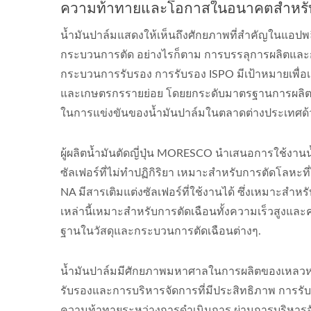
ความท้าทายและโอกาสในอนาคตสำหรับน้ำ
น้ำมันปาล์มแสดงให้เห็นถึงศักยภาพที่สำคัญในแอปพ
กระบวนการตัด อย่างไรก็ตาม การบรรลุการผลิตและ
กระบวนการรับรอง การรับรอง ISPO มีเป้าหมายเพื่อเสร
และเกษตรกรรายย่อย โดยยกระดับมาตรฐานการผลิตน้ำมั
ในการแข่งขันของน้ำมันปาล์มในตลาดต่างประเทศด้
ผู้ผลิตน้ำมันตัดญี่ปุ่น MORESCO นำเสนอการใช้งานน้ำม
ซัลเฟอร์ที่ไม่ทำปฏิกิริยา เหมาะสำหรับการตัดโลหะที่
NA มีสารเติมแต่งซัลเฟอร์ที่ใช้งานได้ ซึ่งเหมาะสำห
เหล่านี้เหมาะสำหรับการตัดเฉือนทั้งความเร็วสูงแล
ฐานในวัสดุและกระบวนการตัดเฉือนต่างๆ.
น้ำมันปาล์มมีศักยภาพมหาศาลในการผลิตของเหลวหล่อลื
รับรองและการบริหารจัดการที่มีประสิทธิภาพ การรับรอง
ความท้าทายระหว่างการดำเนินการ ผ่านการบริหารจั