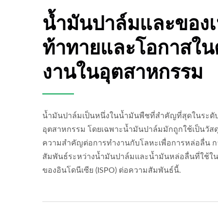
น้ำมันปาล์มและของเหล
ท้าทายและโอกาสในด
งานในอุตสาหกรรม
น้ำมันปาล์มเป็นหนึ่งในน้ำมันพืชที่สำคัญที่สุดในร
อุตสาหกรรม โดยเฉพาะน้ำมันปาล์มมักถูกใช้เป็นวัสดุพ
ความสำคัญต่อการทำงานกับโลหะเพื่อการหล่อลื่น
สัมพันธ์ระหว่างน้ำมันปาล์มและน้ำมันหล่อลื่นที่ใ
ของอินโดนีเซีย (ISPO) ต่อความสัมพันธ์นี้.
ดีที่สุด! น้ำมันตัด BS-9
ดี