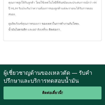
คุณภาพสูงให้กับลูกค้า โดยใช้เทคโนโลยีที่ทันสมัยและประสบการณ์กว่า 44
ปี HLJH รับประกันว่าความต้องการของลูกค้าแต่ละรายจะได้รับการตอบ
สนอง.
ดูผลิตภัณฑ์คุณภาพของเรา
ของเหลวในการทำงานกับโลหะ
,
น้ำมันไฮดรอลิก
และอย่าลังเลที่จะ
ติดต่อเรา
.
ผู้เชี่ยวชาญด้านของเหลวตัด — รับคำ
ปรึกษาและบริการทดสอบน้ำมัน
ติดต่อเดี๋ยวนี้!!