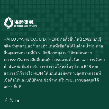
HAI LU JYA HE CO., LTD. (HLJH) ก่อตั้งขึ้นในปี 1982 เป็นผู้
ผลิต ซัพพลายเออร์ และตัวแทนที่เชื่อถือได้ในด้านน้ำมันหล่อ
ลื่นอุตสาหกรรมที่มีประสิทธิภาพสูง เราได้ทุ่มเทหลาย
ทศวรรษในการผลิตที่แม่นยำ การตลาดทั่วโลก และการจัดหา
น้ำมันหล่อลื่นสำหรับการทำงานโลหะในรูปแบบ B2B คุณ
สามารถไว้วางใจ HLJH ให้เป็นพันธมิตรทางอุตสาหกรรมที่
เชื่อถือได้และปฏิบัติตามข้อกำหนดในระยะยาวของคุณได้
อย่างเต็มที่.