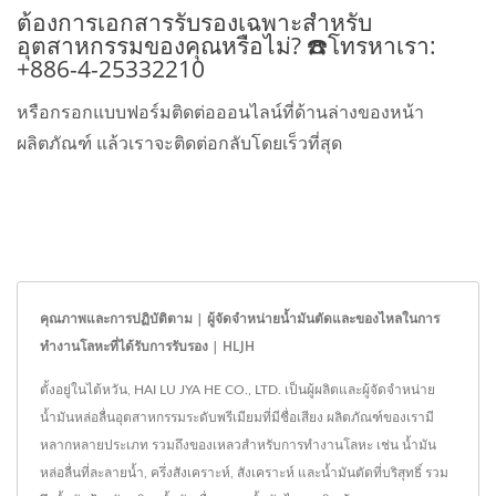
ต้องการเอกสารรับรองเฉพาะสำหรับ
อุตสาหกรรมของคุณหรือไม่? ☎️โทรหาเรา:
+886-4-25332210
หรือกรอกแบบฟอร์มติดต่อออนไลน์ที่ด้านล่างของหน้า
ผลิตภัณฑ์ แล้วเราจะติดต่อกลับโดยเร็วที่สุด
คุณภาพและการปฏิบัติตาม | ผู้จัดจำหน่ายน้ำมันตัดและของไหลในการ
ทำงานโลหะที่ได้รับการรับรอง | HLJH
ตั้งอยู่ในไต้หวัน, HAI LU JYA HE CO., LTD. เป็นผู้ผลิตและผู้จัดจำหน่าย
น้ำมันหล่อลื่นอุตสาหกรรมระดับพรีเมียมที่มีชื่อเสียง ผลิตภัณฑ์ของเรามี
หลากหลายประเภท รวมถึงของเหลวสำหรับการทำงานโลหะ เช่น น้ำมัน
หล่อลื่นที่ละลายน้ำ, ครึ่งสังเคราะห์, สังเคราะห์ และน้ำมันตัดที่บริสุทธิ์ รวม