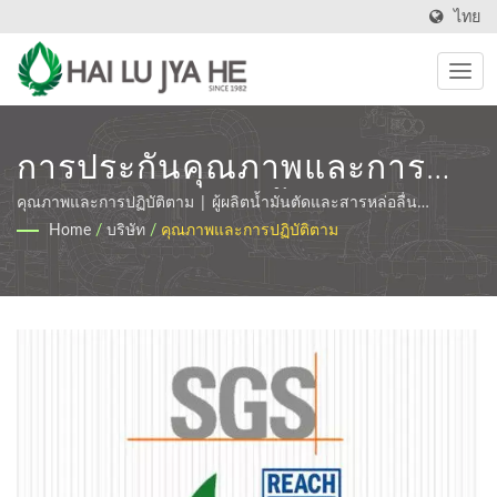
ไทย
การประกันคุณภาพและการ
รับรองวิชาชีพ | น้ำมันหล่อลื่น
คุณภาพและการปฏิบัติตาม | ผู้ผลิตน้ำมันตัดและสารหล่อลื่น
อุตสาหกรรม | HLJH
Home
/
บริษัท
/
คุณภาพและการปฏิบัติตาม
และน้ำมันตัดที่เป็นมิตรกับสิ่ง
แวดล้อม | HLJH