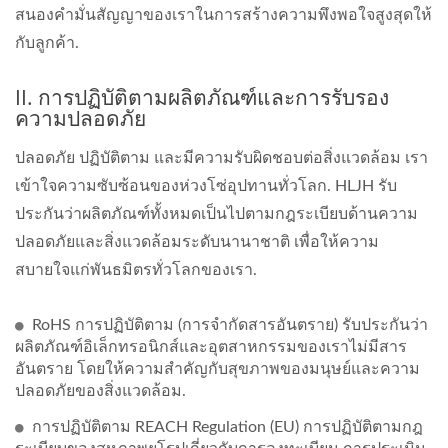
สนองคำมั่นสัญญาของเราในการสร้างความพึงพอใจสูงสุดให้
กับลูกค้า.
II. การปฏิบัติตามผลิตภัณฑ์และการรับรอง
ความปลอดภัย
ปลอดภัย ปฏิบัติตาม และมีความรับผิดชอบต่อสิ่งแวดล้อม เรา
เข้าใจความซับซ้อนของห่วงโซ่อุปทานทั่วโลก. HLJH รับ
ประกันว่าผลิตภัณฑ์ทั้งหมดเป็นไปตามกฎระเบียบด้านความ
ปลอดภัยและสิ่งแวดล้อมระดับนานาชาติ เพื่อให้ความ
สบายใจแก่พันธมิตรทั่วโลกของเรา.
RoHS การปฏิบัติตาม (การจำกัดสารอันตราย) รับประกันว่า
ผลิตภัณฑ์อิเล็กทรอนิกส์และอุตสาหกรรมของเราไม่มีสาร
อันตราย โดยให้ความสำคัญกับสุขภาพของมนุษย์และความ
ปลอดภัยของสิ่งแวดล้อม.
การปฏิบัติตาม REACH Regulation (EU) การปฏิบัติตามกฎ