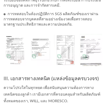
ระเบียบของสหภาพยุโรปเกี่ยวกับการลงทะเบียน การประเมิน
การอนุญาต และการจำกัดสารเคมี.
การทดสอบในห้องปฏิบัติการ SGS ผลิตภัณฑ์ของเราผ่าน
การทดสอบจากบุคคลที่สามอย่างเข้มงวดเพื่อตรวจสอบ
มาตรฐานประสิทธิภาพและความปลอดภัย.
III. เอกสารทางเทคนิค (แหล่งข้อมูลครบวงจร)
ความโปร่งใสในทุกหยด เพื่อสนับสนุนความต้องการทาง
เทคนิคของลูกค้า เรามีเอกสารที่ครอบคลุมสำหรับผลิตภัณฑ์
ทั้งหมดของเรา, WILL, และ MORESCO.