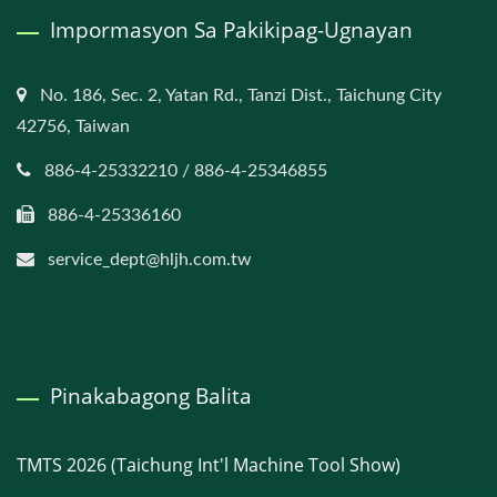
Impormasyon Sa Pakikipag-Ugnayan
No. 186, Sec. 2, Yatan Rd., Tanzi Dist., Taichung City
42756, Taiwan
886-4-25332210 / 886-4-25346855
886-4-25336160
service_dept@hljh.com.tw
Pinakabagong Balita
TMTS 2026 (Taichung Int'l Machine Tool Show)