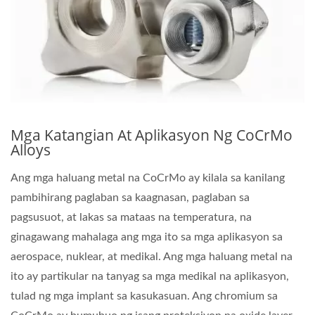
Mga Katangian At Aplikasyon Ng CoCrMo
Alloys
Ang mga haluang metal na CoCrMo ay kilala sa kanilang
pambihirang paglaban sa kaagnasan, paglaban sa
pagsusuot, at lakas sa mataas na temperatura, na
ginagawang mahalaga ang mga ito sa mga aplikasyon sa
aerospace, nuklear, at medikal. Ang mga haluang metal na
ito ay partikular na tanyag sa mga medikal na aplikasyon,
tulad ng mga implant sa kasukasuan. Ang chromium sa