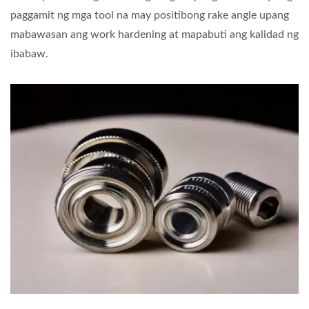
paggamit ng mga tool na may positibong rake angle upang
mabawasan ang work hardening at mapabuti ang kalidad ng
ibabaw.