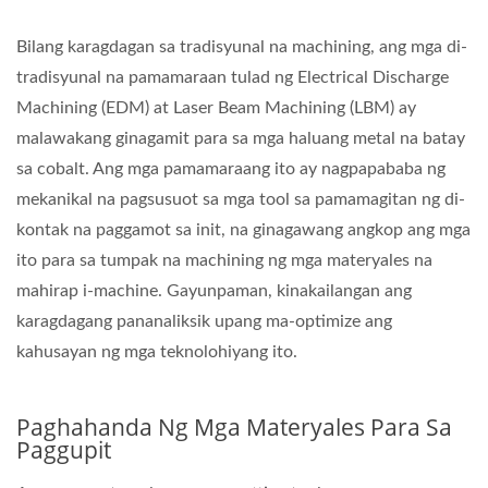
Bilang karagdagan sa tradisyunal na machining, ang mga di-
tradisyunal na pamamaraan tulad ng Electrical Discharge
Machining (EDM) at Laser Beam Machining (LBM) ay
malawakang ginagamit para sa mga haluang metal na batay
sa cobalt. Ang mga pamamaraang ito ay nagpapababa ng
mekanikal na pagsusuot sa mga tool sa pamamagitan ng di-
kontak na paggamot sa init, na ginagawang angkop ang mga
ito para sa tumpak na machining ng mga materyales na
mahirap i-machine. Gayunpaman, kinakailangan ang
karagdagang pananaliksik upang ma-optimize ang
kahusayan ng mga teknolohiyang ito.
Paghahanda Ng Mga Materyales Para Sa
Paggupit