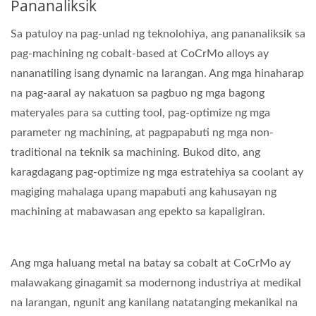
Pananaliksik
Sa patuloy na pag-unlad ng teknolohiya, ang pananaliksik sa
pag-machining ng cobalt-based at CoCrMo alloys ay
nananatiling isang dynamic na larangan. Ang mga hinaharap
na pag-aaral ay nakatuon sa pagbuo ng mga bagong
materyales para sa cutting tool, pag-optimize ng mga
parameter ng machining, at pagpapabuti ng mga non-
traditional na teknik sa machining. Bukod dito, ang
karagdagang pag-optimize ng mga estratehiya sa coolant ay
magiging mahalaga upang mapabuti ang kahusayan ng
machining at mabawasan ang epekto sa kapaligiran.
Ang mga haluang metal na batay sa cobalt at CoCrMo ay
malawakang ginagamit sa modernong industriya at medikal
na larangan, ngunit ang kanilang natatanging mekanikal na