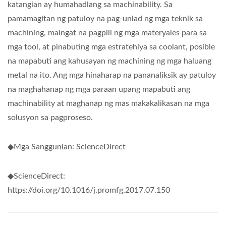
katangian ay humahadlang sa machinability. Sa
pamamagitan ng patuloy na pag-unlad ng mga teknik sa
machining, maingat na pagpili ng mga materyales para sa
mga tool, at pinabuting mga estratehiya sa coolant, posible
na mapabuti ang kahusayan ng machining ng mga haluang
metal na ito. Ang mga hinaharap na pananaliksik ay patuloy
na maghahanap ng mga paraan upang mapabuti ang
machinability at maghanap ng mas makakalikasan na mga
solusyon sa pagproseso.
◆Mga Sanggunian: ScienceDirect
◆ScienceDirect:
https://doi.org/10.1016/j.promfg.2017.07.150