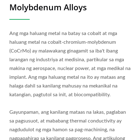
Molybdenum Alloys
Ang mga haluang metal na batay sa cobalt at mga
haluang metal na cobalt-chromium-molybdenum
(CoCrMo) ay malawakang ginagamit sa iba't ibang
larangan ng industriya at medisina, partikular sa mga
makina ng aerospace, nuclear power, at mga medikal na
implant. Ang mga haluang metal na ito ay mataas ang
halaga dahil sa kanilang mahusay na mekanikal na
katangian, pagtutol sa init, at biocompatibility.
Gayunpaman, ang kanilang mataas na lakas, paglaban
sa pagsusuot, at mababang thermal conductivity ay
nagdudulot ng mga hamon sa pag-machining, na
nagpapahirap sa kanilang pagproseso. Ang artikulong