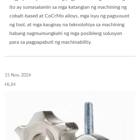
ito ay sumasalamin sa mga katangian ng machining ng
cobalt-based at CoCrMo alloys, mga isyu ng pagsusuot
ng tool, at mga kaugnay na teknolohiya sa machining
habang nagmumungkahi ng mga posibleng solusyon
para sa pagpapabuti ng machinability.
15 Nov, 2024
HLJH