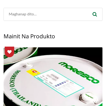
Mainit Na Produkto