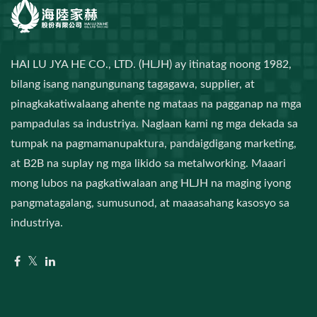
HAI LU JYA HE CO., LTD. (HLJH) ay itinatag noong 1982,
bilang isang nangungunang tagagawa, supplier, at
pinagkakatiwalaang ahente ng mataas na pagganap na mga
pampadulas sa industriya. Naglaan kami ng mga dekada sa
tumpak na pagmamanupaktura, pandaigdigang marketing,
at B2B na suplay ng mga likido sa metalworking. Maaari
mong lubos na pagkatiwalaan ang HLJH na maging iyong
pangmatagalang, sumusunod, at maaasahang kasosyo sa
industriya.