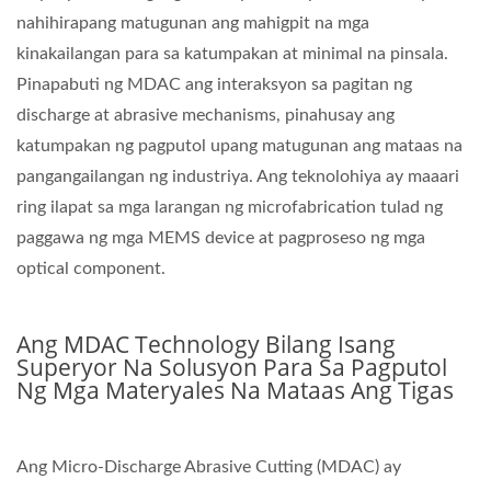
nahihirapang matugunan ang mahigpit na mga
kinakailangan para sa katumpakan at minimal na pinsala.
Pinapabuti ng MDAC ang interaksyon sa pagitan ng
discharge at abrasive mechanisms, pinahusay ang
katumpakan ng pagputol upang matugunan ang mataas na
pangangailangan ng industriya. Ang teknolohiya ay maaari
ring ilapat sa mga larangan ng microfabrication tulad ng
paggawa ng mga MEMS device at pagproseso ng mga
optical component.
Ang MDAC Technology Bilang Isang
Superyor Na Solusyon Para Sa Pagputol
Ng Mga Materyales Na Mataas Ang Tigas
Ang Micro-Discharge Abrasive Cutting (MDAC) ay