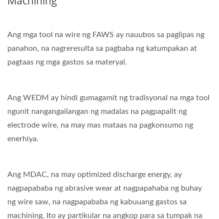
Machining
Ang mga tool na wire ng FAWS ay nauubos sa paglipas ng
panahon, na nagreresulta sa pagbaba ng katumpakan at
pagtaas ng mga gastos sa materyal.
Ang WEDM ay hindi gumagamit ng tradisyonal na mga tool
ngunit nangangailangan ng madalas na pagpapalit ng
electrode wire, na may mas mataas na pagkonsumo ng
enerhiya.
Ang MDAC, na may optimized discharge energy, ay
nagpapababa ng abrasive wear at nagpapahaba ng buhay
ng wire saw, na nagpapababa ng kabuuang gastos sa
machining. Ito ay partikular na angkop para sa tumpak na