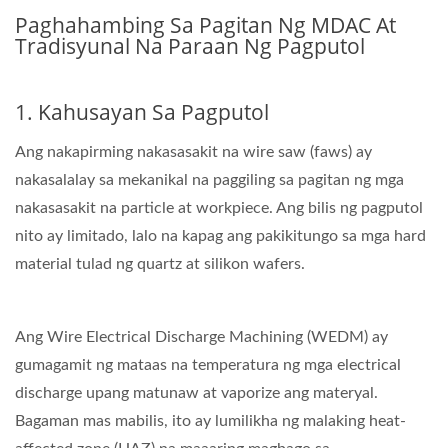
Paghahambing Sa Pagitan Ng MDAC At
Tradisyunal Na Paraan Ng Pagputol
1. Kahusayan Sa Pagputol
Ang nakapirming nakasasakit na wire saw (faws) ay
nakasalalay sa mekanikal na paggiling sa pagitan ng mga
nakasasakit na particle at workpiece. Ang bilis ng pagputol
nito ay limitado, lalo na kapag ang pakikitungo sa mga hard
material tulad ng quartz at silikon wafers.
Ang Wire Electrical Discharge Machining (WEDM) ay
gumagamit ng mataas na temperatura ng mga electrical
discharge upang matunaw at vaporize ang materyal.
Bagaman mas mabilis, ito ay lumilikha ng malaking heat-