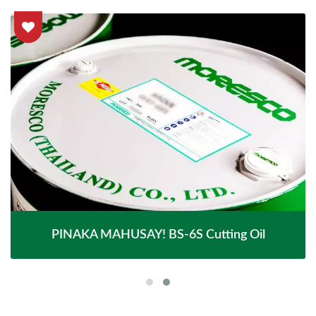
PINAKA MAHUSAY! BS-6S Cutting Oil