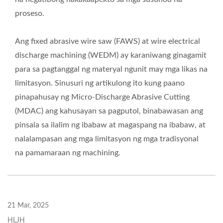
proseso.
Ang fixed abrasive wire saw (FAWS) at wire electrical
discharge machining (WEDM) ay karaniwang ginagamit
para sa pagtanggal ng materyal ngunit may mga likas na
limitasyon. Sinusuri ng artikulong ito kung paano
pinapahusay ng Micro-Discharge Abrasive Cutting
(MDAC) ang kahusayan sa pagputol, binabawasan ang
pinsala sa ilalim ng ibabaw at magaspang na ibabaw, at
nalalampasan ang mga limitasyon ng mga tradisyonal
na pamamaraan ng machining.
21 Mar, 2025
HLJH