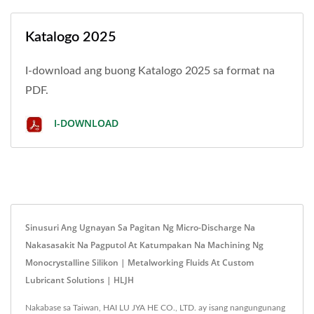
Katalogo 2025
I-download ang buong Katalogo 2025 sa format na
PDF.
I-DOWNLOAD
Sinusuri Ang Ugnayan Sa Pagitan Ng Micro-Discharge Na
Nakasasakit Na Pagputol At Katumpakan Na Machining Ng
Monocrystalline Silikon | Metalworking Fluids At Custom
Lubricant Solutions | HLJH
Nakabase sa Taiwan, HAI LU JYA HE CO., LTD. ay isang nangungunang