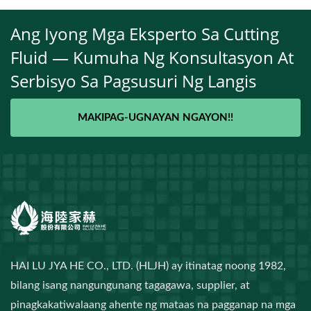
Ang Iyong Mga Eksperto Sa Cutting
Fluid — Kumuha Ng Konsultasyon At
Serbisyo Sa Pagsusuri Ng Langis
MAKIPAG-UGNAYAN NGAYON!!
HAI LU JYA HE CO., LTD. (HLJH) ay itinatag noong 1982,
bilang isang nangungunang tagagawa, supplier, at
pinagkakatiwalaang ahente ng mataas na pagganap na mga