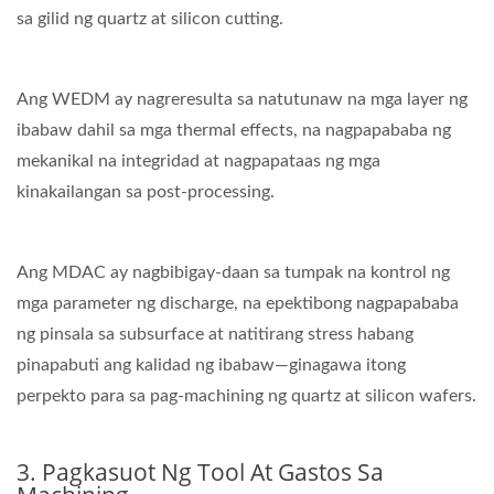
sa gilid ng quartz at silicon cutting.
Ang WEDM ay nagreresulta sa natutunaw na mga layer ng
ibabaw dahil sa mga thermal effects, na nagpapababa ng
mekanikal na integridad at nagpapataas ng mga
kinakailangan sa post-processing.
Ang MDAC ay nagbibigay-daan sa tumpak na kontrol ng
mga parameter ng discharge, na epektibong nagpapababa
ng pinsala sa subsurface at natitirang stress habang
pinapabuti ang kalidad ng ibabaw—ginagawa itong
perpekto para sa pag-machining ng quartz at silicon wafers.
3. Pagkasuot Ng Tool At Gastos Sa