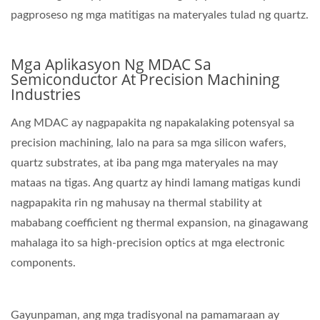
pagproseso ng mga matitigas na materyales tulad ng quartz.
Mga Aplikasyon Ng MDAC Sa
Semiconductor At Precision Machining
Industries
Ang MDAC ay nagpapakita ng napakalaking potensyal sa
precision machining, lalo na para sa mga silicon wafers,
quartz substrates, at iba pang mga materyales na may
mataas na tigas. Ang quartz ay hindi lamang matigas kundi
nagpapakita rin ng mahusay na thermal stability at
mababang coefficient ng thermal expansion, na ginagawang
mahalaga ito sa high-precision optics at mga electronic
components.
Gayunpaman, ang mga tradisyonal na pamamaraan ay