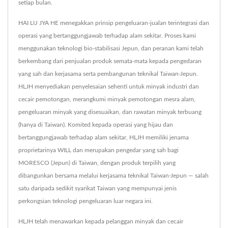
setiap bulan.
HAI LU JYA HE menegakkan prinsip pengeluaran-jualan terintegrasi dan
operasi yang bertanggungjawab terhadap alam sekitar. Proses kami
menggunakan teknologi bio-stabilisasi Jepun, dan peranan kami telah
berkembang dari penjualan produk semata-mata kepada pengedaran
yang sah dan kerjasama serta pembangunan teknikal Taiwan-Jepun.
HLJH menyediakan penyelesaian sehenti untuk minyak industri dan
cecair pemotongan, merangkumi minyak pemotongan mesra alam,
pengeluaran minyak yang disesuaikan, dan rawatan minyak terbuang
(hanya di Taiwan). Komited kepada operasi yang hijau dan
bertanggungjawab terhadap alam sekitar, HLJH memiliki jenama
proprietarinya WILL dan merupakan pengedar yang sah bagi
MORESCO (Jepun) di Taiwan, dengan produk terpilih yang
dibangunkan bersama melalui kerjasama teknikal Taiwan-Jepun — salah
satu daripada sedikit syarikat Taiwan yang mempunyai jenis
perkongsian teknologi pengeluaran luar negara ini.
HLJH telah menawarkan kepada pelanggan minyak dan cecair