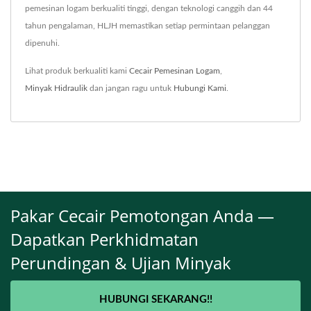
pemesinan logam berkualiti tinggi, dengan teknologi canggih dan 44
tahun pengalaman, HLJH memastikan setiap permintaan pelanggan
dipenuhi.
Lihat produk berkualiti kami
Cecair Pemesinan Logam
,
Minyak Hidraulik
dan jangan ragu untuk
Hubungi Kami
.
Pakar Cecair Pemotongan Anda —
Dapatkan Perkhidmatan
Perundingan & Ujian Minyak
HUBUNGI SEKARANG!!