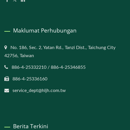
Maklumat Perhubungan
No. 186, Sec. 2, Yatan Rd., Tanzi Dist., Taichung City
42756, Taiwan
886-4-25332210 / 886-4-25346855
886-4-25336160
service_dept@hljh.com.tw
Berita Terkini