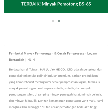
TERBAIK! Minyak Pemotong BS-6S
Pembekal Minyak Pemotongan & Cecair Pemprosesan Logam
Bertauliah | HLJH
Berdasarkan di Taiwan, HAI LU JYA HE CO., LTD. adalah pengeluar dan
pembekal terkemuka pelincir industri premium. Barisan produk kami
yang komprehensif merangkumi cecair pemprosesan logam, termasuk
minyak pemotongan larut, separa sintetik, sintetik, dan minyak
pemotongan tulen, di samping minyak pencegah karat, minyak gelincir,
dan minyak hidraulik. Dengan kemampuan pembuatan yang maju, kami
menghasilkan sehingga 150 tan cecair pemotongan berkualiti tinggi