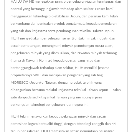
HAI LU JYA HE menegakkan prinsip pengeluaran-jualan terintegrasi dan
operasi yang bertanggungjawab terhadap alam sekitar. Proses kami
menggunakan teknologi bio-stabilisasi Jepun, dan peranan kami telah
berkembang dari penjualan produk semata-mata kepada pengedaran
yang sah dan kerjasama serta pembangunan teknikal Taiwan-Jepun.
HLJH menyediakan penyelesaian sehenti untuk minyak industri dan
cecair pemotongan, merangkumi minyak pemotongan mesra alam,
pengeluaran minyak yang disesuaikan, dan rawatan minyak terbuang
(hanya di Taiwan). Komited kepada operasi yang hijau dan
bertanggungjawab terhadap alam sekitar, HLJH memiliki jenama
proprietarinya WILL dan merupakan pengedar yang sah bagi
MORESCO (Jepun) di Taiwan, dengan produk terpilih yang
dibangunkan bersama melalui kerjasama teknikal Taiwan-Jepun — salah
satu daripada sedikit syarikat Taiwan yang mempunyai jenis
perkongsian teknologi pengeluaran luar negara ini.
HLJH telah menawarkan kepada pelanggan minyak dan cecair
pemesinan logam berkualiti tinggi, dengan teknologi canggih dan 44
tahun pengalaman, HLJH memastikan setiap permintaan pelanggan