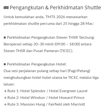
🚌 Pengangkutan & Perkhidmatan Shuttle
Untuk kemudahan anda, TMTS 2026 menawarkan
perkhidmatan shuttle percuma dari 25 hingga 28 Mac:
■ Perkhidmatan Pengangkutan Stesen THSR Taichung:
Beroperasi setiap 20–30 minit (09:00 – 18:00) antara
Stesen THSR dan Pusat Pameran (TICEC).
■ Perkhidmatan Pengangkutan Hotel:
Dua sesi perjalanan pulang setiap hari (Pagi/Petang)
menghubungkan hotel-hotel utama ke TICEC melalui tiga
laluan:
🔹Rute 1: Hotel Splendor / Hotel Evergreen Laurel
🔹Rute 2: Hotel Windsor / Hotel Howard Prince
🔹Rute 3: Mansion Hung / Fairfield oleh Marriott