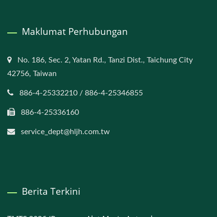
Maklumat Perhubungan
No. 186, Sec. 2, Yatan Rd., Tanzi Dist., Taichung City
42756, Taiwan
886-4-25332210 / 886-4-25346855
886-4-25336160
service_dept@hljh.com.tw
Berita Terkini