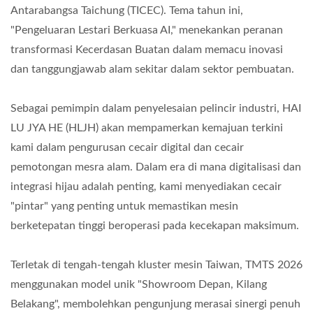
Antarabangsa Taichung (TICEC). Tema tahun ini,
"Pengeluaran Lestari Berkuasa AI," menekankan peranan
transformasi Kecerdasan Buatan dalam memacu inovasi
dan tanggungjawab alam sekitar dalam sektor pembuatan.
Sebagai pemimpin dalam penyelesaian pelincir industri, HAI
LU JYA HE (HLJH) akan mempamerkan kemajuan terkini
kami dalam pengurusan cecair digital dan cecair
pemotongan mesra alam. Dalam era di mana digitalisasi dan
integrasi hijau adalah penting, kami menyediakan cecair
"pintar" yang penting untuk memastikan mesin
berketepatan tinggi beroperasi pada kecekapan maksimum.
Terletak di tengah-tengah kluster mesin Taiwan, TMTS 2026
menggunakan model unik "Showroom Depan, Kilang
Belakang", membolehkan pengunjung merasai sinergi penuh