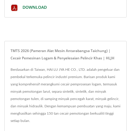
DOWNLOAD
TMTS 2026 (Pameran Alat Mesin Antarabangsa Taichung) |
Cecair Pemesinan Logam & Penyelesaian Pelincir Khas | HLJH
Berdasarkan di Taiwan, HAI LU JYA HE CO., LTD. adalah pengeluar dan
pembekal terkemuka pelincir industri premium. Barisan produk kami
yang komprehensif merangkumi cecair pemprosesan logam, termasuk
minyak pemotongan larut, separa sintetik, sintetik, dan minyak
pemotongan tulen, di samping minyak pencegah karat, minyak gelincir,
dan minyak hidraulik. Dengan kemampuan pembuatan yang maju, kami
menghasilkan sehingga 150 tan cecair pemotongan berkualiti tinggi
setiap bulan.