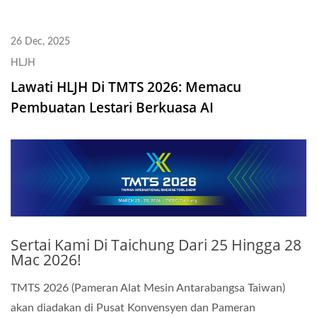
26 Dec, 2025
HLJH
Lawati HLJH Di TMTS 2026: Memacu
Pembuatan Lestari Berkuasa AI
Sertai Kami Di Taichung Dari 25 Hingga 28
Mac 2026!
TMTS 2026 (Pameran Alat Mesin Antarabangsa Taiwan)
akan diadakan di Pusat Konvensyen dan Pameran