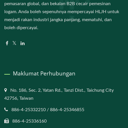
pemasaran global, dan bekalan B2B cecair pemesinan
logam. Anda boleh sepenuhnya mempercayai HLJH untuk
menjadi rakan industri jangka panjang, mematuhi, dan
boleh dipercayai.
Maklumat Perhubungan
No. 186, Sec. 2, Yatan Rd., Tanzi Dist., Taichung City
42756, Taiwan
886-4-25332210 / 886-4-25346855
886-4-25336160