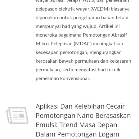
wayar abrasif tetap (FAWS) dan pemesinan
pelepasan elektrik wayar (WEDM) biasanya
digunakan untuk pengeluaran bahan tetapi
mempunyai had yang wujud. Artikel ini
meneroka bagaimana Pemotongan Abrasif
Mikro-Pelepasan (MDAC) meningkatkan
kecekapan pemotongan, mengurangkan
kerosakan bawah permukaan dan kekasaran
permukaan, serta mengatasi had teknik
pemesinan konvensional.
Aplikasi Dan Kelebihan Cecair
Pemotongan Nano Berasaskan
Emulsi: Trend Masa Depan
Dalam Pemotongan Logam