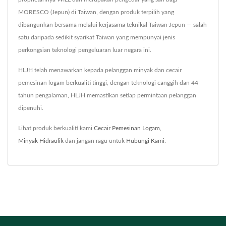
MORESCO (Jepun) di Taiwan, dengan produk terpilih yang
dibangunkan bersama melalui kerjasama teknikal Taiwan-Jepun — salah
satu daripada sedikit syarikat Taiwan yang mempunyai jenis
perkongsian teknologi pengeluaran luar negara ini.
HLJH telah menawarkan kepada pelanggan minyak dan cecair
pemesinan logam berkualiti tinggi, dengan teknologi canggih dan 44
tahun pengalaman, HLJH memastikan setiap permintaan pelanggan
dipenuhi.
Lihat produk berkualiti kami
Cecair Pemesinan Logam
,
Minyak Hidraulik
dan jangan ragu untuk
Hubungi Kami
.