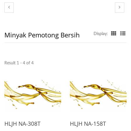
Minyak Pemotong Bersih
Display:
Result 1 - 4 of 4
HLJH NA-308T
HLJH NA-158T