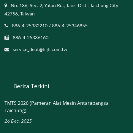
No. 186, Sec. 2, Yatan Rd., Tanzi Dist., Taichung City
42756, Taiwan
886-4-25332210 / 886-4-25346855
886-4-25336160
service_dept@hljh.com.tw
Berita Terkini
TMTS 2026 (Pameran Alat Mesin Antarabangsa
Taichung)
26 Dec, 2025