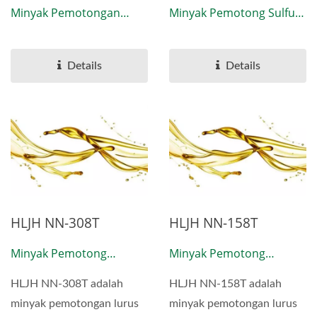
Minyak Pemotongan
Minyak Pemotong Sulfur
Lurus Sulfur Tidak Aktif
Aktif Lurus
Details
Details
HLJH NN-308T
HLJH NN-158T
Minyak Pemotong
Minyak Pemotong
Sulfurisasi Tidak Aktif
Sulfurisasi Tidak Aktif
HLJH NN-308T adalah
HLJH NN-158T adalah
Lurus
Lurus
minyak pemotongan lurus
minyak pemotongan lurus