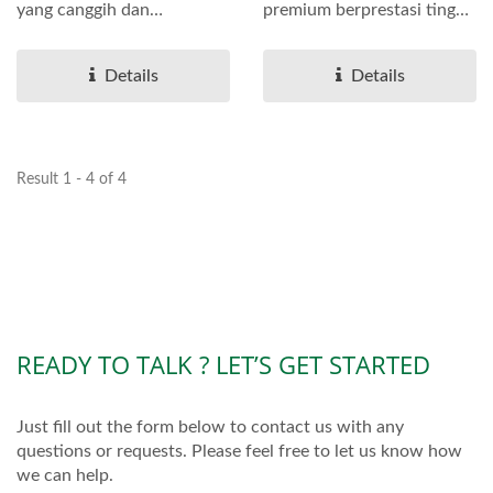
yang canggih dan
premium berprestasi tinggi
berprestasi tinggi yang
yang direka untuk
direka...
pengetapan,...
Details
Details
Result 1 - 4 of 4