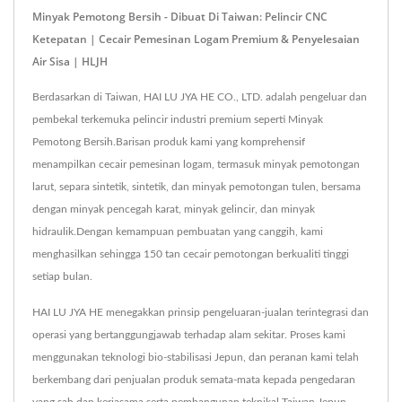
Minyak Pemotong Bersih - Dibuat Di Taiwan: Pelincir CNC
Ketepatan | Cecair Pemesinan Logam Premium & Penyelesaian
Air Sisa | HLJH
Berdasarkan di Taiwan, HAI LU JYA HE CO., LTD. adalah pengeluar dan
pembekal terkemuka pelincir industri premium seperti Minyak
Pemotong Bersih.Barisan produk kami yang komprehensif
menampilkan cecair pemesinan logam, termasuk minyak pemotongan
larut, separa sintetik, sintetik, dan minyak pemotongan tulen, bersama
dengan minyak pencegah karat, minyak gelincir, dan minyak
hidraulik.Dengan kemampuan pembuatan yang canggih, kami
menghasilkan sehingga 150 tan cecair pemotongan berkualiti tinggi
setiap bulan.
HAI LU JYA HE menegakkan prinsip pengeluaran-jualan terintegrasi dan
operasi yang bertanggungjawab terhadap alam sekitar. Proses kami
menggunakan teknologi bio-stabilisasi Jepun, dan peranan kami telah
berkembang dari penjualan produk semata-mata kepada pengedaran