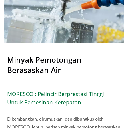
Minyak Pemotongan
Berasaskan Air
MORESCO : Pelincir Berprestasi Tinggi
Untuk Pemesinan Ketepatan
Dikembangkan, dirumuskan, dan dibungkus oleh
MORESCO Jepun, barisan minyak pemotong berasaskan