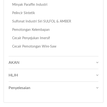
Minyak Paraffin Industri
Pelincir Sintetik
Sulfonat Industri Siri SULFOL & AMBER
Pemotongan Kelembapan
Cecair Penyejukan Imersif
Cecair Pemotongan Wire-Saw
AKAN
HLJH
Penyelesaian