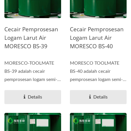
Cecair Pemprosesan
Cecair Pemprosesan
Logam Larut Air
Logam Larut Air
MORESCO BS-39
MORESCO BS-40
MORESCO-TOOLMATE
MORESCO TOOLMATE
BS-39 adalah cecair
BS-40 adalah cecair
pemprosesan logam semi-
pemprosesan logam semi-
sintetik bio-stabil yang
sintetik bio-stabil yang
larut...
larut...
Details
Details