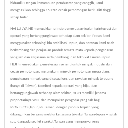
hidraulik.Dengan kemampuan pembuatan yang canggih, kami
menghasilkan sehingga 150 tan cecair pemotongan berkualiti tinggi
setiap bulan.
HAI LU JYA HE menegakkan prinsip pengeluaran-jualan terintegrasi dan
operasi yang bertanggungjawab terhadap alam sekitar. Proses kami
menggunakan teknologi bio-stabilisasi Jepun, dan peranan kami telah
berkembang dari penjualan produk semata-mata kepada pengedaran
yang sah dan kerjasama serta pembangunan teknikal Taiwan-Jepun.
HLJH menyediakan penyelesaian sehenti untuk minyak industri dan
cecair pemotongan, merangkumi minyak pemotongan mesra alam,
pengeluaran minyak yang disesuaikan, dan rawatan minyak terbuang
(hanya di Taiwan). Komited kepada operasi yang hijau dan
bertanggungjawab terhadap alam sekitar, HLJH memiliki jenama
proprietarinya WILL dan merupakan pengedar yang sah bagi
MORESCO (Jepun) di Taiwan, dengan produk terpilih yang
dibangunkan bersama melalui kerjasama teknikal Taiwan-Jepun — salah
satu daripada sedikit syarikat Taiwan yang mempunyai jenis