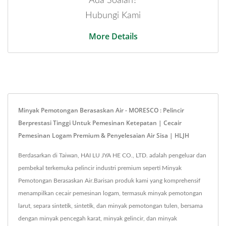
Ada Soalan?
Hubungi Kami
More Details
Minyak Pemotongan Berasaskan Air - MORESCO : Pelincir
Berprestasi Tinggi Untuk Pemesinan Ketepatan | Cecair
Pemesinan Logam Premium & Penyelesaian Air Sisa | HLJH
Berdasarkan di Taiwan, HAI LU JYA HE CO., LTD. adalah pengeluar dan
pembekal terkemuka pelincir industri premium seperti Minyak
Pemotongan Berasaskan Air.Barisan produk kami yang komprehensif
menampilkan cecair pemesinan logam, termasuk minyak pemotongan
larut, separa sintetik, sintetik, dan minyak pemotongan tulen, bersama
dengan minyak pencegah karat, minyak gelincir, dan minyak