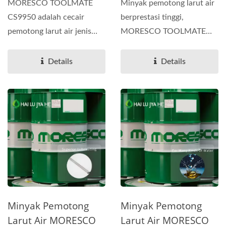
MORESCO TOOLMATE
Minyak pemotong larut air
CS9950 adalah cecair
berprestasi tinggi,
pemotong larut air jenis
MORESCO TOOLMATE
emulsi berprestasi tinggi
BS-9, dibangunkan oleh
yang...
MORESCO...
Details
Details
Minyak Pemotong
Minyak Pemotong
Larut Air MORESCO
Larut Air MORESCO