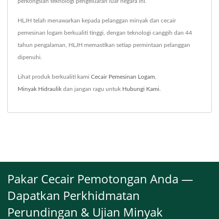
perkongsian teknologi pengeluaran luar negara ini.
HLJH telah menawarkan kepada pelanggan minyak dan cecair
pemesinan logam berkualiti tinggi, dengan teknologi canggih dan 44
tahun pengalaman, HLJH memastikan setiap permintaan pelanggan
dipenuhi.
Lihat produk berkualiti kami
Cecair Pemesinan Logam
,
Minyak Hidraulik
dan jangan ragu untuk
Hubungi Kami
.
Pakar Cecair Pemotongan Anda —
Dapatkan Perkhidmatan
Perundingan & Ujian Minyak