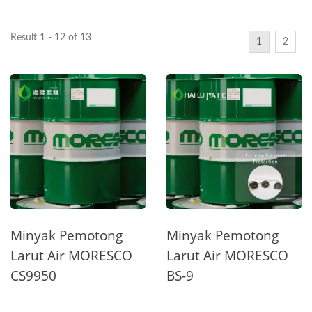
Result 1 - 12 of 13
1
2
Minyak Pemotong
Minyak Pemotong
Larut Air MORESCO
Larut Air MORESCO
CS9950
BS-9