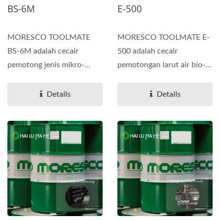
BS-6M
E-500
MORESCO TOOLMATE
MORESCO TOOLMATE E-
BS-6M adalah cecair
500 adalah cecair
pemotong jenis mikro-
pemotongan larut air bio-
emulsi bio-statik premium
statik premium yang
yang dibangunkan...
dibangunkan...
Details
Details