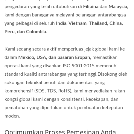
pengedaran yang telah ditubuhkan di
Filipina
dan
Malaysia
,
kami dengan bangganya melayani pelanggan antarabangsa
yang pelbagai di seluruh
India, Vietnam, Thailand, China,
Peru, dan Colombia.
Kami sedang secara aktif memperluas jejak global kami ke
dalam
Mexico, USA, dan pasaran Eropah
, memastikan
operasi kami yang disahkan ISO 9001:2015 memenuhi
standard kualiti antarabangsa yang tertinggi.Disokong oleh
sokongan teknikal penuh dan dokumentasi yang
komprehensif (SDS, TDS, RoHS), kami menyediakan rakan
kongsi global kami dengan konsistensi, kecekapan, dan
pematuhan yang diperlukan untuk pembuatan ketepatan
moden.
Optimumkan Proses Pemesinan Anda