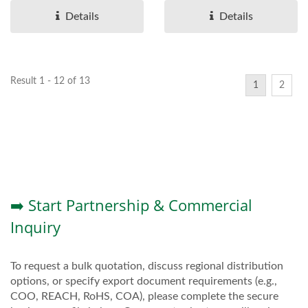
oleh...
premium,...
Details
Details
Result 1 - 12 of 13
1
2