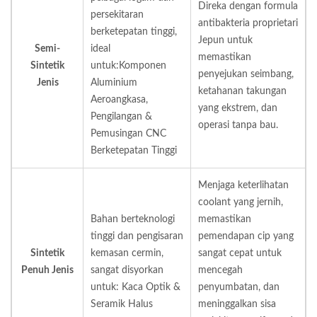
Direka dengan formula
persekitaran
antibakteria proprietari
berketepatan tinggi,
Jepun untuk
Semi-
ideal
memastikan
Sintetik
untuk:
Komponen
penyejukan seimbang,
Jenis
Aluminium
ketahanan takungan
Aeroangkasa,
yang ekstrem, dan
Pengilangan &
operasi tanpa bau.
Pemusingan CNC
Berketepatan Tinggi
Menjaga keterlihatan
coolant yang jernih,
Bahan berteknologi
memastikan
tinggi dan pengisaran
pemendapan cip yang
Sintetik
kemasan cermin,
sangat cepat untuk
Penuh
Jenis
sangat disyorkan
mencegah
untuk: Kaca Optik &
penyumbatan, dan
Seramik Halus
meninggalkan sisa