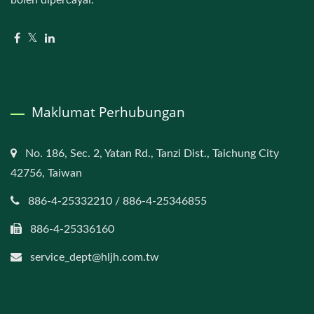
Maklumat Perhubungan
No. 186, Sec. 2, Yatan Rd., Tanzi Dist., Taichung City
42756, Taiwan
886-4-25332210 / 886-4-25346855
886-4-25336160
service_dept@hljh.com.tw