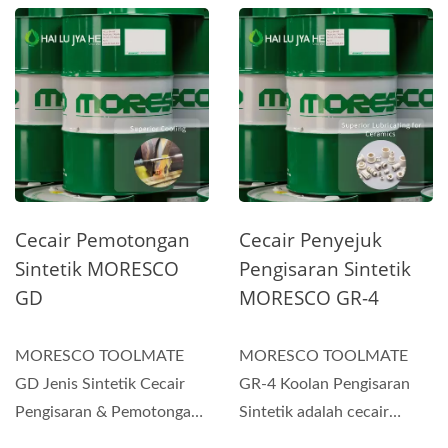
Cecair Pemotongan
Cecair Penyejuk
Sintetik MORESCO
Pengisaran Sintetik
GD
MORESCO GR-4
MORESCO TOOLMATE
MORESCO TOOLMATE
GD Jenis Sintetik Cecair
GR-4 Koolan Pengisaran
Pengisaran & Pemotongan
Sintetik adalah cecair
Larut Air dibangunkan
sintetik berkualiti