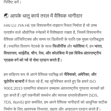
निर्दिष्ट करें।
🌏 आपके धातु कार्य तरल में वैश्विक भागीदार
HAI LU JYA HE एक विश्वसनीय ताइवान स्थित निर्माता है जो उच्च
प्रदर्शन वाले औद्योगिक स्नेहकों में विशेषज्ञता रखता है, जिसमें विश्वसनीय
वैश्विक लॉजिस्टिक्स और समय पर डिलीवरी के प्रति एक मुख्य प्रतिबद्धता
है।स्थापित वितरण नेटवर्क के साथ
फिलीपींस
और
मलेशिया
में, हम
भारत,
वियतनाम, थाईलैंड, चीन, पेरू, और कोलंबिया में एक विविध अंतरराष्ट्रीय
ग्राहक वर्ग को गर्व से सेवा प्रदान करते हैं।
हम सक्रिय रूप से अपने वैश्विक पदचिह्न को
मैक्सिको, अमेरिका, और
यूरोपीय बाजारों
में फैला रहे हैं, यह सुनिश्चित करते हुए कि हमारे ISO
9001:2015 प्रमाणित संचालन उच्चतम अंतरराष्ट्रीय गुणवत्ता मानकों को
पूरा करते हैं।पूर्ण तकनीकी समर्थन और व्यापक दस्तावेज़ीकरण (SDS,
TDS, RoHS) द्वारा समर्थित, हम अपने वैश्विक भागीदारों को आधुनिक सटीक
निर्माण के लिए आवश्यक स्थिरता, दक्षता और अनुपालन प्रदान करते हैं।