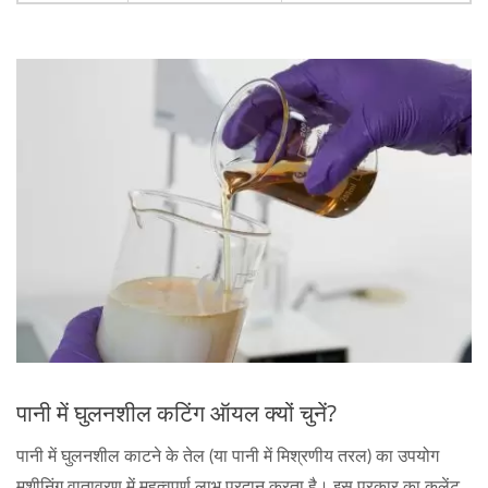
पानी में घुलनशील कटिंग ऑयल क्यों चुनें?
पानी में घुलनशील काटने के तेल (या पानी में मिश्रणीय तरल) का उपयोग
मशीनिंग वातावरण में महत्वपूर्ण लाभ प्रदान करता है। इस प्रकार का कूलेंट