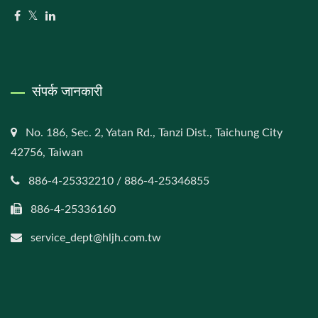
संपर्क जानकारी
No. 186, Sec. 2, Yatan Rd., Tanzi Dist., Taichung City
42756, Taiwan
886-4-25332210 / 886-4-25346855
886-4-25336160
service_dept@hljh.com.tw