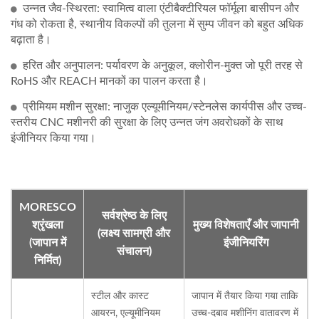
उन्नत जैव-स्थिरता: स्वामित्व वाला एंटीबैक्टीरियल फॉर्मूला बासीपन और
गंध को रोकता है, स्थानीय विकल्पों की तुलना में सुम्प जीवन को बहुत अधिक
बढ़ाता है।
हरित और अनुपालन: पर्यावरण के अनुकूल, क्लोरीन-मुक्त जो पूरी तरह से
RoHS और REACH मानकों का पालन करता है।
प्रीमियम मशीन सुरक्षा: नाजुक एल्यूमीनियम/स्टेनलेस कार्यपीस और उच्च-
स्तरीय CNC मशीनरी की सुरक्षा के लिए उन्नत जंग अवरोधकों के साथ
इंजीनियर किया गया।
MORESCO
सर्वश्रेष्ठ के लिए
श्रृंखला
मुख्य विशेषताएँ और जापानी
(लक्ष्य सामग्री और
(जापान में
इंजीनियरिंग
संचालन)
निर्मित)
स्टील और कास्ट
जापान में तैयार किया गया ताकि
आयरन, एल्यूमीनियम
उच्च-दबाव मशीनिंग वातावरण में