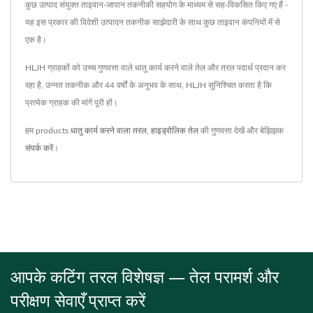
कुछ उत्पाद संयुक्त ताइवान-जापान तकनीकी सहयोग के माध्यम से सह-विकसित किए गए हैं -
यह इस प्रकार की विदेशी उत्पादन तकनीक साझेदारी के साथ कुछ ताइवान कंपनियों में से
एक है।
HLJH ग्राहकों को उच्च गुणवत्ता वाले धातु कार्य करने वाले तेल और तरल पदार्थ प्रदान कर
रहा है, उन्नत तकनीक और 44 वर्षों के अनुभव के साथ, HLJH सुनिश्चित करता है कि
प्रत्येक ग्राहक की मांगें पूरी हों।
हम products
धातु कार्य करने वाला तरल
,
हाइड्रोलिक तेल
की गुणवत्ता देखें और बेझिझक
संपर्क करें
।
आपके कटिंग तरल विशेषज्ञ — तेल परामर्श और
परीक्षण सेवाएँ प्राप्त करें