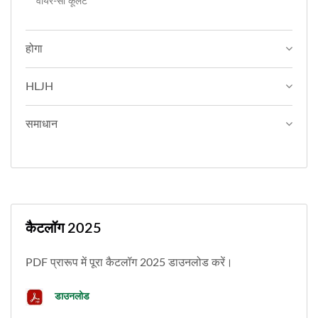
वायर-सॉ कूलेंट
होगा
HLJH
समाधान
कैटलॉग 2025
PDF प्रारूप में पूरा कैटलॉग 2025 डाउनलोड करें।
डाउनलोड