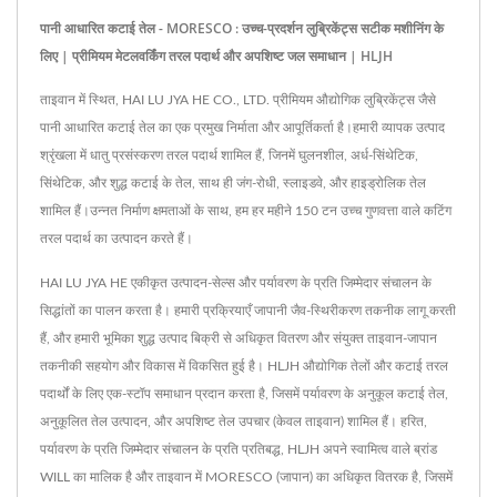
पानी आधारित कटाई तेल - MORESCO : उच्च-प्रदर्शन लुब्रिकेंट्स सटीक मशीनिंग के
लिए | प्रीमियम मेटलवर्किंग तरल पदार्थ और अपशिष्ट जल समाधान | HLJH
ताइवान में स्थित, HAI LU JYA HE CO., LTD. प्रीमियम औद्योगिक लुब्रिकेंट्स जैसे
पानी आधारित कटाई तेल का एक प्रमुख निर्माता और आपूर्तिकर्ता है।हमारी व्यापक उत्पाद
श्रृंखला में धातु प्रसंस्करण तरल पदार्थ शामिल हैं, जिनमें घुलनशील, अर्ध-सिंथेटिक,
सिंथेटिक, और शुद्ध कटाई के तेल, साथ ही जंग-रोधी, स्लाइडवे, और हाइड्रोलिक तेल
शामिल हैं।उन्नत निर्माण क्षमताओं के साथ, हम हर महीने 150 टन उच्च गुणवत्ता वाले कटिंग
तरल पदार्थ का उत्पादन करते हैं।
HAI LU JYA HE एकीकृत उत्पादन-सेल्स और पर्यावरण के प्रति जिम्मेदार संचालन के
सिद्धांतों का पालन करता है। हमारी प्रक्रियाएँ जापानी जैव-स्थिरीकरण तकनीक लागू करती
हैं, और हमारी भूमिका शुद्ध उत्पाद बिक्री से अधिकृत वितरण और संयुक्त ताइवान-जापान
तकनीकी सहयोग और विकास में विकसित हुई है। HLJH औद्योगिक तेलों और कटाई तरल
पदार्थों के लिए एक-स्टॉप समाधान प्रदान करता है, जिसमें पर्यावरण के अनुकूल कटाई तेल,
अनुकूलित तेल उत्पादन, और अपशिष्ट तेल उपचार (केवल ताइवान) शामिल हैं। हरित,
पर्यावरण के प्रति जिम्मेदार संचालन के प्रति प्रतिबद्ध, HLJH अपने स्वामित्व वाले ब्रांड
WILL का मालिक है और ताइवान में MORESCO (जापान) का अधिकृत वितरक है, जिसमें