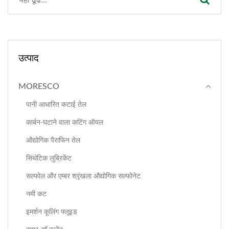
उत्पाद
MORESCO
पानी आधारित कटाई तेल
कार्बन-घटाने वाला कटिंग ऑयल
औद्योगिक पैराफिन तेल
सिंथेटिक लुब्रिकेंट
सल्फोल और एम्बर श्रृंखला औद्योगिक सल्फोनेट
नमी कट
इमर्शन कूलिंग फ्लूइड