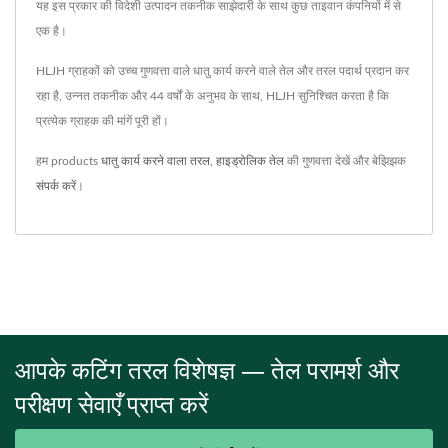
यह इस प्रकार की विदेशी उत्पादन तकनीक साझेदारी के साथ कुछ ताइवान कंपनियों में से
एक है।
HLJH ग्राहकों को उच्च गुणवत्ता वाले धातु कार्य करने वाले तेल और तरल पदार्थ प्रदान कर
रहा है, उन्नत तकनीक और 44 वर्षों के अनुभव के साथ, HLJH सुनिश्चित करता है कि
प्रत्येक ग्राहक की मांगें पूरी हों।
हम products
धातु कार्य करने वाला तरल
,
हाइड्रोलिक तेल
की गुणवत्ता देखें और बेझिझक
संपर्क करें
।
आपके कटिंग तरल विशेषज्ञ — तेल परामर्श और
परीक्षण सेवाएँ प्राप्त करें