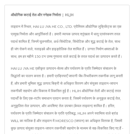
औद्योगिक कटाई तेल और स्नेहक निर्माता | HLJH
ताइवान में स्थित, HAI LU JYA HE CO., LTD. प्रीमियम औद्योगिक लुब्रिकेंट्स का एक
प्रमुख निर्माता और आपूर्तिकर्ता है। हमारी व्यापक उत्पाद श्रृंखला में धातु प्रसंस्करण तरल
पदार्थ शामिल हैं, जिनमें घुलनशील, अर्ध-सिंथेटिक, सिंथेटिक और शुद्ध कटाई के तेल, साथ
ही जंग रोकने वाले, स्लाइडवे और हाइड्रोलिक तेल शामिल हैं। उन्नत निर्माण क्षमताओं के
साथ, हम हर महीने 150 टन उच्च गुणवत्ता वाले कटाई के तरल पदार्थ का उत्पादन करते हैं।
HAI LU JYA HE एकीकृत उत्पादन-सेल्स और पर्यावरण के प्रति जिम्मेदार संचालन के
सिद्धांतों का पालन करता है। हमारी प्रक्रियाएँ जापानी जैव-स्थिरीकरण तकनीक लागू करती
हैं, और हमारी भूमिका शुद्ध उत्पाद बिक्री से अधिकृत वितरण और संयुक्त ताइवान-जापान
तकनीकी सहयोग और विकास में विकसित हुई है। HLJH औद्योगिक तेलों और कटाई तरल
पदार्थों के लिए एक-स्टॉप समाधान प्रदान करता है, जिसमें पर्यावरण के अनुकूल कटाई तेल,
अनुकूलित तेल उत्पादन, और अपशिष्ट तेल उपचार (केवल ताइवान) शामिल हैं। हरित,
पर्यावरण के प्रति जिम्मेदार संचालन के प्रति प्रतिबद्ध, HLJH अपने स्वामित्व वाले ब्रांड
WILL का मालिक है और ताइवान में MORESCO (जापान) का अधिकृत वितरक है, जिसमें
कुछ उत्पाद संयुक्त ताइवान-जापान तकनीकी सहयोग के माध्यम से सह-विकसित किए गए हैं -