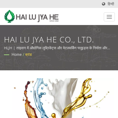
हिन्दी
HAI LU JYA HE CO., LTD.
HLJH | ताइवान में औद्योगिक लुब्रिकेंट्स और मेटलवर्किंग फ्लूइड्स के निर्माता और
आपूर्तिकर्ता
Home
/
ब्रांड