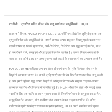
एसडीजी | प्रमाणित कटिंग ऑयल और धातु कार्य तरल आपूर्तिकर्ता | HLJH
ताइवान में स्थित, HAI LU JYA HE CO., LTD. प्रीमियम औद्योगिक लुब्रिकेंट्स का एक
प्रमुख निर्माता और आपूर्तिकर्ता है। हमारी व्यापक उत्पाद श्रृंखला में धातु प्रसंस्करण तरल
पदार्थ शामिल हैं, जिनमें घुलनशील, अर्ध-सिंथेटिक, सिंथेटिक और शुद्ध कटाई के तेल, साथ
ही जंग रोकने वाले, स्लाइडवे और हाइड्रोलिक तेल शामिल हैं। उन्नत निर्माण क्षमताओं के
साथ, हम हर महीने 150 टन उच्च गुणवत्ता वाले कटाई के तरल पदार्थ का उत्पादन करते हैं।
HAI LU JYA HE एकीकृत उत्पादन-सेल्स और पर्यावरण के प्रति जिम्मेदार संचालन के
सिद्धांतों का पालन करता है। हमारी प्रक्रियाएँ जापानी जैव-स्थिरीकरण तकनीक लागू करती
हैं, और हमारी भूमिका शुद्ध उत्पाद बिक्री से अधिकृत वितरण और संयुक्त ताइवान-जापान
तकनीकी सहयोग और विकास में विकसित हुई है। HLJH औद्योगिक तेलों और कटाई तरल
पदार्थों के लिए एक-स्टॉप समाधान प्रदान करता है, जिसमें पर्यावरण के अनुकूल कटाई तेल,
अनुकूलित तेल उत्पादन, और अपशिष्ट तेल उपचार (केवल ताइवान) शामिल हैं। हरित,
पर्यावरण के प्रति जिम्मेदार संचालन के प्रति प्रतिबद्ध, HLJH अपने स्वामित्व वाले ब्रांड