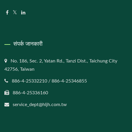
संपर्क जानकारी
No. 186, Sec. 2, Yatan Rd., Tanzi Dist., Taichung City
42756, Taiwan
886-4-25332210 / 886-4-25346855
886-4-25336160
service_dept@hljh.com.tw