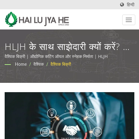
हिन्दी
HLJH के साथ साझेदारी क्यों करें? |
पारिस्थितिकी के अनुकूल औद्योगिक
वैश्विक बिक्री | औद्योगिक कटिंग ऑयल और स्नेहक निर्माता | HLJH
Home
/
वैश्विक
/
वैश्विक बिक्री
स्नेहक और कटाई के तेल | HLJH