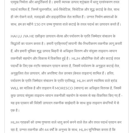
प्रमुख निर्माता और आपूर्तिकर्ता है। हमारी व्यापक उत्पाद श्रृंखला में धातु प्रसंस्करण तरल
पदार्थ शामिल हैं, जिनमें घुलनशील, अर्ध-सिंथेटिक, सिंथेटिक और शुद्ध कटाई के तेल, साथ
ही जंग रोकने वाले, स्लाइडवे और हाइड्रोलिक तेल शामिल हैं। उन्नत निर्माण क्षमताओं के
साथ, हम हर महीने 150 टन उच्च गुणवत्ता वाले कटाई के तरल पदार्थ का उत्पादन करते हैं।
HAI LU JYA HE एकीकृत उत्पादन-सेल्स और पर्यावरण के प्रति जिम्मेदार संचालन के
सिद्धांतों का पालन करता है। हमारी प्रक्रियाएँ जापानी जैव-स्थिरीकरण तकनीक लागू करती
हैं, और हमारी भूमिका शुद्ध उत्पाद बिक्री से अधिकृत वितरण और संयुक्त ताइवान-जापान
तकनीकी सहयोग और विकास में विकसित हुई है। HLJH औद्योगिक तेलों और कटाई तरल
पदार्थों के लिए एक-स्टॉप समाधान प्रदान करता है, जिसमें पर्यावरण के अनुकूल कटाई तेल,
अनुकूलित तेल उत्पादन, और अपशिष्ट तेल उपचार (केवल ताइवान) शामिल हैं। हरित,
पर्यावरण के प्रति जिम्मेदार संचालन के प्रति प्रतिबद्ध, HLJH अपने स्वामित्व वाले ब्रांड
WILL का मालिक है और ताइवान में MORESCO (जापान) का अधिकृत वितरक है, जिसमें
कुछ उत्पाद संयुक्त ताइवान-जापान तकनीकी सहयोग के माध्यम से सह-विकसित किए गए हैं -
यह इस प्रकार की विदेशी उत्पादन तकनीक साझेदारी के साथ कुछ ताइवान कंपनियों में से
एक है।
HLJH ग्राहकों को उच्च गुणवत्ता वाले धातु कार्य करने वाले तेल और तरल पदार्थ प्रदान कर
रहा है, उन्नत तकनीक और 44 वर्षों के अनुभव के साथ, HLJH सुनिश्चित करता है कि