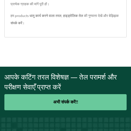
प्रत्येक ग्राहक की मांगें पूरी हों।
हम products
धातु कार्य करने वाला तरल
,
हाइड्रोलिक तेल
की गुणवत्ता देखें और बेझिझक
संपर्क करें
।
आपके कटिंग तरल विशेषज्ञ — तेल परामर्श और
परीक्षण सेवाएँ प्राप्त करें
अभी संपर्क करें!!