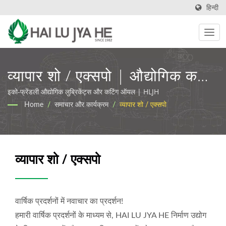
हिन्दी
व्यापार शो / एक्सपो | औद्योगिक कटाई
का तेल और स्नेहक निर्माता | HLJH
इको-फ्रेंडली औद्योगिक लुब्रिकेंट्स और कटिंग ऑयल | HLJH
Home
/
समाचार और कार्यक्रम
/
व्यापार शो / एक्सपो
व्यापार शो / एक्सपो
वार्षिक प्रदर्शनों में नवाचार का प्रदर्शन!
हमारी वार्षिक प्रदर्शनों के माध्यम से, HAI LU JYA HE निर्माण उद्योग