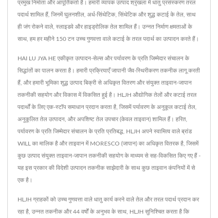
प्रमुख निर्माता और आपूर्तिकर्ता है। हमारी व्यापक उत्पाद श्रृंखला में धातु प्रसंस्करण तरल
पदार्थ शामिल हैं, जिनमें घुलनशील, अर्ध-सिंथेटिक, सिंथेटिक और शुद्ध कटाई के तेल, साथ
ही जंग रोकने वाले, स्लाइडवे और हाइड्रोलिक तेल शामिल हैं। उन्नत निर्माण क्षमताओं के
साथ, हम हर महीने 150 टन उच्च गुणवत्ता वाले कटाई के तरल पदार्थ का उत्पादन करते हैं।
HAI LU JYA HE एकीकृत उत्पादन-सेल्स और पर्यावरण के प्रति जिम्मेदार संचालन के
सिद्धांतों का पालन करता है। हमारी प्रक्रियाएँ जापानी जैव-स्थिरीकरण तकनीक लागू करती
हैं, और हमारी भूमिका शुद्ध उत्पाद बिक्री से अधिकृत वितरण और संयुक्त ताइवान-जापान
तकनीकी सहयोग और विकास में विकसित हुई है। HLJH औद्योगिक तेलों और कटाई तरल
पदार्थों के लिए एक-स्टॉप समाधान प्रदान करता है, जिसमें पर्यावरण के अनुकूल कटाई तेल,
अनुकूलित तेल उत्पादन, और अपशिष्ट तेल उपचार (केवल ताइवान) शामिल हैं। हरित,
पर्यावरण के प्रति जिम्मेदार संचालन के प्रति प्रतिबद्ध, HLJH अपने स्वामित्व वाले ब्रांड
WILL का मालिक है और ताइवान में MORESCO (जापान) का अधिकृत वितरक है, जिसमें
कुछ उत्पाद संयुक्त ताइवान-जापान तकनीकी सहयोग के माध्यम से सह-विकसित किए गए हैं -
यह इस प्रकार की विदेशी उत्पादन तकनीक साझेदारी के साथ कुछ ताइवान कंपनियों में से
एक है।
HLJH ग्राहकों को उच्च गुणवत्ता वाले धातु कार्य करने वाले तेल और तरल पदार्थ प्रदान कर
रहा है, उन्नत तकनीक और 44 वर्षों के अनुभव के साथ, HLJH सुनिश्चित करता है कि