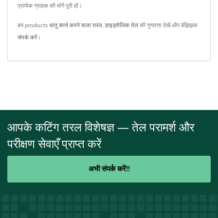
प्रत्येक ग्राहक की मांगें पूरी हों।
हम products
धातु कार्य करने वाला तरल
,
हाइड्रोलिक तेल
की गुणवत्ता देखें और बेझिझक
संपर्क करें
।
आपके कटिंग तरल विशेषज्ञ — तेल परामर्श और
परीक्षण सेवाएँ प्राप्त करें
अभी संपर्क करें!!