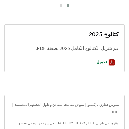
كتالوج 2025
قم بتنزيل الكتالوج الكامل 2025 بصيغة PDF.
تحميل
معرض تجاري / إكسبو | سوائل معالجة المعادن وحلول التشحيم المخصصة |
HLJH
مقرها في تايوان، HAI LU JYA HE CO., LTD. هي شركة رائدة في تصنيع