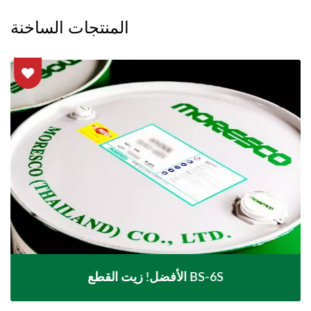
المنتجات الساخنة
الأفضل! زيت القطع BS-6S