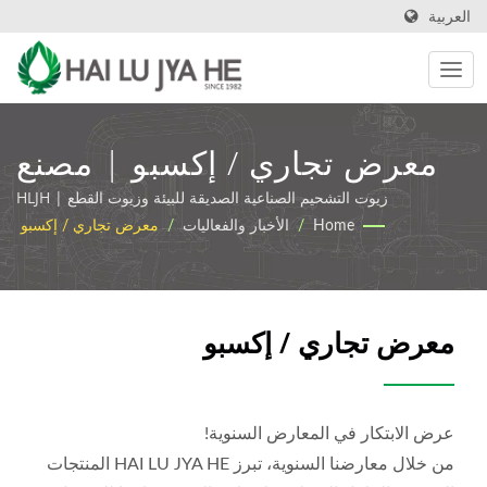
العربية
معرض تجاري / إكسبو | مصنع
زيوت القطع الصناعية وزيوت
زيوت التشحيم الصناعية الصديقة للبيئة وزيوت القطع | HLJH
Home
/
الأخبار والفعاليات
/
معرض تجاري / إكسبو
التشحيم | HLJH
معرض تجاري / إكسبو
عرض الابتكار في المعارض السنوية!
من خلال معارضنا السنوية، تبرز HAI LU JYA HE المنتجات