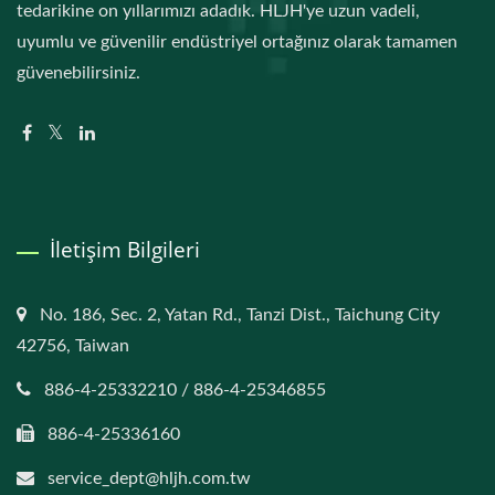
tedarikine on yıllarımızı adadık. HLJH'ye uzun vadeli,
uyumlu ve güvenilir endüstriyel ortağınız olarak tamamen
güvenebilirsiniz.
İletişim Bilgileri
No. 186, Sec. 2, Yatan Rd., Tanzi Dist., Taichung City
42756, Taiwan
886-4-25332210 / 886-4-25346855
886-4-25336160
service_dept@hljh.com.tw