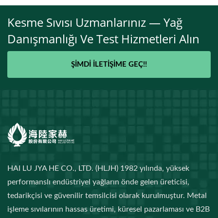
Kesme Sıvısı Uzmanlarınız — Yağ
Danışmanlığı Ve Test Hizmetleri Alın
ŞIMDI İLETIŞIME GEÇ!!
HAI LU JYA HE CO., LTD. (HLJH) 1982 yılında, yüksek
performanslı endüstriyel yağların önde gelen üreticisi,
tedarikçisi ve güvenilir temsilcisi olarak kurulmuştur. Metal
işleme sıvılarının hassas üretimi, küresel pazarlaması ve B2B