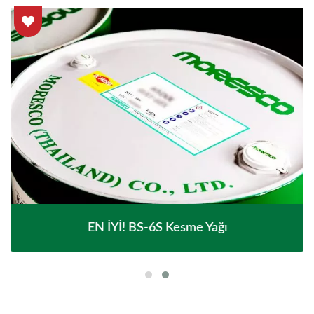
EN İYİ! BS-6S Kesme Yağı