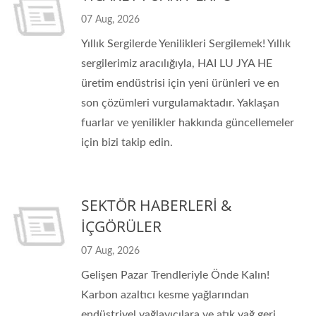
07 Aug, 2026
Yıllık Sergilerde Yenilikleri Sergilemek! Yıllık
sergilerimiz aracılığıyla, HAI LU JYA HE
üretim endüstrisi için yeni ürünleri ve en
son çözümleri vurgulamaktadır. Yaklaşan
fuarlar ve yenilikler hakkında güncellemeler
için bizi takip edin.
SEKTÖR HABERLERİ &
İÇGÖRÜLER
07 Aug, 2026
Gelişen Pazar Trendleriyle Önde Kalın!
Karbon azaltıcı kesme yağlarından
endüstriyel yağlayıcılara ve atık yağ geri