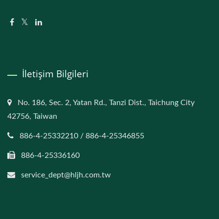
İletişim Bilgileri
No. 186, Sec. 2, Yatan Rd., Tanzi Dist., Taichung City
42756, Taiwan
886-4-25332210 / 886-4-25346855
886-4-25336160
service_dept@hljh.com.tw