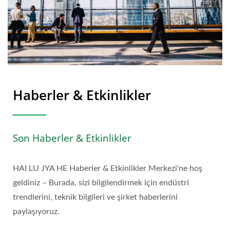
Haberler & Etkinlikler
Son Haberler & Etkinlikler
HAI LU JYA HE Haberler & Etkinlikler Merkezi'ne hoş
geldiniz – Burada, sizi bilgilendirmek için endüstri
trendlerini, teknik bilgileri ve şirket haberlerini
paylaşıyoruz.