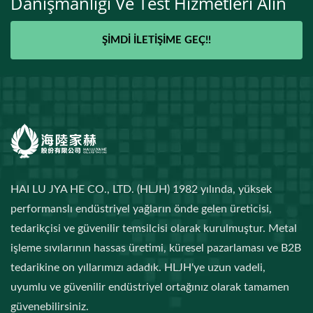
Danışmanlığı Ve Test Hizmetleri Alın
ŞIMDI İLETIŞIME GEÇ!!
HAI LU JYA HE CO., LTD. (HLJH) 1982 yılında, yüksek
performanslı endüstriyel yağların önde gelen üreticisi,
tedarikçisi ve güvenilir temsilcisi olarak kurulmuştur. Metal
işleme sıvılarının hassas üretimi, küresel pazarlaması ve B2B
tedarikine on yıllarımızı adadık. HLJH'ye uzun vadeli,
uyumlu ve güvenilir endüstriyel ortağınız olarak tamamen
güvenebilirsiniz.