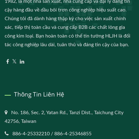
1982, là một nhà sản xuất, nhà cung cấp và đại lý đáng tin
cậy hàng đầu về dầu bôi trơn công nghiệp hiệu suất cao.
Chúng tôi đã dành hàng thập kỷ cho việc sản xuất chính
xác, tiếp thị toàn cầu và cung cấp B2B các chất lỏng gia
công kim loại. Bạn hoàn toàn có thể tin tưởng HLJH là đối
tác công nghiệp lâu dài, tuân thủ và đáng tin cậy của bạn.
Thông Tin Liên Hệ
No. 186, Sec. 2, Yatan Rd., Tanzi Dist., Taichung City
42756, Taiwan
886-4-25332210 / 886-4-25346855