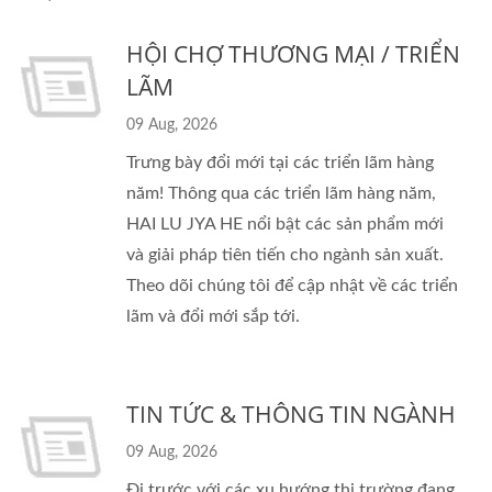
HỘI CHỢ THƯƠNG MẠI / TRIỂN
LÃM
09 Aug, 2026
Trưng bày đổi mới tại các triển lãm hàng
năm! Thông qua các triển lãm hàng năm,
HAI LU JYA HE nổi bật các sản phẩm mới
và giải pháp tiên tiến cho ngành sản xuất.
Theo dõi chúng tôi để cập nhật về các triển
lãm và đổi mới sắp tới.
TIN TỨC & THÔNG TIN NGÀNH
09 Aug, 2026
Đi trước với các xu hướng thị trường đang