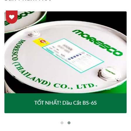
TỐT NHẤT! Dầu Cắt BS-6S