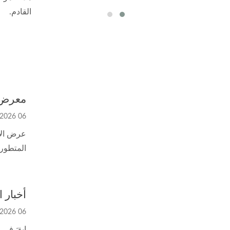
القادم.
معرض 
06 Aug, 2026
المتطورة
أخبار 
06 Aug, 2026
ابقَ في 