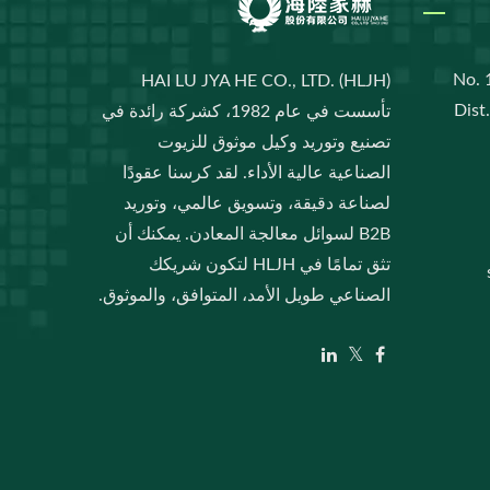
No. 1
HAI LU JYA HE CO., LTD. (HLJH)
Dist
تأسست في عام 1982، كشركة رائدة في
تصنيع وتوريد وكيل موثوق للزيوت
الصناعية عالية الأداء. لقد كرسنا عقودًا
لصناعة دقيقة، وتسويق عالمي، وتوريد
B2B لسوائل معالجة المعادن. يمكنك أن
تثق تمامًا في HLJH لتكون شريكك
الصناعي طويل الأمد، المتوافق، والموثوق.