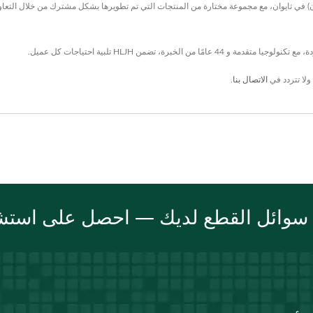
الخاصة WILL وهي الموزع المعتمد لشركة MORESCO (اليابان) في تايوان، مع مجموعة مختارة من المنتجات التي تم تطويرها بشكل م
ولا تتردد في
الاتصال بنا
.
 سوائل القطع لديك — احصل على استشا