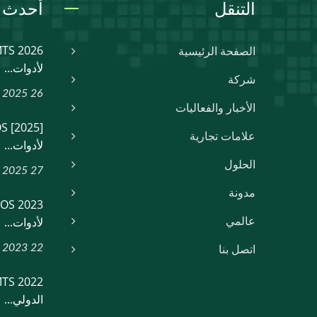
التنقل
أحدث ا
الصفحة الرئيسية
لأدوات...
شركة
26 Dec, 2025
الأخبار والفعاليات
علامات تجارية
لأدوات...
الحلول
27 Feb, 2025
مدونة
لأدوات...
عالمي
22 Feb, 2023
اتصل بنا
الدولي...