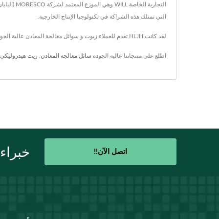
التجارية 
التي تمتلك هذه الشراكة في تكنولوجيا الإنتاج الخارجية.
لقد كانت HLJH تقدم للعملاء زيوت و سوائل معالجة المعادن عالية الجودة، مع تكنولوجيا متقدمة و 44 عامًا من الخبرة، تضمن HLJH تلبية احتياجات كل عميل.
اطلع على منتجاتنا عالية الجودة
سائل معالجة المعادن
,
زيت هيدروليكي
خبراء
اتصل الآن!!