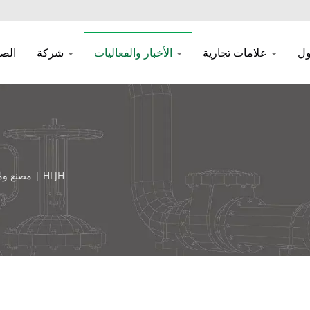
علامات تجارية
الأخبار والفعاليات
شركة
الصف
HLJH | مصنع ومورد زيوت التشحيم الصناعية وسوائل معالجة المعادن في تايوان