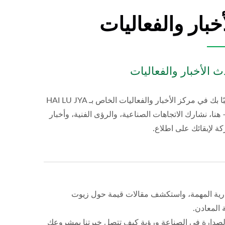
أخبار والفعاليات
 الأخبار والفعاليات
مرحبًا بك في مركز الأخبار والفعاليات الخاص بـ HAI LU JYA
 – هنا، نشارك الاتجاهات الصناعية، والرؤى الفنية، وأخبار
ة لإبقائك على اطلاع.
لتجارية المهمة، واستكشف مقالات قيمة حول زيوت
الأفضل! زيت القطع BS-9
المعادن.
الصدارة في الصناعة ورؤية كيف تتصل خبرتنا بمشروعك