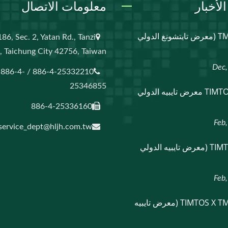
لأخبار
معلومات الاتصال
TMTS 2026 (معرض تايتشونغ الدولي
86, Sec. 2, Yatan Rd., Tanzi
., Taichung City 42756, Taiwan
886-4-25332210 / 886-4-
25346855
[2025] TIMTOS معرض تايبيه الدولي
886-4-25336160
service_dept@hljh.com.tw
TIMTOS 2023 (معرض تايبيه الدولي
TIMTOS X TMTS 2022 (معرض تايبيه