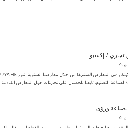
تجاري / إكسبو
 لصناعة التصنيع. تابعنا للحصول على تحديثات حول المعارض القادمة وا
الصناعة ورؤى
المقدمة مع اتجاهات السوق المتطورة! من زيوت القطع التي تقلل الكرب