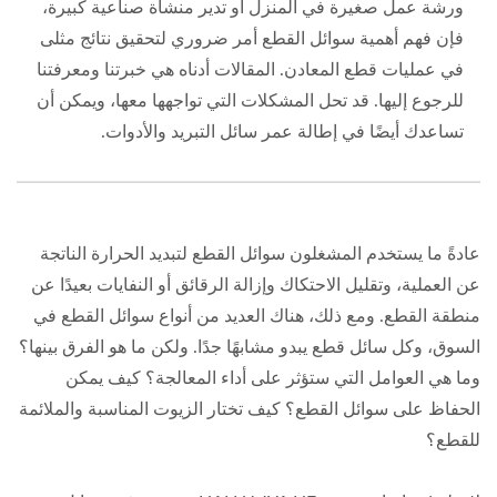
ورشة عمل صغيرة في المنزل أو تدير منشأة صناعية كبيرة،
فإن فهم أهمية سوائل القطع أمر ضروري لتحقيق نتائج مثلى
في عمليات قطع المعادن. المقالات أدناه هي خبرتنا ومعرفتنا
للرجوع إليها. قد تحل المشكلات التي تواجهها معها، ويمكن أن
تساعدك أيضًا في إطالة عمر سائل التبريد والأدوات.
عادةً ما يستخدم المشغلون سوائل القطع لتبديد الحرارة الناتجة
عن العملية، وتقليل الاحتكاك وإزالة الرقائق أو النفايات بعيدًا عن
منطقة القطع. ومع ذلك، هناك العديد من أنواع سوائل القطع في
السوق، وكل سائل قطع يبدو مشابهًا جدًا. ولكن ما هو الفرق بينها؟
وما هي العوامل التي ستؤثر على أداء المعالجة؟ كيف يمكن
الحفاظ على سوائل القطع؟ كيف تختار الزيوت المناسبة والملائمة
للقطع؟