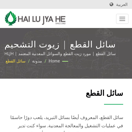
العربية
سائل القطع | زيوت التشحيم
الصناعية الصديقة للبيئة وزيوت
سائل القطع | مورد زيت القطع والسوائل المعدنية المعتمد | HLJH
Home
/
مدونة
/
سائل القطع
القطع | HLJH
سائل القطع
سائل القطع، المعروف أيضًا بسائل التبريد، يلعب دورًا حاسمًا
في عمليات التشغيل والمعالجة المعدنية. سواء كنت تدير