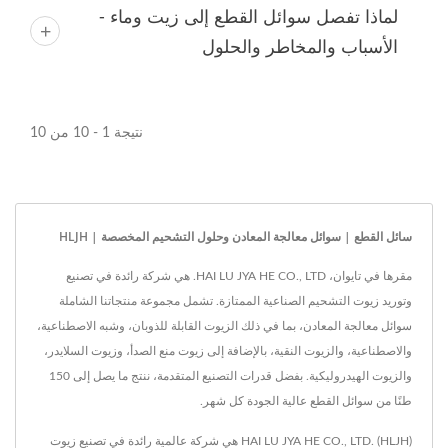
لماذا تفصل سوائل القطع إلى زيت وماء -
الأسباب والمخاطر والحلول
نتيجة 1 - 10 من 10
سائل القطع | سوائل معالجة المعادن وحلول التشحيم المخصصة | HLJH
مقرها في تايوان، HAI LU JYA HE CO., LTD. هي شركة رائدة في تصنيع
وتوريد زيوت التشحيم الصناعية الممتازة. تشمل مجموعة منتجاتنا الشاملة
سوائل معالجة المعادن، بما في ذلك الزيوت القابلة للذوبان، وشبه الاصطناعية،
والاصطناعية، والزيوت النقية، بالإضافة إلى زيوت منع الصدأ، وزيوت السلايدر،
والزيوت الهيدروليكية. بفضل قدرات التصنيع المتقدمة، ننتج ما يصل إلى 150
طنًا من سوائل القطع عالية الجودة كل شهر.
HAI LU JYA HE CO., LTD. (HLJH) هي شركة عالمية رائدة في تصنيع زيوت