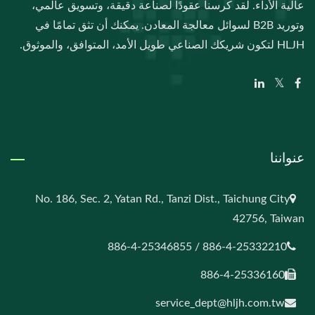
عالية الأداء. لقد كرسنا عقودًا لصناعة دقيقة، وتسويق عالمي،
وتوريد B2B لسوائل معالجة المعادن. يمكنك أن تثق تمامًا في
HLJH لتكون شريكك الصناعي طويل الأمد، المتوافق، والموثوق.
عنواننا
No. 186, Sec. 2, Yatan Rd., Tanzi Dist., Taichung City
42756, Taiwan
886-4-25332210 / 886-4-25346855
886-4-25336160
service_dept@hljh.com.tw