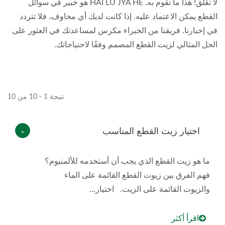
لا تقلق! هذا ما نقوم به. HAI LU JYA HE هو خبير في سوائل
القطع يمكن الاعتماد عليه. إذا كانت لديك أي مخاوف، فلا تتردد
في إخبارنا. فريقنا من الخبراء مكرس لمساعدتك في العثور على
الحل المثالي لزيت القطع المصمم وفقًا لاحتياجاتك.
نتيجة 1 - 10 من 10
اختيار زيت القطع المناسب
ما هو زيت القطع الذي يجب أن أستخدمه للألمنيوم؟
فهم الفرق بين زيوت القطع القائمة على الماء
والزيوت القائمة على الزيت. اختيار...
اقرأ أكثر