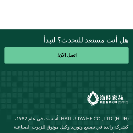
هل أنت مستعد للتحدث؟ لنبدأ
اتصل الآن!!
HAI LU JYA HE CO., LTD. (HLJH) تأسست في عام 1982،
كشركة رائدة في تصنيع وتوريد وكيل موثوق للزيوت الصناعية