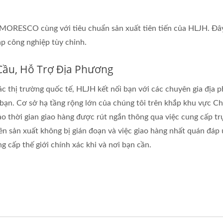
MORESCO cùng với tiêu chuẩn sản xuất tiên tiến của HLJH. Đây 
áp công nghiệp tùy chỉnh.
Cầu, Hỗ Trợ Địa Phương
c thị trường quốc tế, HLJH kết nối bạn với các chuyên gia địa
bạn. Cơ sở hạ tầng rộng lớn của chúng tôi trên khắp khu vực C
o thời gian giao hàng được rút ngắn thông qua việc cung cấp tr
n sản xuất không bị gián đoạn và việc giao hàng nhất quán đáp
 cấp thế giới chính xác khi và nơi bạn cần.