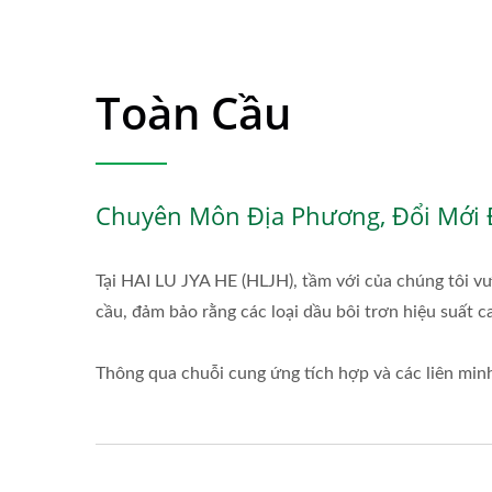
Toàn Cầu
Chuyên Môn Địa Phương, Đổi Mới 
Tại HAI LU JYA HE (HLJH), tầm với của chúng tôi vư
cầu, đảm bảo rằng các loại dầu bôi trơn hiệu suất 
Thông qua chuỗi cung ứng tích hợp và các liên minh