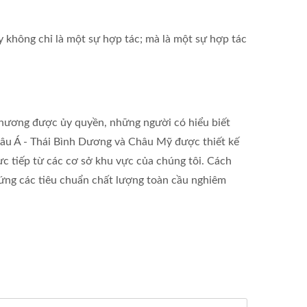
không chỉ là một sự hợp tác; mà là một sự hợp tác
 phương được ủy quyền, những người có hiểu biết
hâu Á - Thái Bình Dương và Châu Mỹ được thiết kế
ực tiếp từ các cơ sở khu vực của chúng tôi. Cách
 ứng các tiêu chuẩn chất lượng toàn cầu nghiêm