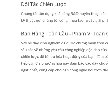
Đối Tác Chiến Lược
Chúng tôi tận dụng khả năng R&D huyền thoại của 
kỹ thuật nơi chúng tôi cùng nhau tạo ra các giải ph
Bán Hàng Toàn Cầu - Phạm Vi Toàn 
Với bề dày kinh nghiệm đã được chứng minh trên cá
sâu sắc về những yêu cầu công nghiệp độc đáo của 
chiến lược để tối ưu hóa hoạt động của bạn, đảm bả
tiếp cận địa phương hóa này đảm bảo các dây chuyề
ngặt nhất, cung cấp cho bạn công nghệ bôi trơn đẳng