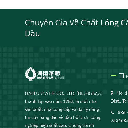
Chuyên Gia Về Chất Lỏng C
Dầu
Th
No. 1
HAI LU JYA HE CO., LTD. (HLJH) được
Dist., T
thành lập vào năm 1982, là một nhà
sản xuất, nhà cung cấp và đại lý đáng
886-
tin cậy hàng đầu về dầu bôi trơn công
253468
nghiệp hiệu suất cao. Chúng tôi đã