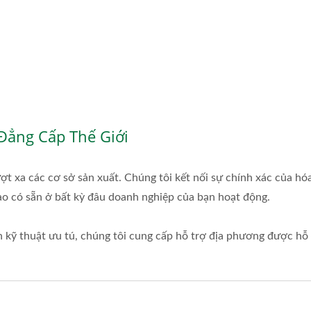
Đẳng Cấp Thế Giới
ợt xa các cơ sở sản xuất. Chúng tôi kết nối sự chính xác của h
cao có sẵn ở bất kỳ đâu doanh nghiệp của bạn hoạt động.
 kỹ thuật ưu tú, chúng tôi cung cấp hỗ trợ địa phương được hỗ 