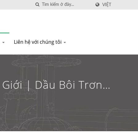
VIỆT
u
Liên hệ với chúng tôi
Giới | Dầu Bôi Trơn