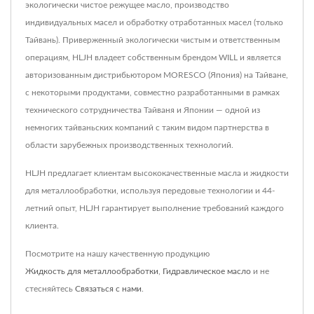
экологически чистое режущее масло, производство
индивидуальных масел и обработку отработанных масел (только
Тайвань). Приверженный экологически чистым и ответственным
операциям, HLJH владеет собственным брендом WILL и является
авторизованным дистрибьютором MORESCO (Япония) на Тайване,
с некоторыми продуктами, совместно разработанными в рамках
технического сотрудничества Тайваня и Японии — одной из
немногих тайваньских компаний с таким видом партнерства в
области зарубежных производственных технологий.
HLJH предлагает клиентам высококачественные масла и жидкости
для металлообработки, используя передовые технологии и 44-
летний опыт, HLJH гарантирует выполнение требований каждого
клиента.
Посмотрите на нашу качественную продукцию
Жидкость для металлообработки
,
Гидравлическое масло
и не
стесняйтесь
Связаться с нами
.