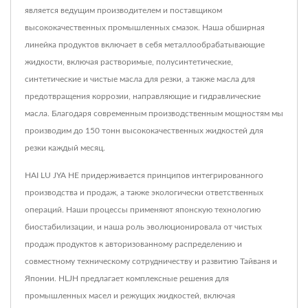
является ведущим производителем и поставщиком
высококачественных промышленных смазок. Наша обширная
линейка продуктов включает в себя металлообрабатывающие
жидкости, включая растворимые, полусинтетические,
синтетические и чистые масла для резки, а также масла для
предотвращения коррозии, направляющие и гидравлические
масла. Благодаря современным производственным мощностям мы
производим до 150 тонн высококачественных жидкостей для
резки каждый месяц.
HAI LU JYA HE придерживается принципов интегрированного
производства и продаж, а также экологически ответственных
операций. Наши процессы применяют японскую технологию
биостабилизации, и наша роль эволюционировала от чистых
продаж продуктов к авторизованному распределению и
совместному техническому сотрудничеству и развитию Тайваня и
Японии. HLJH предлагает комплексные решения для
промышленных масел и режущих жидкостей, включая