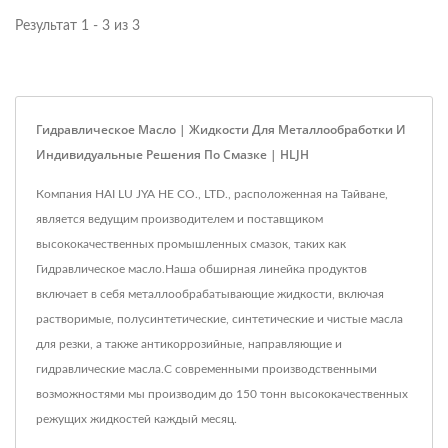
Результат 1 - 3 из 3
Гидравлическое Масло | Жидкости Для Металлообработки И
Индивидуальные Решения По Смазке | HLJH
Компания HAI LU JYA HE CO., LTD., расположенная на Тайване,
является ведущим производителем и поставщиком
высококачественных промышленных смазок, таких как
Гидравлическое масло.Наша обширная линейка продуктов
включает в себя металлообрабатывающие жидкости, включая
растворимые, полусинтетические, синтетические и чистые масла
для резки, а также антикоррозийные, направляющие и
гидравлические масла.С современными производственными
возможностями мы производим до 150 тонн высококачественных
режущих жидкостей каждый месяц.