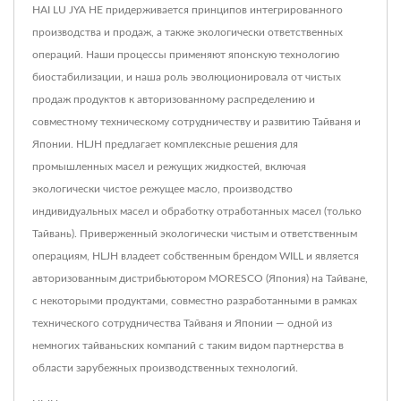
HAI LU JYA HE придерживается принципов интегрированного
производства и продаж, а также экологически ответственных
операций. Наши процессы применяют японскую технологию
биостабилизации, и наша роль эволюционировала от чистых
продаж продуктов к авторизованному распределению и
совместному техническому сотрудничеству и развитию Тайваня и
Японии. HLJH предлагает комплексные решения для
промышленных масел и режущих жидкостей, включая
экологически чистое режущее масло, производство
индивидуальных масел и обработку отработанных масел (только
Тайвань). Приверженный экологически чистым и ответственным
операциям, HLJH владеет собственным брендом WILL и является
авторизованным дистрибьютором MORESCO (Япония) на Тайване,
с некоторыми продуктами, совместно разработанными в рамках
технического сотрудничества Тайваня и Японии — одной из
немногих тайваньских компаний с таким видом партнерства в
области зарубежных производственных технологий.