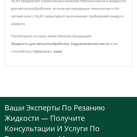
HLJH предлагает клиентам высококачественные масла и жидкости
для металлообработки, используя передовые технологии и 44-
летний опыт, HLJH гарантирует выполнение требований каждого
клиента.
Посмотрите на нашу качественную продукцию
Жидкость для металлообработки
,
Гидравлическое масло
и не
стесняйтесь
Связаться с нами
.
Ваши Эксперты По Резанию
Жидкости — Получите
Консультации И Услуги По