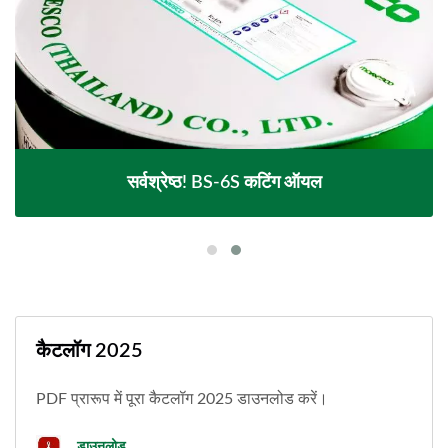
सर्वश्रेष्ठ! BS-6S कटिंग ऑयल
कैटलॉग 2025
PDF प्रारूप में पूरा कैटलॉग 2025 डाउनलोड करें।
डाउनलोड