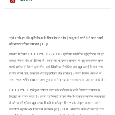
थ्रेडेड जॉइंट्स और लुब्रिकेंट्स के बीच संबंध पर शोध | धातु कार्य करने वाले तरल पदार्थ
और कस्टम स्नेहक समाधान | HLJH
ताइवान में स्थित, HAI LU JYA HE CO., LTD. प्रीमियम औद्योगिक लुब्रिकेंट्स का एक
प्रमुख निर्माता और आपूर्तिकर्ता है। हमारी व्यापक उत्पाद श्रृंखला में धातु प्रसंस्करण तरल
पदार्थ शामिल हैं, जिनमें घुलनशील, अर्ध-सिंथेटिक, सिंथेटिक और शुद्ध कटाई के तेल, साथ
ही जंग रोकने वाले, स्लाइडवे और हाइड्रोलिक तेल शामिल हैं। उन्नत निर्माण क्षमताओं के
साथ, हम हर महीने 150 टन उच्च गुणवत्ता वाले कटाई के तरल पदार्थ का उत्पादन करते हैं।
HAI LU JYA HE एकीकृत उत्पादन-सेल्स और पर्यावरण के प्रति जिम्मेदार संचालन के
सिद्धांतों का पालन करता है। हमारी प्रक्रियाएँ जापानी जैव-स्थिरीकरण तकनीक लागू करती
हैं, और हमारी भूमिका शुद्ध उत्पाद बिक्री से अधिकृत वितरण और संयुक्त ताइवान-जापान
तकनीकी सहयोग और विकास में विकसित हुई है। HLJH औद्योगिक तेलों और कटाई तरल