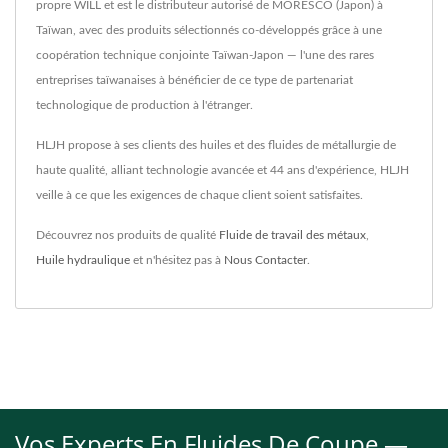
propre WILL et est le distributeur autorisé de MORESCO (Japon) à
Taïwan, avec des produits sélectionnés co-développés grâce à une
coopération technique conjointe Taïwan-Japon — l'une des rares
entreprises taïwanaises à bénéficier de ce type de partenariat
technologique de production à l'étranger.
HLJH propose à ses clients des huiles et des fluides de métallurgie de
haute qualité, alliant technologie avancée et 44 ans d'expérience, HLJH
veille à ce que les exigences de chaque client soient satisfaites.
Découvrez nos produits de qualité
Fluide de travail des métaux
,
Huile hydraulique
et n'hésitez pas à
Nous Contacter
.
Vos Experts En Fluides De Coupe —