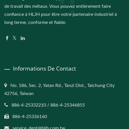
de travail des métaux. Vous pouvez entièrement faire
confiance à HLJH pour être votre partenaire industriel à
long terme, conforme et fiable.
Informations De Contact
No. 186, Sec. 2, Yatan Rd., Tanzi Dist., Taichung City
42756, Taiwan
886-4-25332210 / 886-4-25346855
886-4-25336160
service_dept@hljh.com.tw