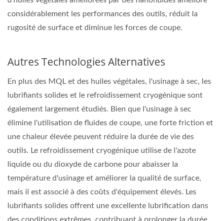
d'huiles végétales améliorées par des nanofluides améliore
considérablement les performances des outils, réduit la
rugosité de surface et diminue les forces de coupe.
Autres Technologies Alternatives
En plus des MQL et des huiles végétales, l'usinage à sec, les
lubrifiants solides et le refroidissement cryogénique sont
également largement étudiés. Bien que l'usinage à sec
élimine l'utilisation de fluides de coupe, une forte friction et
une chaleur élevée peuvent réduire la durée de vie des
outils. Le refroidissement cryogénique utilise de l'azote
liquide ou du dioxyde de carbone pour abaisser la
température d'usinage et améliorer la qualité de surface,
mais il est associé à des coûts d'équipement élevés. Les
lubrifiants solides offrent une excellente lubrification dans
des conditions extrêmes, contribuant à prolonger la durée