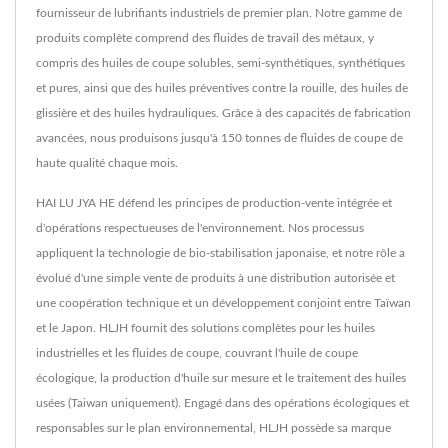
fournisseur de lubrifiants industriels de premier plan. Notre gamme de
produits complète comprend des fluides de travail des métaux, y
compris des huiles de coupe solubles, semi-synthétiques, synthétiques
et pures, ainsi que des huiles préventives contre la rouille, des huiles de
glissière et des huiles hydrauliques. Grâce à des capacités de fabrication
avancées, nous produisons jusqu'à 150 tonnes de fluides de coupe de
haute qualité chaque mois.
HAI LU JYA HE défend les principes de production-vente intégrée et
d'opérations respectueuses de l'environnement. Nos processus
appliquent la technologie de bio-stabilisation japonaise, et notre rôle a
évolué d'une simple vente de produits à une distribution autorisée et
une coopération technique et un développement conjoint entre Taïwan
et le Japon. HLJH fournit des solutions complètes pour les huiles
industrielles et les fluides de coupe, couvrant l'huile de coupe
écologique, la production d'huile sur mesure et le traitement des huiles
usées (Taiwan uniquement). Engagé dans des opérations écologiques et
responsables sur le plan environnemental, HLJH possède sa marque