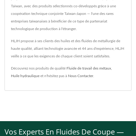
Taïwan, avec des produits sélectionnés co-développés grâce à une
coopération technique conjointe Taïwan-Japon — l'une des rares
entreprises taïwanaises à bénéficier de ce type de partenariat
technologique de production à l'étranger.
HLJH propose à ses clients des huiles et des fluides de métallurgie de
haute qualité, alliant technologie avancée et 44 ans d'expérience, HLJH
veille à ce que les exigences de chaque client soient satisfaites.
Découvrez nos produits de qualité
Fluide de travail des métaux
,
Huile hydraulique
et n'hésitez pas à
Nous Contacter
.
Vos Experts En Fluides De Coupe —