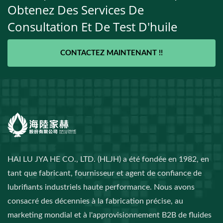
Obtenez Des Services De
Consultation Et De Test D'huile
CONTACTEZ MAINTENANT !!
HAI LU JYA HE CO., LTD. (HLJH) a été fondée en 1982, en
tant que fabricant, fournisseur et agent de confiance de
lubrifiants industriels haute performance. Nous avons
consacré des décennies à la fabrication précise, au
marketing mondial et à l'approvisionnement B2B de fluides