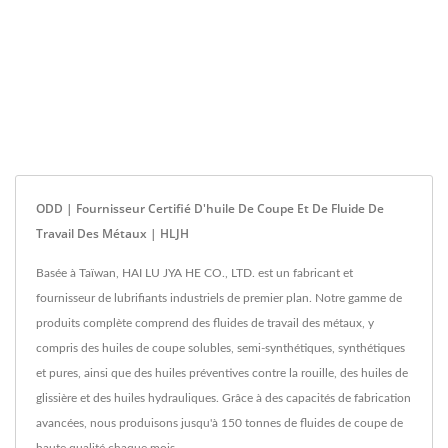
ODD | Fournisseur Certifié D'huile De Coupe Et De Fluide De
Travail Des Métaux | HLJH
Basée à Taïwan, HAI LU JYA HE CO., LTD. est un fabricant et
fournisseur de lubrifiants industriels de premier plan. Notre gamme de
produits complète comprend des fluides de travail des métaux, y
compris des huiles de coupe solubles, semi-synthétiques, synthétiques
et pures, ainsi que des huiles préventives contre la rouille, des huiles de
glissière et des huiles hydrauliques. Grâce à des capacités de fabrication
avancées, nous produisons jusqu'à 150 tonnes de fluides de coupe de