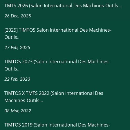
TMTS 2026 (Salon International Des Machines-Outils...
26 Dec, 2025
[2025] TIMTOS Salon International Des Machines-
Outils...
27 Feb, 2025
TIMTOS 2023 (Salon International Des Machines-
Outils...
22 Feb, 2023
TIMTOS X TMTS 2022 (Salon International Des
Machines-Outils...
08 Mar, 2022
TIMTOS 2019 (Salon International Des Machines-