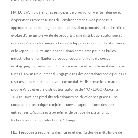
haute qualité chaque mois.
HAI LU JYA HE défend les principes de production-vente intégrée et
d'opérations respectueuses de l'environnement. Nos processus
appliquent la technologie de bio-stabilisation japonaise, et notre rôle a
évolué d'une simple vente de produits à une distribution autorisée et
une coopération technique et un développement conjoint entre Taïwan
et le Japon. HLJH fournit des solutions complètes pour les huiles
industrielles et les fluides de coupe, couvrant l'huile de coupe
écologique, la production d'huile sur mesure et le traitement des huiles
usées (Taiwan uniquement). Engagé dans des opérations écologiques et
responsables sur le plan environnemental, HLJH possède sa marque
propre WILL et est le distributeur autorisé de MORESCO (Japon) à
Taïwan, avec des produits sélectionnés co-développés grâce à une
coopération technique conjointe Taïwan-Japon — l'une des rares
entreprises taïwanaises à bénéficier de ce type de partenariat
technologique de production à l'étranger.
HLJH propose à ses clients des huiles et des fluides de métallurgie de