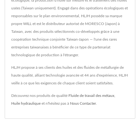
écologique, la production d'huile sur mesure et le traitement des huiles
usées (Taiwan uniquement). Engagé dans des opérations écologiques et
responsables sur le plan environnemental, HLJH possède sa marque
propre WILL et est le distributeur autorisé de MORESCO (Japon) à
Taïwan, avec des produits sélectionnés co-développés grâce à une
coopération technique conjointe Taïwan-Japon — l'une des rares
entreprises taïwanaises à bénéficier de ce type de partenariat
technologique de production à l'étranger.
HLJH propose à ses clients des huiles et des fluides de métallurgie de
haute qualité, alliant technologie avancée et 44 ans d'expérience, HLJH
veille à ce que les exigences de chaque client soient satisfaites.
Découvrez nos produits de qualité
Fluide de travail des métaux
,
Huile hydraulique
et n'hésitez pas à
Nous Contacter
.