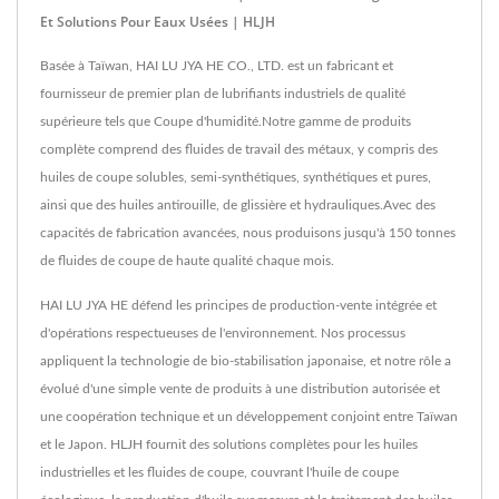
Et Solutions Pour Eaux Usées | HLJH
Basée à Taïwan, HAI LU JYA HE CO., LTD. est un fabricant et
fournisseur de premier plan de lubrifiants industriels de qualité
supérieure tels que Coupe d'humidité.Notre gamme de produits
complète comprend des fluides de travail des métaux, y compris des
huiles de coupe solubles, semi-synthétiques, synthétiques et pures,
ainsi que des huiles antirouille, de glissière et hydrauliques.Avec des
capacités de fabrication avancées, nous produisons jusqu'à 150 tonnes
de fluides de coupe de haute qualité chaque mois.
HAI LU JYA HE défend les principes de production-vente intégrée et
d'opérations respectueuses de l'environnement. Nos processus
appliquent la technologie de bio-stabilisation japonaise, et notre rôle a
évolué d'une simple vente de produits à une distribution autorisée et
une coopération technique et un développement conjoint entre Taïwan
et le Japon. HLJH fournit des solutions complètes pour les huiles
industrielles et les fluides de coupe, couvrant l'huile de coupe