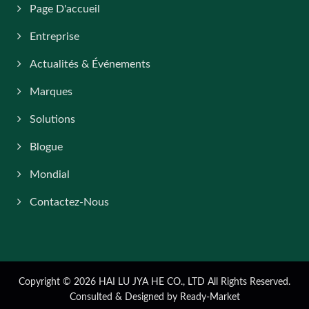
Page D'accueil
Entreprise
Actualités & Événements
Marques
Solutions
Blogue
Mondial
Contactez-Nous
Copyright © 2026
HAI LU JYA HE CO., LTD
All Rights Reserved.
Consulted & Designed by
Ready-Market