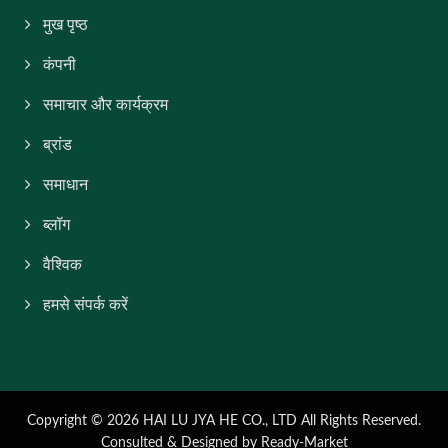
मुख पृष्ठ
कंपनी
समाचार और कार्यक्रम
ब्रांड
समाधान
ब्लॉग
वैश्विक
हमसे संपर्क करें
Copyright © 2026
HAI LU JYA HE CO., LTD
All Rights Reserved.
Consulted & Designed by
Ready-Market