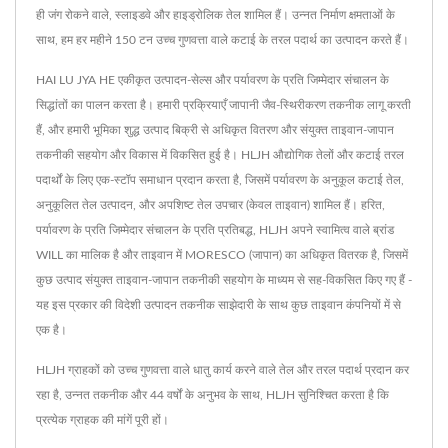
ही जंग रोकने वाले, स्लाइडवे और हाइड्रोलिक तेल शामिल हैं। उन्नत निर्माण क्षमताओं के
साथ, हम हर महीने 150 टन उच्च गुणवत्ता वाले कटाई के तरल पदार्थ का उत्पादन करते हैं।
HAI LU JYA HE एकीकृत उत्पादन-सेल्स और पर्यावरण के प्रति जिम्मेदार संचालन के
सिद्धांतों का पालन करता है। हमारी प्रक्रियाएँ जापानी जैव-स्थिरीकरण तकनीक लागू करती
हैं, और हमारी भूमिका शुद्ध उत्पाद बिक्री से अधिकृत वितरण और संयुक्त ताइवान-जापान
तकनीकी सहयोग और विकास में विकसित हुई है। HLJH औद्योगिक तेलों और कटाई तरल
पदार्थों के लिए एक-स्टॉप समाधान प्रदान करता है, जिसमें पर्यावरण के अनुकूल कटाई तेल,
अनुकूलित तेल उत्पादन, और अपशिष्ट तेल उपचार (केवल ताइवान) शामिल हैं। हरित,
पर्यावरण के प्रति जिम्मेदार संचालन के प्रति प्रतिबद्ध, HLJH अपने स्वामित्व वाले ब्रांड
WILL का मालिक है और ताइवान में MORESCO (जापान) का अधिकृत वितरक है, जिसमें
कुछ उत्पाद संयुक्त ताइवान-जापान तकनीकी सहयोग के माध्यम से सह-विकसित किए गए हैं -
यह इस प्रकार की विदेशी उत्पादन तकनीक साझेदारी के साथ कुछ ताइवान कंपनियों में से
एक है।
HLJH ग्राहकों को उच्च गुणवत्ता वाले धातु कार्य करने वाले तेल और तरल पदार्थ प्रदान कर
रहा है, उन्नत तकनीक और 44 वर्षों के अनुभव के साथ, HLJH सुनिश्चित करता है कि
प्रत्येक ग्राहक की मांगें पूरी हों।