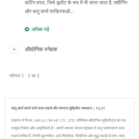
कटिंग तरल, जिसे कूलेंट के रूप में भी जाना जाता है, मशीनिंग
और धातु कार्य प्रक्रियाओं...
अधिक पढ़ें
औद्योगिक स्नेहक
परिणाम 1 - 2 का 2
धातु कार्य करने वाले तरल पदार्थ और कस्टम लुब्रिकेंट समाधान | HLJH
ताइवान में स्थित, HAI LU JYA HE CO., LTD. प्रीमियम औद्योगिक लुब्रिकेंट्स का एक
प्रमुख निर्माता और आपूर्तिकर्ता है। हमारी व्यापक उत्पाद श्रृंखला में धातु प्रसंस्करण तरल
पदार्थ शामिल हैं, जिनमें घुलनशील, अर्ध-सिंथेटिक, सिंथेटिक और शुद्ध कटाई के तेल, साथ