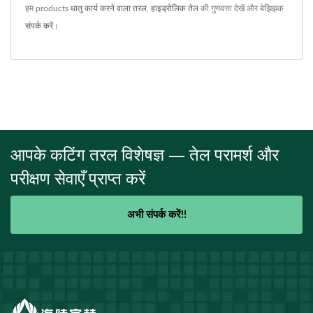
हम products
धातु कार्य करने वाला तरल
,
हाइड्रोलिक तेल
की गुणवत्ता देखें और बेझिझक
संपर्क करें
।
आपके कटिंग तरल विशेषज्ञ — तेल परामर्श और
परीक्षण सेवाएँ प्राप्त करें
अभी संपर्क करें!!