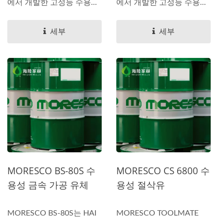
에서 개발한 고성능 수용성
에서 개발한 고성능 수용성
생물 안정...
생물 안정...
세부
세부
MORESCO BS-80S 수
MORESCO CS 6800 수
용성 금속 가공 유체
용성 절삭유
MORESCO BS-80S는 HAI
MORESCO TOOLMATE