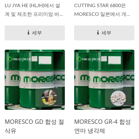
LU JYA HE (HLJH)에서 설
CUTTING STAR 6800은
계 및 제조한 프리미엄 바이
MORESCO 일본에서 개발
오 스태틱...
한 프리미엄 차세대...
세부
세부
MORESCO GD 합성 절
MORESCO GR-4 합성
삭유
연마 냉각제