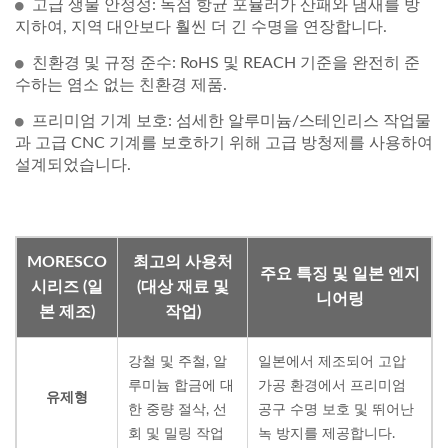
고급 생물 안정성: 독점 항균 포뮬러가 산패와 냄새를 방
지하여, 지역 대안보다 훨씬 더 긴 수명을 연장합니다.
친환경 및 규정 준수: RoHS 및 REACH 기준을 완전히 준
수하는 염소 없는 친환경 제품.
프리미엄 기계 보호: 섬세한 알루미늄/스테인리스 작업물
과 고급 CNC 기계를 보호하기 위해 고급 방청제를 사용하여
설계되었습니다.
MORESCO
최고의 사용처
주요 특징 및 일본 엔지
시리즈 (일
(대상 재료 및
니어링
본 제조)
작업)
강철 및 주철, 알
일본에서 제조되어 고압
루미늄 합금에 대
가공 환경에서 프리미엄
유제형
한 중량 절삭, 선
공구 수명 보호 및 뛰어난
회 및 밀링 작업
녹 방지를 제공합니다.