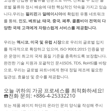
고성능 산업용 윤활유를 전문으로 하며, 신뢰할 수 있는 글
로벌 물류와 정시 배송에 대한 핵심적인 약속을 가지고 있습
니다.우리는
필리핀
과
말레이시아
에 확립된 유통 네트워크
를 통해,
인도, 베트남, 태국, 중국, 페루, 콜롬비아 전역의 다
양한 국제 고객에게 자랑스럽게 서비스를 제공합니다.
우리는
멕시코, 미국 및 유럽 시장
으로 우리의 글로벌 입지
를 적극적으로 확장하고 있으며, ISO 9001:2015 인증을 받
은 운영이 최고의 국제 품질 기준을 충족하도록 보장합니다.
완전한 기술 지원과 포괄적인 문서(SDS, TDS, RoHS)를 바탕
으로, 우리는 글로벌 파트너에게 현대 정밀 제조에 필요한
일관성, 효율성 및 준수를 제공합니다.
오늘 귀하의 가공 프로세스를 최적화하세요!
☎️전화 문의: +886-4-25332210
또는 제품 페이지 하단의 온라인 문의 양식을 작성해 주시