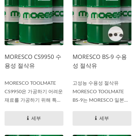
MORESCO CS9950 수
MORESCO BS-9 수용
용성 절삭유
성 절삭유
MORESCO TOOLMATE
고성능 수용성 절삭유
CS9950은 가공하기 어려운
MORESCO TOOLMATE
재료를 가공하기 위해 특별
BS-9는 MORESCO 일본에
히 설계된...
서 개발되었으며,...
세부
세부