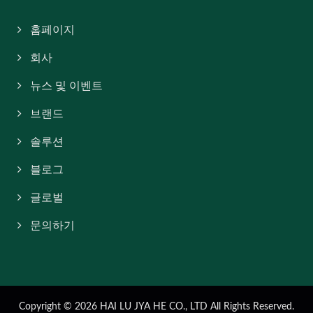
홈페이지
회사
뉴스 및 이벤트
브랜드
솔루션
블로그
글로벌
문의하기
Copyright © 2026
HAI LU JYA HE CO., LTD
All Rights Reserved.