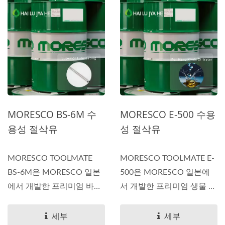
MORESCO BS-6M 수
MORESCO E-500 수용
용성 절삭유
성 절삭유
MORESCO TOOLMATE
MORESCO TOOLMATE E-
BS-6M은 MORESCO 일본
500은 MORESCO 일본에
에서 개발한 프리미엄 바이
서 개발한 프리미엄 생물 정
오 스태틱,...
적 수용성...
세부
세부