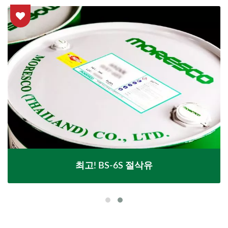
최고! BS-6S 절삭유