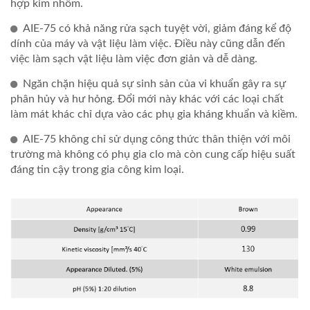
hợp kim nhôm.
AIE-75 có khả năng rửa sạch tuyệt vời, giảm đáng kể độ
dính của máy và vật liệu làm việc. Điều này cũng dẫn đến
việc làm sạch vật liệu làm việc đơn giản và dễ dàng.
Ngăn chặn hiệu quả sự sinh sản của vi khuẩn gây ra sự
phân hủy và hư hỏng. Đổi mới này khác với các loại chất
làm mát khác chỉ dựa vào các phụ gia kháng khuẩn và kiềm.
AIE-75 không chỉ sử dụng công thức thân thiện với môi
trường mà không có phụ gia clo mà còn cung cấp hiệu suất
đáng tin cậy trong gia công kim loại.