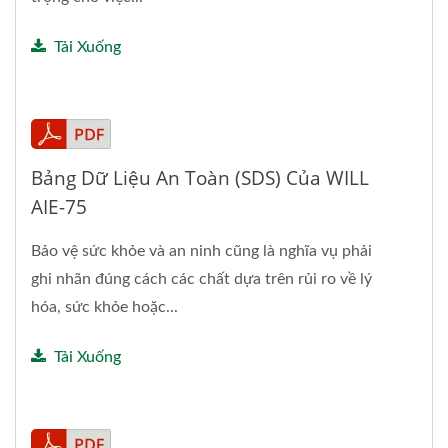
Tải Xuống
Bảng Dữ Liệu An Toàn (SDS) Của WILL
AIE-75
Bảo vệ sức khỏe và an ninh cũng là nghĩa vụ phải
ghi nhãn đúng cách các chất dựa trên rủi ro về lý
hóa, sức khỏe hoặc...
Tải Xuống