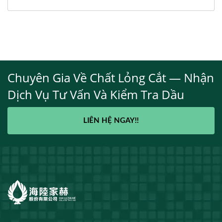
Chuyên Gia Về Chất Lỏng Cắt — Nhận
Dịch Vụ Tư Vấn Và Kiểm Tra Dầu
LIÊN HỆ NGAY!!