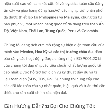
hiệu suất cao với cam kết cốt lõi về logistics toàn cầu đáng
tin cậy và giao hàng đúng hạn.Với các mạng lưới phân phối
đã được thiết lập tại
Philippines
và
Malaysia
, chúng tôi tự
hào phục vụ một khách hàng quốc tế đa dạng trên toàn
Ấn
Độ, Việt Nam, Thái Lan, Trung Quốc, Peru và Colombia.
Chúng tôi đang tích cực mở rộng sự hiện diện toàn cầu của
mình vào
Mexico, Hoa Kỳ và các thị trường châu Âu
, đảm
bảo rằng các hoạt động được chứng nhận ISO 9001:2015
của chúng tôi đáp ứng các tiêu chuẩn chất lượng quốc tế
cao nhất.Được hỗ trợ bởi dịch vụ kỹ thuật đầy đủ và tài
liệu toàn diện (SDS, TDS, RoHS), chúng tôi cung cấp cho
các đối tác toàn cầu sự nhất quán, hiệu quả và tuân thủ cần
thiết cho sản xuất chính xác hiện đại.
Cần Hướng Dẫn? ☎️Gọi Cho Chúng Tôi: