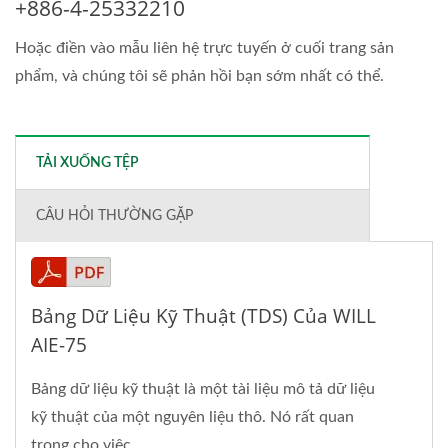
+886-4-25332210
Hoặc điền vào mẫu liên hệ trực tuyến ở cuối trang sản
phẩm, và chúng tôi sẽ phản hồi bạn sớm nhất có thể.
TẢI XUỐNG TỆP
CÂU HỎI THƯỜNG GẶP
Bảng Dữ Liệu Kỹ Thuật (TDS) Của WILL
AIE-75
Bảng dữ liệu kỹ thuật là một tài liệu mô tả dữ liệu
kỹ thuật của một nguyên liệu thô. Nó rất quan
trọng cho việc...