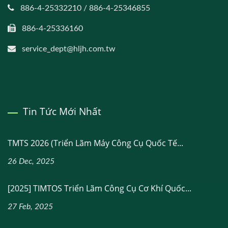
886-4-25332210 / 886-4-25346855
886-4-25336160
service_dept@hljh.com.tw
Tin Tức Mới Nhất
TMTS 2026 (Triển Lãm Máy Công Cụ Quốc Tế...
26 Dec, 2025
[2025] TIMTOS Triển Lãm Công Cụ Cơ Khí Quốc...
27 Feb, 2025