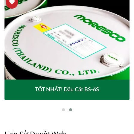
TỐT NHẤT! Dầu Cắt BS-6S
Lịch Sử Duyệt Web