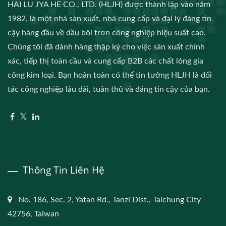
HAI LU JYA HE CO., LTD. (HLJH) được thành lập vào năm
1982, là một nhà sản xuất, nhà cung cấp và đại lý đáng tin
cậy hàng đầu về dầu bôi trơn công nghiệp hiệu suất cao.
Chúng tôi đã dành hàng thập kỷ cho việc sản xuất chính
xác, tiếp thị toàn cầu và cung cấp B2B các chất lỏng gia
công kim loại. Bạn hoàn toàn có thể tin tưởng HLJH là đối
tác công nghiệp lâu dài, tuân thủ và đáng tin cậy của bạn.
Thông Tin Liên Hệ
No. 186, Sec. 2, Yatan Rd., Tanzi Dist., Taichung City
42756, Taiwan