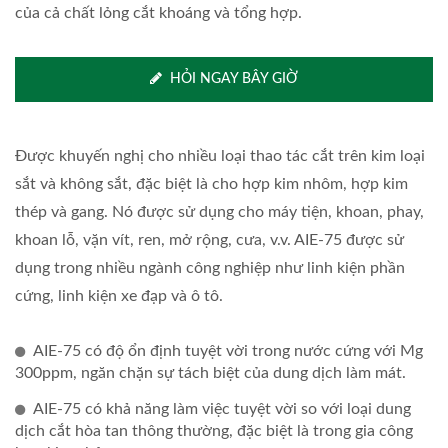
của cả chất lỏng cắt khoáng và tổng hợp.
HỎI NGAY BÂY GIỜ
Được khuyến nghị cho nhiều loại thao tác cắt trên kim loại
sắt và không sắt, đặc biệt là cho hợp kim nhôm, hợp kim
thép và gang. Nó được sử dụng cho máy tiện, khoan, phay,
khoan lỗ, vặn vít, ren, mở rộng, cưa, v.v. AIE-75 được sử
dụng trong nhiều ngành công nghiệp như linh kiện phần
cứng, linh kiện xe đạp và ô tô.
AIE-75 có độ ổn định tuyệt vời trong nước cứng với Mg
300ppm, ngăn chặn sự tách biệt của dung dịch làm mát.
AIE-75 có khả năng làm việc tuyệt vời so với loại dung
dịch cắt hòa tan thông thường, đặc biệt là trong gia công