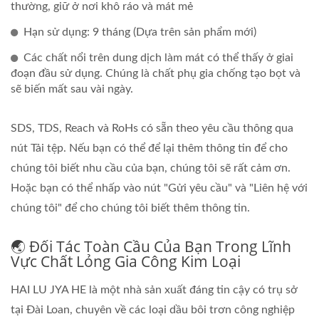
thường, giữ ở nơi khô ráo và mát mẻ
Hạn sử dụng: 9 tháng (Dựa trên sản phẩm mới)
Các chất nổi trên dung dịch làm mát có thể thấy ở giai
đoạn đầu sử dụng. Chúng là chất phụ gia chống tạo bọt và
sẽ biến mất sau vài ngày.
SDS, TDS, Reach và RoHs có sẵn theo yêu cầu thông qua
nút Tải tệp. Nếu bạn có thể để lại thêm thông tin để cho
chúng tôi biết nhu cầu của bạn, chúng tôi sẽ rất cảm ơn.
Hoặc bạn có thể nhấp vào nút "Gửi yêu cầu" và "Liên hệ với
chúng tôi" để cho chúng tôi biết thêm thông tin.
🌏 Đối Tác Toàn Cầu Của Bạn Trong Lĩnh
Vực Chất Lỏng Gia Công Kim Loại
HAI LU JYA HE là một nhà sản xuất đáng tin cậy có trụ sở
tại Đài Loan, chuyên về các loại dầu bôi trơn công nghiệp