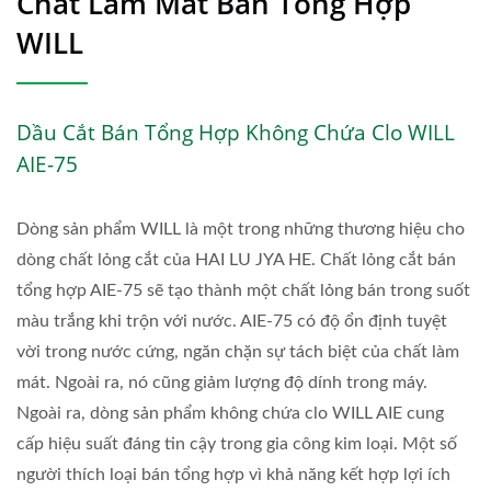
Chất Làm Mát Bán Tổng Hợp
WILL
Dầu Cắt Bán Tổng Hợp Không Chứa Clo WILL
AIE-75
Dòng sản phẩm WILL là một trong những thương hiệu cho
dòng chất lỏng cắt của HAI LU JYA HE. Chất lỏng cắt bán
tổng hợp AIE-75 sẽ tạo thành một chất lỏng bán trong suốt
màu trắng khi trộn với nước. AIE-75 có độ ổn định tuyệt
vời trong nước cứng, ngăn chặn sự tách biệt của chất làm
mát. Ngoài ra, nó cũng giảm lượng độ dính trong máy.
Ngoài ra, dòng sản phẩm không chứa clo WILL AIE cung
cấp hiệu suất đáng tin cậy trong gia công kim loại. Một số
người thích loại bán tổng hợp vì khả năng kết hợp lợi ích