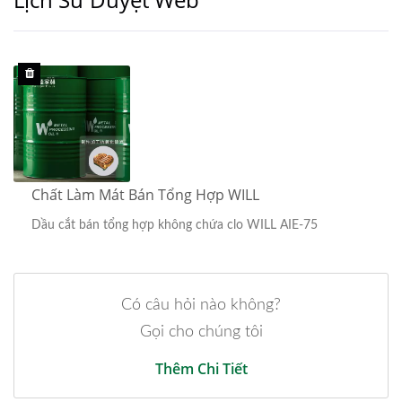
Chất Làm Mát Bán Tổng Hợp WILL
Dầu cắt bán tổng hợp không chứa clo WILL AIE-75
Có câu hỏi nào không?
Gọi cho chúng tôi
Thêm Chi Tiết