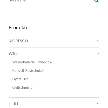
Produkte
MORESCO
WILL
Wasserbasierte Schneidöle
Kurzzeit-Rostschutzöl
Hydrauliköl
Gleitschmieröl
HLJH