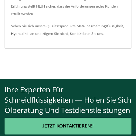
Erfahrung stellt HLJH sicher, dass die Anforderungen jedes Kunden
erfüllt werden.
Sehen Sie sich unsere Qualitätsprodukte
Metallbearbeitungsflüssigkeit
,
Hydrauliköl
an und zögern Sie nicht,
Kontaktieren Sie uns
.
Ihre Experten Für
Schneidflüssigkeiten — Holen Sie Sich
Ölberatung Und Testdienstleistungen
JETZT KONTAKTIEREN!!