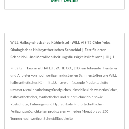
Mehr Details
WILL Halbsynthetisches Kühlmittel - WILL AIE-75 Chlorfreies
Ökologisches Halbsynthetisches Schneidöl | Zertifizierter
Schneidöl- Und Metallbearbeitungsflüssigkeitslieferant | HLJH
Mit Sitz in Taiwan ist HAI LU JYA HE CO., LTD. ein führender Hersteller
und Anbieter von hochwertigen industriellen Schmierstoffen wie WILL
halbsynthetisches Kühlmittel.Unsere umfassende Produktpalette
umfasst Metallbearbeitungsflüssigkeiten, einschließlich wasserlöslicher,
halbsynthetischer, synthetischer und reiner Schneidöle sowie
Rostschutz-, Führungs- und Hydrauliköle.Mit fortschrittlichen
Fertigungsmöglichkeiten produzieren wir jeden Monat bis zu 150
Tonnen hochwertiger Schneidflüssigkeiten.