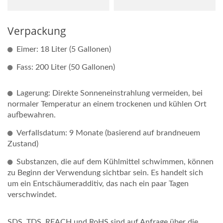
Verpackung
Eimer: 18 Liter (5 Gallonen)
Fass: 200 Liter (50 Gallonen)
Lagerung: Direkte Sonneneinstrahlung vermeiden, bei
normaler Temperatur an einem trockenen und kühlen Ort
aufbewahren.
Verfallsdatum: 9 Monate (basierend auf brandneuem
Zustand)
Substanzen, die auf dem Kühlmittel schwimmen, können
zu Beginn der Verwendung sichtbar sein. Es handelt sich
um ein Entschäumeradditiv, das nach ein paar Tagen
verschwindet.
SDS, TDS, REACH und RoHS sind auf Anfrage über die