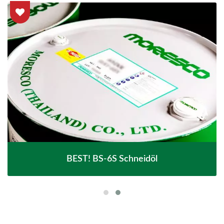
BEST! BS-6S Schneidöl