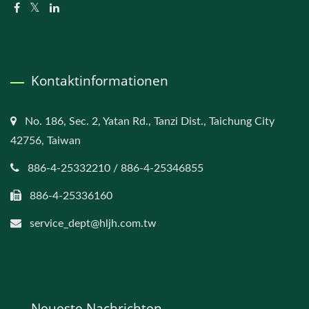
Kontaktinformationen
No. 186, Sec. 2, Yatan Rd., Tanzi Dist., Taichung City
42756, Taiwan
886-4-25332210 / 886-4-25346855
886-4-25336160
service_dept@hljh.com.tw
Neueste Nachrichten