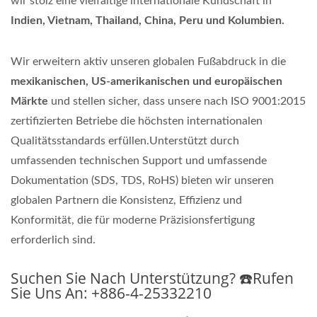
wir stolz eine vielfältige internationale Kundschaft in
Indien, Vietnam, Thailand, China, Peru und Kolumbien.
Wir erweitern aktiv unseren globalen Fußabdruck in die
mexikanischen, US-amerikanischen und europäischen
Märkte
und stellen sicher, dass unsere nach ISO 9001:2015
zertifizierten Betriebe die höchsten internationalen
Qualitätsstandards erfüllen.Unterstützt durch
umfassenden technischen Support und umfassende
Dokumentation (SDS, TDS, RoHS) bieten wir unseren
globalen Partnern die Konsistenz, Effizienz und
Konformität, die für moderne Präzisionsfertigung
erforderlich sind.
Suchen Sie Nach Unterstützung? ☎️Rufen
Sie Uns An: +886-4-25332210