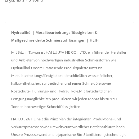
Ergebnis 1 - 3 von 3
Hydrauliköl | Metallbearbeitungsflüssigkeiten &
Maßgeschneiderte Schmierstofflösungen | HLJH
Mit Sitz in Taiwan ist HAI LU JYA HE CO., LTD. ein führender Hersteller
und Anbieter von hochwertigen industriellen Schmierstoffen wie
Hydrauliköl.Unsere umfassende Produktpalette umfasst
Metallbearbeitungsflüssigkeiten, einschließlich wasserlöslicher,
halbsynthetischer, synthetischer und reiner Schneidöle sowie
Rostschutz-, Führungs- und Hydrauliköle.Mit fortschrittlichen
Fertigungsmöglichkeiten produzieren wir jeden Monat bis zu 150
Tonnen hochwertiger Schneidflüssigkeiten.
HAI LU JYA HE hält die Prinzipien der integrierten Produktions- und
Verkaufsprozesse sowie umweltverantwortlicher Betriebsabläufe hoch.
Unsere Prozesse wenden die japanische Bio-Stabilisierungstechnologie