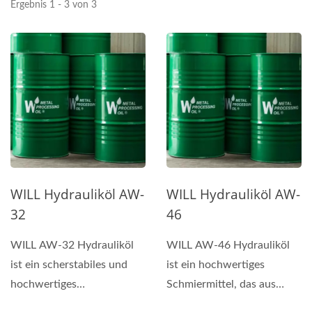
Ergebnis 1 - 3 von 3
WILL Hydrauliköl AW-
WILL Hydrauliköl AW-
32
46
WILL AW-32 Hydrauliköl
WILL AW-46 Hydrauliköl
ist ein scherstabiles und
ist ein hochwertiges
hochwertiges
Schmiermittel, das aus
Schmiermittel, das mit
raffinierten