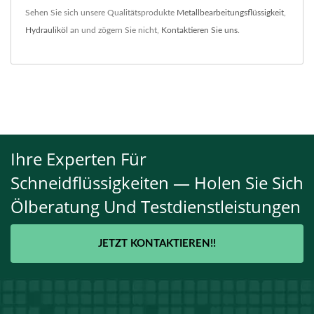
Sehen Sie sich unsere Qualitätsprodukte
Metallbearbeitungsflüssigkeit
,
Hydrauliköl
an und zögern Sie nicht,
Kontaktieren Sie uns
.
Ihre Experten Für
Schneidflüssigkeiten — Holen Sie Sich
Ölberatung Und Testdienstleistungen
JETZT KONTAKTIEREN!!