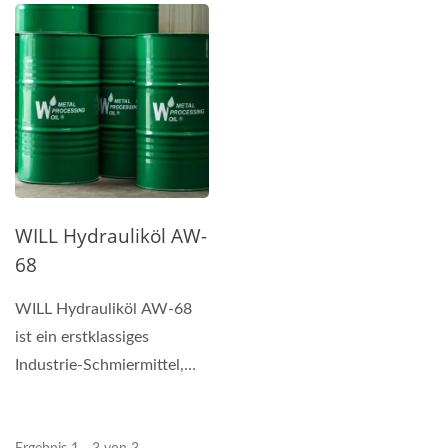
Paraffinbasisölen...
Paraffinbasisölen...
WILL Hydrauliköl AW-
68
WILL Hydrauliköl AW-68
ist ein erstklassiges
Industrie-Schmiermittel,
das speziell formuliert...