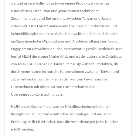
an, und unsere Rolle hat sich von reinen Produktverkäufen zu
autorisierter Distribution und gemeinsamer technischer
Zusammenarbeit und Entwicklung zwischen Taiwan und Japan
entwickelt. HLJH bietet umfassende Lösungen für Industrieöle und
Schneidflüssigkeiten, einschließlich umweltfreundlichem Schneidöl,
maßgeschneiderter Ölproduktion und Altölbehandlung (nur Taiwan).
Engagiert für umweltfreundliche, verantwortungsvolle Betriebsabläufe,
besitzt HLJH die eigene Marke WILL und ist der autorisierte Distributor
von MORESCO (Japan) in Taiwan, mit ausgewählten Produkten, die
durch gemeinsame technische Kooperationen zwischen Taiwan und
Japan entwickelt wurden – eines der wenigen taiwanesischen
Unternehmen mit dieser Art von Partnerschaft in der
Überseeproduktionstechnologie.
HLJH bietet Kunden hochwertige Metallbearbeitungsöle und -
flüssigkeiten an. Mit fortschrittlicher Technologie und 44 Jahren
Erfahrung stellt HLJH sicher, dass die Anforderungen jedes Kunden
erfüllt werden.