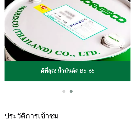
ดีที่สุด! น้ำมันตัด BS-6S
ประวัติการเข้าชม