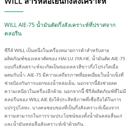
WILL สารหล่อเย็นกึ่งสังเคราะห์
WILL AIE-75 น้ำมันตัดกึ่งสังเคราะห์ที่ปราศจาก
คลอรีน
ซีรีส์ WILL เป็นหนึ่งในเครื่องหมายการค้าสำหรับสาย
ผลิตภัณฑ์ของเหลวตัดของ HAI LU JYA HE. น้ำมันตัด AIE-75
แบบกึ่งสังเคราะห์จะเกิดเป็นของเหลวสีขาวกึ่งโปร่งใสเมื่อ
ผสมกับน้ำ. AIE-75 มีความเสถียรภาพที่ยอดเยี่ยมในน้ำแข็งที่
ช่วยป้องกันการแยกของน้ำหล่อเย็น. นอกจากนี้ยังช่วยลด
ความเหนียวในเครื่องอีกด้วย. นอกจากนี้ ซีรีส์ผลิตภัณฑ์ที่ไม่มี
คลอรีนของ WILL AIE ยังให้ประสิทธิภาพที่เชื่อถือได้ในการ
แปรรูปโลหะ. บางคนชอบของที่เป็นกึ่งสังเคราะห์เนื่องจาก
ความสามารถในการรวมประโยชน์ของทั้งน้ำมันหล่อลื่นแร่
และน้ำมันหล่อลื่นสังเคราะห์เข้าด้วยกัน.