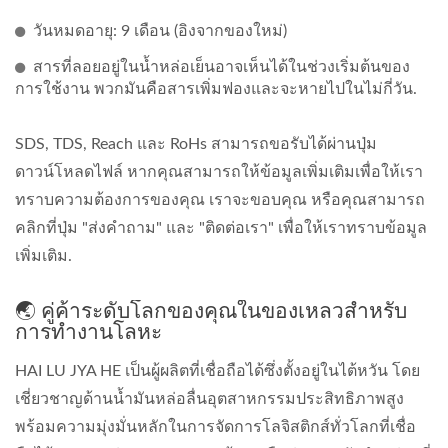
วันหมดอายุ: 9 เดือน (อิงจากของใหม่)
สารที่ลอยอยู่ในน้ำหล่อเย็นอาจเห็นได้ในช่วงเริ่มต้นของ
การใช้งาน พวกมันคือสารเพิ่มฟองและจะหายไปในไม่กี่วัน.
SDS, TDS, Reach และ RoHs สามารถขอรับได้ผ่านปุ่ม
ดาวน์โหลดไฟล์ หากคุณสามารถให้ข้อมูลเพิ่มเติมเพื่อให้เรา
ทราบความต้องการของคุณ เราจะขอบคุณ หรือคุณสามารถ
คลิกที่ปุ่ม "ส่งคำถาม" และ "ติดต่อเรา" เพื่อให้เราทราบข้อมูล
เพิ่มเติม.
🌏 คู่ค้าระดับโลกของคุณในของเหลวสำหรับ
การทำงานโลหะ
HAI LU JYA HE เป็นผู้ผลิตที่เชื่อถือได้ซึ่งตั้งอยู่ในไต้หวัน โดย
เชี่ยวชาญด้านน้ำมันหล่อลื่นอุตสาหกรรมประสิทธิภาพสูง
พร้อมความมุ่งมั่นหลักในการจัดการโลจิสติกส์ทั่วโลกที่เชื่อ