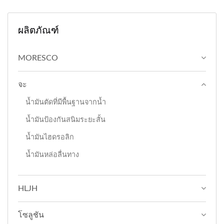
ผลิตภัณฑ์
MORESCO
จะ
น้ำมันตัดที่มีพื้นฐานจากน้ำ
น้ำมันป้องกันสนิมระยะสั้น
น้ำมันไฮดรอลิก
น้ำมันหล่อลื่นทาง
HLJH
โซลูชัน