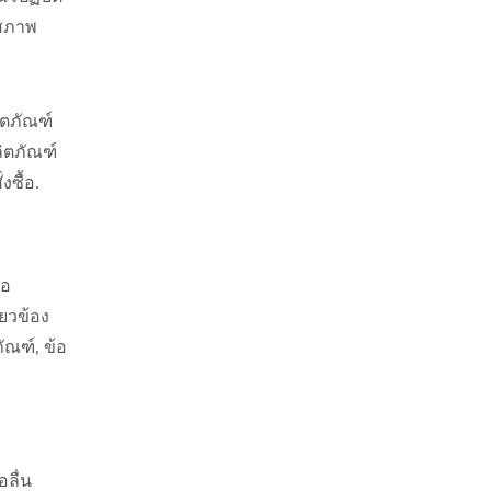
าสภาพ
ิตภัณฑ์
ิตภัณฑ์
ซื้อ.
้อ
ยวข้อง
ัณฑ์, ข้อ
ลื่น