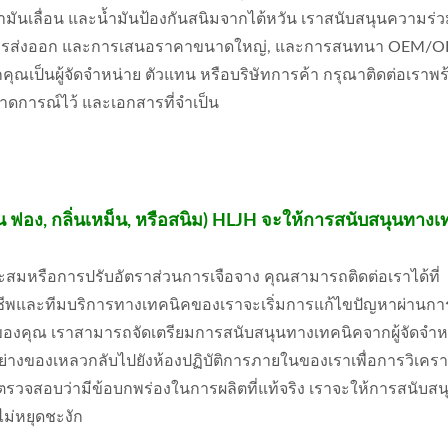
 น้ำมันเลื่อน และน้ำมันป้องกันสนิมจากไต้หวัน เราสนับสนุนความร่
การส่งออก และการเสนอราคาขนาดใหญ่, และการสนทนา OEM/OD
ุณเป็นผู้จัดจำหน่าย ตัวแทน หรือบริษัทการค้า กรุณาติดต่อเราพร
าดการณ์ไว้ และเอกสารที่จำเป็น
ช่น ฟอง, กลิ่นเหม็น, หรือสนิม) HLJH จะให้การสนับสนุนทางเ
าะสมหรือการปรับอัตราส่วนการเจือจาง คุณสามารถติดต่อเราได้ที่
ชีพและทีมบริการทางเทคนิคของเราจะเริ่มการแก้ไขปัญหาผ่านกา
าคของคุณ เราสามารถจัดเตรียมการสนับสนุนทางเทคนิคจากผู้จัดจำ
ัวอย่างของเหลวกลับไปยังห้องปฏิบัติการภายในของเราเพื่อการวิเคร
รวจสอบว่ามีข้อบกพร่องในการผลิตที่แท้จริง เราจะให้การสนับส
ไม่หยุดชะงัก