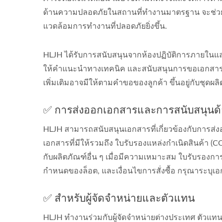
ด้านความปลอดภัยในสถานที่ทำงานมาตรฐาน จะช่วยสน
แวดล้อมการทำงานที่ปลอดภัยยิ่งขึ้น.
HLJH ได้รับการสนับสนุนจากห้องปฏิบัติการภายในแ
ให้คำแนะนำทางเทคนิค และสนับสนุนการขอเอกสารเม
เพิ่มเติมอาจมีให้ตามคำขอของลูกค้า ขึ้นอยู่กับชุด
✅ การส่งออกเอกสารและการสนับสนุนด้
HLJH สามารถสนับสนุนเอกสารที่เกี่ยวข้องกับการส่
เอกสารที่มีให้รวมถึง ใบรับรองแหล่งกำเนิดสินค้า 
กับผลิตภัณฑ์อื่น ๆ เมื่อมีความเหมาะสม ใบรับรองการ
กำหนดของล็อต, และเงื่อนไขการสั่งซื้อ กรุณาระบุเอ
✅ สำหรับผู้จัดจำหน่ายและตัวแทน
HLJH ทำงานร่วมกับผู้จัดจำหน่ายต่างประเทศ ตัวแท