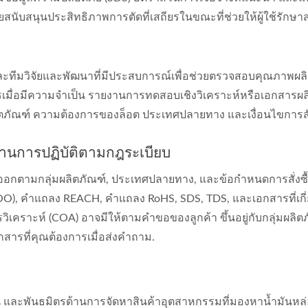
ับสนุนประสิทธิภาพการตัดที่เสถียรในขณะที่ช่วยให้ผู้ใช้รักษ
ละทีมวิจัยและพัฒนาที่มีประสบการณ์เพื่อช่วยตรวจสอบคุณภาพผล
ื่อมีความจำเป็น รายงานการทดสอบเชิงวิเคราะห์หรือเอกสารผล
ผลิตภัณฑ์ ความต้องการของล็อต ประเทศปลายทาง และเงื่อนไขการสั่ง
านการปฏิบัติตามกฎระเบียบ
งออกตามกลุ่มผลิตภัณฑ์, ประเทศปลายทาง, และข้อกำหนดการสั่งซื
(COO), คำแถลง REACH, คำแถลง RoHS, SDS, TDS, และเอกสารที่เกี่
วิเคราะห์ (COA) อาจมีให้ตามคำขอของลูกค้า ขึ้นอยู่กับกลุ่มผลิตภ
กสารที่คุณต้องการเมื่อส่งคำถาม.
น และพันธมิตรด้านการจัดหาสินค้าอุตสาหกรรมที่มองหาน้ำมันหล่อ