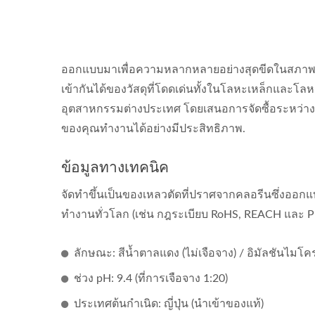
ออกแบบมาเพื่อความหลากหลายอย่างสุดขีดในสภา
เข้ากันได้ของวัสดุที่โดดเด่นทั้งในโลหะเหล็กและโลหะไ
อุตสาหกรรมต่างประเทศ โดยเสนอการจัดซื้อระหว่างป
ของคุณทำงานได้อย่างมีประสิทธิภาพ.
ข้อมูลทางเทคนิค
จัดทำขึ้นเป็นของเหลวตัดที่ปราศจากคลอรีนซึ่งอ
ทำงานทั่วโลก (เช่น กฎระเบียบ RoHS, REACH และ P
ลักษณะ: สีน้ำตาลแดง (ไม่เจือจาง) / อิมัลชันไมโคร
ช่วง pH: 9.4 (ที่การเจือจาง 1:20)
ประเทศต้นกำเนิด: ญี่ปุ่น (นำเข้าของแท้)