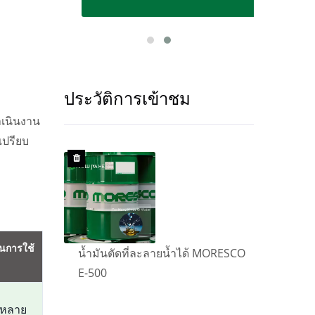
ประวัติการเข้าชม
ำเนินงาน
เปรียบ
นการใช้
MORESCO
น้ำมันตัดที่ละลายน้ำได้ MORESCO
น้ำม
E-500
E-50
ะหลาย