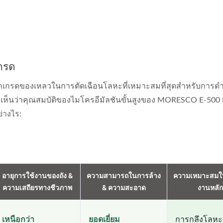
เกรด
ลือกเกรดของเหลวในการตัดเฉือนโลหะที่เหมาะสมที่สุดสำหรับการด
็นว่าคุณสมบัติของไมโครอีมัลชันขั้นสูงของ MORESCO E-500 
่างไร:
อายุการใช้งานของถัง &
ความสามารถในการล้าง
ความเหมาะสมใ
นตัดที่ละลายน้ำได้ MORESCO
น้ำมันตัดที่ละลายน้ำได้ 
ความเสถียรทางชีวภาพ
& ความสะอาด
งานหลัก
E-500
เหนือกว่า
ยอดเยี่ยม
การกลึงโลห