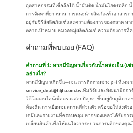
อุตสาหกรรมที่เชื่อถือได้ น้ำมันตัด น้ำมันไฮดรอลิก
การจัดหาที่ยาวนาน การแนะนำผลิตภัณฑ์ เอกสาร
อยู่กับซีรีส์ผลิตภัณฑ์และความต้องการของตลาด หากค
ตลาดเป้าหมาย หมวดหมู่ผลิตภัณฑ์ ความต้องการที่ค
คำถามที่พบบ่อย (FAQ)
คำถามที่ 1: หากมีปัญหาเกี่ยวกับน้ำหล่อเย็น (เ
อย่างไร?
หากมีปัญหาเกิดขึ้น—เช่น การติดตามช่วง pH ที่เหม
service_dept@hljh.com.tw
.
ทีมวิจัยและพัฒนามืออา
วิดีโอออนไลน์เพื่อตรวจสอบปัญหา.ขึ้นอยู่กับภูมิภ
ท้องถิ่น การเยี่ยมชมสถานที่ส่วนตัว หรือขอให้ส่งต
เคมีและรายงานที่ครอบคลุม.หากของเหลวได้รับการต
เปลี่ยนสินค้าเพื่อให้แน่ใจว่ากระบวนการผลิตของคุณ