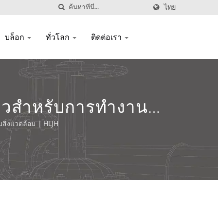
ไทย
บล็อก
ทั่วโลก
ติดต่อเรา
หลวสำหรับการทำงาน
บสิ่งแวดล้อม | HLJH