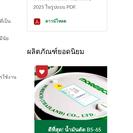
2025 ในรูปแบบ PDF.
ดาวน์โหลด
่เป็น
มีนัย
ผลิตภัณฑ์ยอดนิยม
รใช้งาน
-9
ดีที่สุด! น้ำมันตัด BS-6S