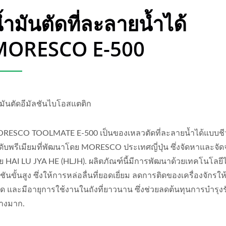
้ำมันตัดที่ละลายน้ำได้
MORESCO E-500
ำมันตัดอีมัลชันไบโอสแตติก
RESCO TOOLMATE E-500 เป็นของเหลวตัดที่ละลายน้ำได้แบบช
ดับพรีเมียมที่พัฒนาโดย MORESCO ประเทศญี่ปุ่น ซึ่งจัดหาและจั
ย HAI LU JYA HE (HLJH). ผลิตภัณฑ์นี้มีการพัฒนาด้วยเทคโนโลยี
ชันขั้นสูง ซึ่งให้การหล่อลื่นที่ยอดเยี่ยม ลดการติดของเครื่องจักรให
่สุด และมีอายุการใช้งานในถังที่ยาวนาน ซึ่งช่วยลดต้นทุนการบำรุง
่างมาก.