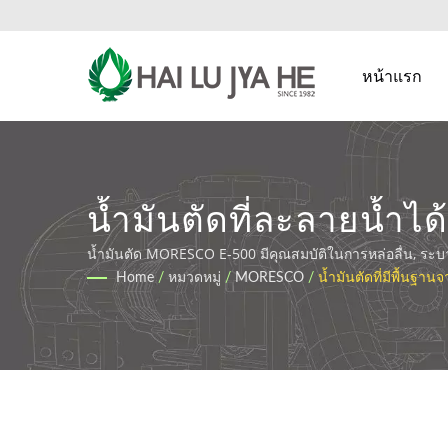
หน้าแรก
น้ำมันตัดที่ละลายน้
โลหะระดับพรีเมียมและ
น้ำมันตัด MORESCO E-500 มีคุณสมบัติในการหล่อลื่น, ระบายค
Home
/
หมวดหมู่
/
MORESCO
/
น้ำมันตัดที่มีพื้นฐาน