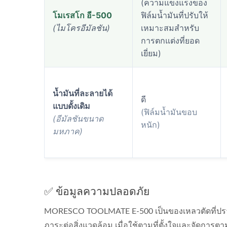
(ความแข็งแรงของ
โมเรสโก อี-500
ฟิล์มน้ำมันที่ปรับให้
(ไมโครอีมัลชัน)
เหมาะสมสำหรับ
การตกแต่งที่ยอด
เยี่ยม)
น้ำมันที่ละลายได้
ดี
แบบดั้งเดิม
(ฟิล์มน้ำมันขอบ
(อีมัลชันขนาด
หนัก)
มหภาค)
✅ ข้อมูลความปลอดภัย
MORESCO TOOLMATE E-500 เป็นของเหลวตัดที่ปราศ
ภาระต่อสิ่งแวดล้อม เมื่อใช้ตามที่ตั้งใจและจัดการ