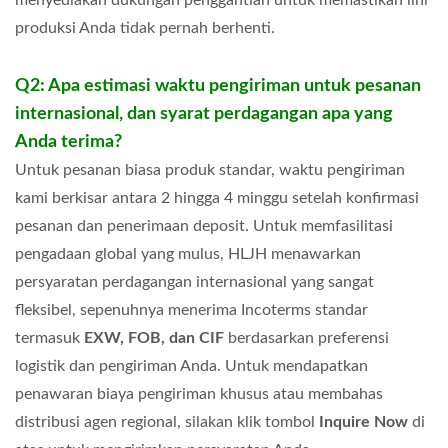
menyediakan dukungan penggantian untuk memastikan lini
produksi Anda tidak pernah berhenti.
Q2: Apa estimasi waktu pengiriman untuk pesanan
internasional, dan syarat perdagangan apa yang
Anda terima?
Untuk pesanan biasa produk standar,
waktu pengiriman
kami berkisar antara 2 hingga 4 minggu setelah konfirmasi
pesanan dan penerimaan deposit. Untuk memfasilitasi
pengadaan global yang mulus, HLJH menawarkan
persyaratan perdagangan internasional yang sangat
fleksibel, sepenuhnya menerima Incoterms standar
termasuk
EXW, FOB, dan CIF
berdasarkan preferensi
logistik dan pengiriman Anda. Untuk mendapatkan
penawaran biaya pengiriman khusus atau membahas
distribusi agen regional, silakan klik tombol
Inquire Now
di