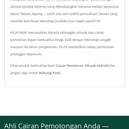
produk-produk tertentu yang dikembangkan bersama melalui kerjasama
teknis Taiwan-Jepang — salah satu dari sedikit perusahaan Taiwan yang
memiliki kemitraan teknologi produksi luar negeri seperti ini.
HLJH telah menawarkan kepada pelanggan minyak dan cairan
pemesinan logam berkualitas tinggi, baik dengan teknologi canggih
maupun 44 tahun pengalaman, HLJH memastikan setiap permintaan
pelanggan terpenuhi.
Lihat produk berkualitas kami
Cairan Pemesinan
,
Minyak Hidrolik
dan
jangan ragu untuk
Hubungi Kami
.
Ahli Cairan Pemotongan Anda —