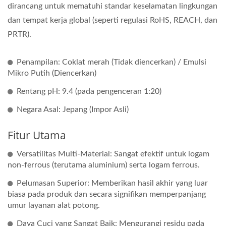
dirancang untuk mematuhi standar keselamatan lingkungan
dan tempat kerja global (seperti regulasi RoHS, REACH, dan
PRTR).
Penampilan: Coklat merah (Tidak diencerkan) / Emulsi
Mikro Putih (Diencerkan)
Rentang pH: 9.4 (pada pengenceran 1:20)
Negara Asal: Jepang (Impor Asli)
Fitur Utama
Versatilitas Multi-Material: Sangat efektif untuk logam
non-ferrous (terutama aluminium) serta logam ferrous.
Pelumasan Superior: Memberikan hasil akhir yang luar
biasa pada produk dan secara signifikan memperpanjang
umur layanan alat potong.
Daya Cuci yang Sangat Baik: Mengurangi residu pada