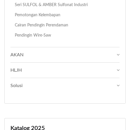
Seri SULFOL & AMBER Sulfonat Industri
Pemotongan Kelembapan
Cairan Pendingin Perendaman
Pendingin Wire-Saw
AKAN
HLJH
Solusi
Katalog 2025