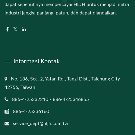
dapat sepenuhnya mempercayai HLJH untuk menjadi mitra
industri jangka panjang, patuh, dan dapat diandalkan.
Informasi Kontak
No. 186, Sec. 2, Yatan Rd., Tanzi Dist., Taichung City
42756, Taiwan
886-4-25332210 / 886-4-25346855
886-4-25336160
service_dept@hljh.com.tw