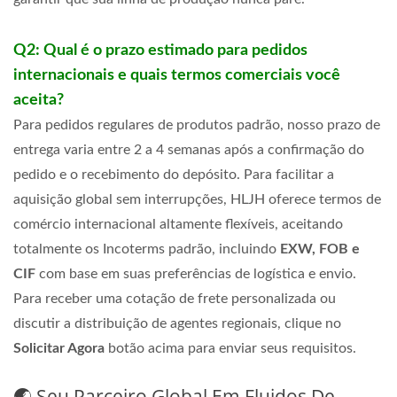
Q2: Qual é o prazo estimado para pedidos
internacionais e quais termos comerciais você
aceita?
Para pedidos regulares de produtos padrão,
nosso prazo de
entrega varia entre 2 a 4 semanas após a confirmação do
pedido e o recebimento do depósito. Para facilitar a
aquisição global sem interrupções, HLJH oferece termos de
comércio internacional altamente flexíveis, aceitando
totalmente os Incoterms padrão, incluindo
EXW, FOB e
CIF
com base em suas preferências de logística e envio.
Para receber uma cotação de frete personalizada ou
discutir a distribuição de agentes regionais, clique no
Solicitar Agora
botão acima para enviar seus requisitos.
🌏 Seu Parceiro Global Em Fluidos De