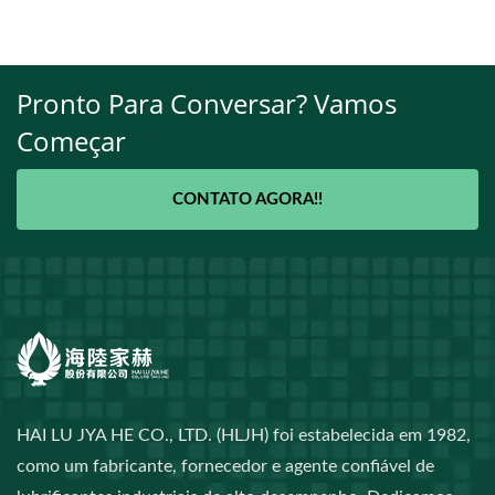
Pronto Para Conversar? Vamos
Começar
CONTATO AGORA!!
HAI LU JYA HE CO., LTD. (HLJH) foi estabelecida em 1982,
como um fabricante, fornecedor e agente confiável de