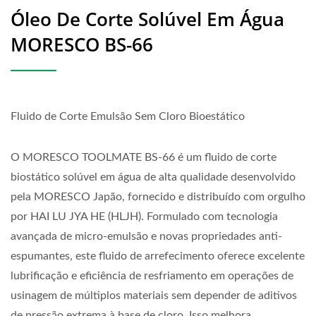
Óleo De Corte Solúvel Em Água
MORESCO BS-66
Fluido de Corte Emulsão Sem Cloro Bioestático
O MORESCO TOOLMATE BS-66 é um fluido de corte
biostático solúvel em água de alta qualidade desenvolvido
pela MORESCO Japão, fornecido e distribuído com orgulho
por HAI LU JYA HE (HLJH). Formulado com tecnologia
avançada de micro-emulsão e novas propriedades anti-
espumantes, este fluido de arrefecimento oferece excelente
lubrificação e eficiência de resfriamento em operações de
usinagem de múltiplos materiais sem depender de aditivos
de pressão extrema à base de cloro. Isso melhora