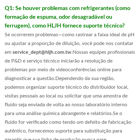
Q1: Se houver problemas com refrigerantes (como
formação de espuma, odor desagradável ou
ferrugem), como HLJH fornece suporte técnico?
Se ocorrerem problemas—como rastrear a faixa ideal de pH
ou ajustar a proporção de diluição, você pode nos contatar
em
service_dept@hljh.com.tw
.
Nossas equipes profissionais
de P&D e serviço técnico iniciarão a resolução de
problemas por meio de videoconferências online para
diagnosticar a questão.Dependendo da sua região,
podemos organizar suporte técnico do distribuidor local,
visitas pessoais ao local ou solicitar que uma amostra de
fluido seja enviada de volta ao nosso laboratório interno
para uma análise química abrangente e relatórios.Se o
fluido for verificado como tendo um defeito de fabricação
autêntico, fornecemos suporte para substituição para
garantir que sua linha de produção nunca pare.