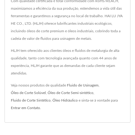
Com qualidade certificada e total conformidade com RoHS/REACH,
maximizamos a eficiência da sua produção, estendemos a vida útil das
ferramentas e garantimos a segurança no local de trabalho. HAI LU JYA
HE CO., LTD. (HLJH) oferece lubrificantes industriais ecológicos,
incluindo óleos de corte premium e óleos industriais, cobrindo toda a
cadeia de valor de fluidos para usinagem de metais.
HLJH tem oferecido aos clientes óleos e fluidos de metalurgia de alta
qualidade, tanto com tecnologia avançada quanto com 44 anos de
experiência, HLJH garante que as demandas de cada cliente sejam
atendidas.
Veja nossos produtos de qualidade
Fluido de Usinagem
,
Óleo de Corte Solúvel
,
Óleo de Corte Semi-sintético
,
Fluido de Corte Sintético
,
Óleo Hidráulico
e sinta-se à vontade para
Entrar em Contato
.