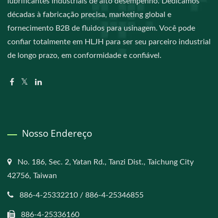
lubrificantes industriais de alto desempenho. Dedicamos
décadas à fabricação precisa, marketing global e
fornecimento B2B de fluidos para usinagem. Você pode
confiar totalmente em HLJH para ser seu parceiro industrial
de longo prazo, em conformidade e confiável.
Nosso Endereço
No. 186, Sec. 2, Yatan Rd., Tanzi Dist., Taichung City
42756, Taiwan
886-4-25332210 / 886-4-25346855
886-4-25336160