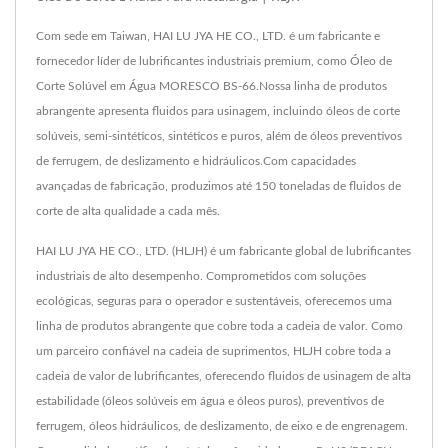
Com sede em Taiwan, HAI LU JYA HE CO., LTD. é um fabricante e
fornecedor líder de lubrificantes industriais premium, como Óleo de
Corte Solúvel em Água MORESCO BS-66.Nossa linha de produtos
abrangente apresenta fluidos para usinagem, incluindo óleos de corte
solúveis, semi-sintéticos, sintéticos e puros, além de óleos preventivos
de ferrugem, de deslizamento e hidráulicos.Com capacidades
avançadas de fabricação, produzimos até 150 toneladas de fluidos de
corte de alta qualidade a cada mês.
HAI LU JYA HE CO., LTD. (HLJH) é um fabricante global de lubrificantes
industriais de alto desempenho. Comprometidos com soluções
ecológicas, seguras para o operador e sustentáveis, oferecemos uma
linha de produtos abrangente que cobre toda a cadeia de valor. Como
um parceiro confiável na cadeia de suprimentos, HLJH cobre toda a
cadeia de valor de lubrificantes, oferecendo fluidos de usinagem de alta
estabilidade (óleos solúveis em água e óleos puros), preventivos de
ferrugem, óleos hidráulicos, de deslizamento, de eixo e de engrenagem.