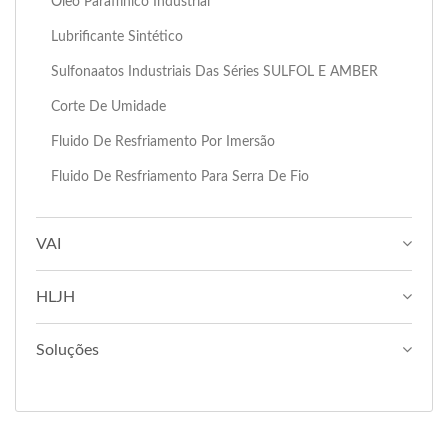
Óleo Paraffínico Industrial
Lubrificante Sintético
Sulfonaatos Industriais Das Séries SULFOL E AMBER
Corte De Umidade
Fluido De Resfriamento Por Imersão
Fluido De Resfriamento Para Serra De Fio
VAI
HLJH
Soluções