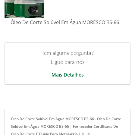
Óleo De Corte Solúvel Em Água MORESCO BS-66
Tem alguma pergunta?
Ligue para nós
Mais Detalhes
Óleo De Corte Solúvel Em Água MORESCO BS-66 - Óleo De Corte
Solúvel Em Água MORESCO BS-66 | Fornecedor Certificado De
Óleo De Corte E Fluido Para Metalurgia | HLJH