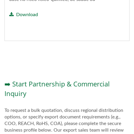
ambiental....
Download