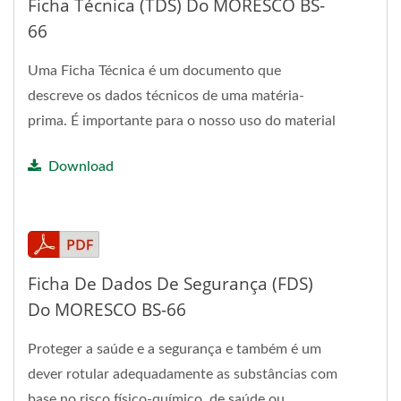
Ficha Técnica (TDS) Do MORESCO BS-
66
Uma Ficha Técnica é um documento que
descreve os dados técnicos de uma matéria-
prima. É importante para o nosso uso do material
na aplicação pretendida.
Download
Ficha De Dados De Segurança (FDS)
Do MORESCO BS-66
Proteger a saúde e a segurança e também é um
dever rotular adequadamente as substâncias com
base no risco físico-químico, de saúde ou