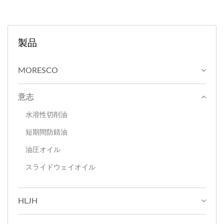
製品
MORESCO
意志
水溶性切削油
短期間防錆油
油圧オイル
スライドウェイオイル
HLJH