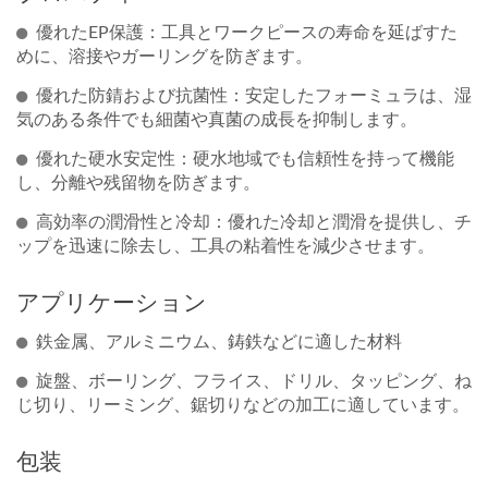
優れたEP保護：工具とワークピースの寿命を延ばすた
めに、溶接やガーリングを防ぎます。
優れた防錆および抗菌性：安定したフォーミュラは、湿
気のある条件でも細菌や真菌の成長を抑制します。
優れた硬水安定性：硬水地域でも信頼性を持って機能
し、分離や残留物を防ぎます。
高効率の潤滑性と冷却：優れた冷却と潤滑を提供し、チ
ップを迅速に除去し、工具の粘着性を減少させます。
アプリケーション
鉄金属、アルミニウム、鋳鉄などに適した材料
旋盤、ボーリング、フライス、ドリル、タッピング、ね
じ切り、リーミング、鋸切りなどの加工に適しています。
包装