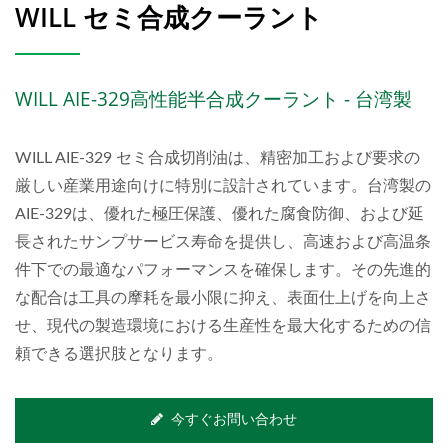
WILL セミ合成クーラント
WILL AIE-329高性能半合成クーラント - 台湾製
WILL AIE-329 セミ合成切削油は、精密加工および要求の
厳しい産業用途向けに特別に設計されています。台湾製の
AIE-329は、優れた極圧保護、優れた腐食防御、および延
長されたサンプサービス寿命を提供し、高速および高温条
件下での最適なパフォーマンスを確保します。その先進的
な配合は工具の摩耗を最小限に抑え、表面仕上げを向上さ
せ、現代の製造環境における生産性を最大化するための信
頼できる選択肢となります。
今すぐお問い合わせ