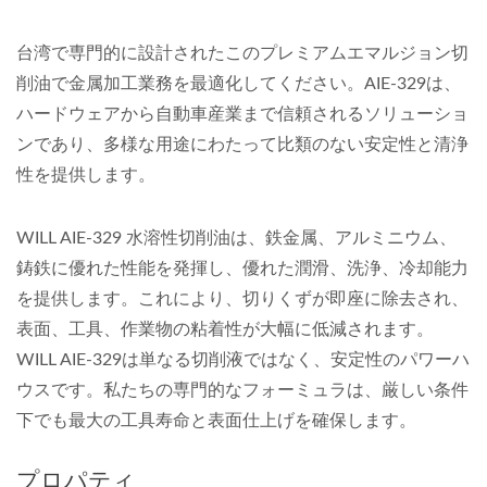
台湾で専門的に設計されたこのプレミアムエマルジョン切
削油で金属加工業務を最適化してください。AIE-329は、
ハードウェアから自動車産業まで信頼されるソリューショ
ンであり、多様な用途にわたって比類のない安定性と清浄
性を提供します。
WILL AIE-329 水溶性切削油は、鉄金属、アルミニウム、
鋳鉄に優れた性能を発揮し、優れた潤滑、洗浄、冷却能力
を提供します。これにより、切りくずが即座に除去され、
表面、工具、作業物の粘着性が大幅に低減されます。
WILL AIE-329は単なる切削液ではなく、安定性のパワーハ
ウスです。私たちの専門的なフォーミュラは、厳しい条件
下でも最大の工具寿命と表面仕上げを確保します。
プロパティ