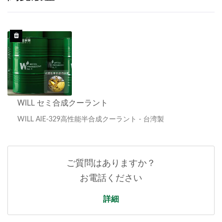
WILL セミ合成クーラント
WILL AIE-329高性能半合成クーラント - 台湾製
ご質問はありますか？
お電話ください
詳細