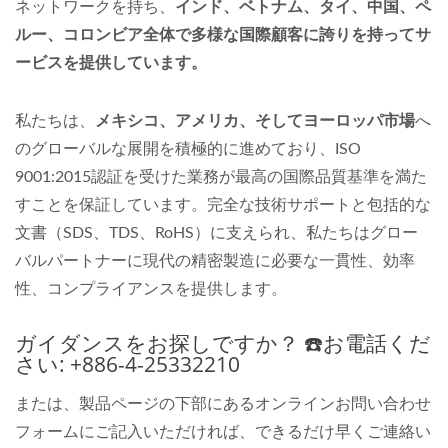
ネットワークを持ち、
インド、ベトナム、タイ、中国、ペ
ルー、コロンビア全体で多様な国際顧客に誇りを持ってサ
ービスを提供しています。
私たちは、
メキシコ、アメリカ、そしてヨーロッパ市場
へ
のグローバルな展開を積極的に進めており、ISO
9001:2015認証を受けた業務が最高の国際品質基準を満た
すことを保証しています。完全な技術サポートと包括的な
文書（SDS、TDS、RoHS）に支えられ、私たちはグロー
バルパートナーに現代の精密製造に必要な一貫性、効率
性、コンプライアンスを提供します。
ガイダンスをお探しですか？ ☎️お電話くだ
さい: +886-4-25332210
または、製品ページの下部にあるオンラインお問い合わせ
フォームにご記入いただければ、できるだけ早くご連絡い