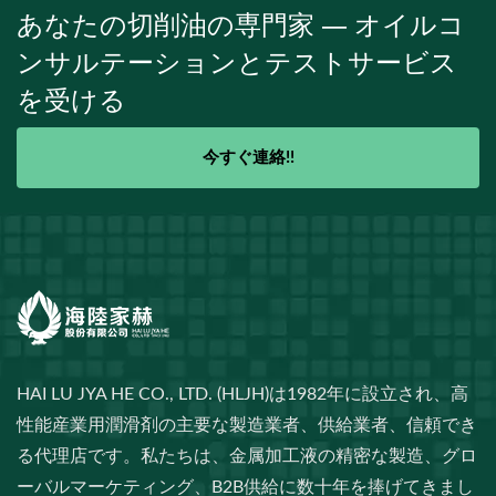
あなたの切削油の専門家 — オイルコ
ンサルテーションとテストサービス
を受ける
今すぐ連絡!!
HAI LU JYA HE CO., LTD. (HLJH)は1982年に設立され、高
性能産業用潤滑剤の主要な製造業者、供給業者、信頼でき
る代理店です。私たちは、金属加工液の精密な製造、グロ
ーバルマーケティング、B2B供給に数十年を捧げてきまし