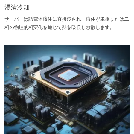
浸漬冷却
サーバーは誘電体液体に直接浸され、液体が単相または二
相の物理的相変化を通じて熱を吸収し放散します。