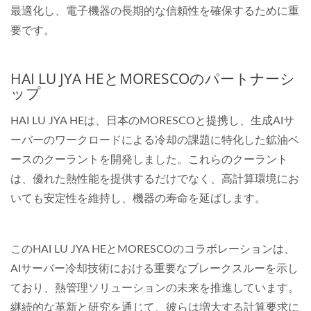
最適化し、電子機器の長期的な信頼性を確保するために重
要です。
HAI LU JYA HEとMORESCOのパートナーシ
ップ
HAI LU JYA HEは、日本のMORESCOと提携し、生成AIサ
ーバーのワークロードによる冷却の課題に特化した鉱油ベ
ースのクーラントを開発しました。これらのクーラント
は、優れた熱性能を提供するだけでなく、高計算環境にお
いても安定性を維持し、機器の寿命を延ばします。
このHAI LU JYA HEとMORESCOのコラボレーションは、
AIサーバー冷却技術における重要なブレークスルーを示し
ており、熱管理ソリューションの未来を推進しています。
継続的な革新と研究を通じて、彼らは増大する計算要求に