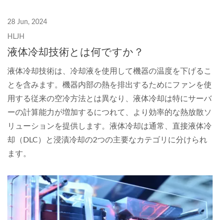
28 Jun, 2024
HLJH
液体冷却技術とは何ですか？
液体冷却技術は、冷却液を使用して機器の温度を下げるこ
とを含みます。機器内部の熱を排出するためにファンを使
用する従来の空冷方法とは異なり、液体冷却は特にサーバ
ーの計算能力が増加するにつれて、より効率的な熱放散ソ
リューションを提供します。液体冷却は通常、直接液体冷
却（DLC）と浸漬冷却の2つの主要なカテゴリに分けられ
ます。