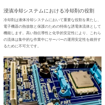
浸漬冷却システムにおける冷却剤の役割
冷却剤は液体冷却システムにおいて重要な役割を果たし、
電子機器の熱放散と保護のための特殊な誘電体流体として
機能します。高い熱伝導性と化学的安定性により、これら
の流体は集中的な作業中にサーバーの運用安定性を維持す
るために不可欠です。