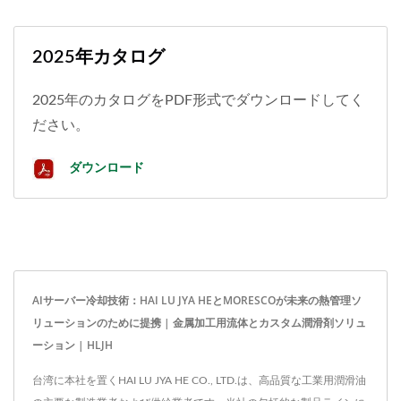
2025年カタログ
2025年のカタログをPDF形式でダウンロードしてく
ださい。
ダウンロード
AIサーバー冷却技術：HAI LU JYA HEとMORESCOが未来の熱管理ソ
リューションのために提携 | 金属加工用流体とカスタム潤滑剤ソリュ
ーション | HLJH
台湾に本社を置くHAI LU JYA HE CO., LTD.は、高品質な工業用潤滑油