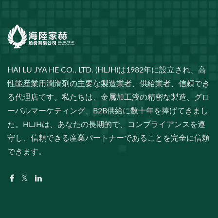
HAI LU JYA HE CO., LTD. (HLJH)は1982年に設立され、高
性能産業用潤滑剤の主要な製造業者、供給業者、信頼でき
る代理店です。私たちは、金属加工液の精密な製造、グロ
ーバルマーケティング、B2B供給に数十年を捧げてきまし
た。HLJHは、あなたの長期的で、コンプライアンスを遵
守し、信頼できる産業パートナーであることを完全に信頼
できます。