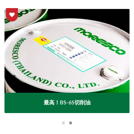
最高！BS-6S切削油