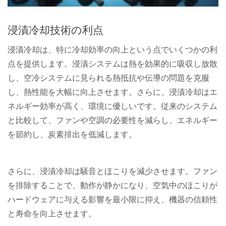
浸漬冷却技術の利点
浸漬冷却は、特に冷却効率の向上という点でいくつかの利
点を提供します。浸漬システムは熱を効果的に吸収し放散
し、空冷システムに見られる熱抵抗や伝導の問題を克服
し、熱性能を大幅に向上させます。さらに、浸漬冷却はエ
ネルギー効率が高く、環境に優しいです。従来のシステム
と比較して、ファンや空調の必要性を減らし、エネルギー
を節約し、炭素排出を低減します。
さらに、浸漬冷却は騒音とほこりを減少させます。ファン
を排除することで、動作が静かになり、空気中のほこりが
ハードウェアに与える影響を最小限に抑え、機器の信頼性
と寿命を向上させます。